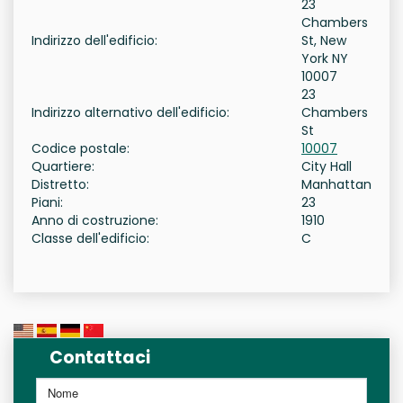
23
Chambers
Indirizzo dell'edificio:
St, New
York NY
10007
23
Indirizzo alternativo dell'edificio:
Chambers
St
Codice postale:
10007
Quartiere:
City Hall
Distretto:
Manhattan
Piani:
23
Anno di costruzione:
1910
Classe dell'edificio:
C
Contattaci