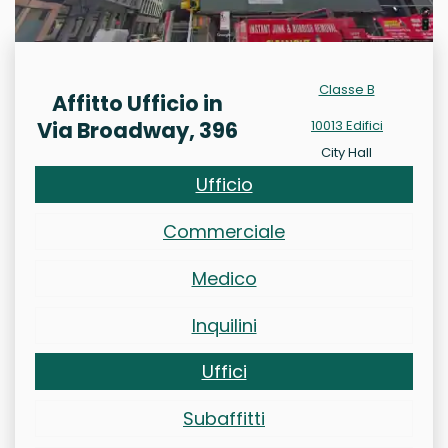
Classe B
Affitto Ufficio in
Via Broadway, 396
10013 Edifici
City Hall
Ufficio
Commerciale
Medico
Inquilini
Uffici
Subaffitti