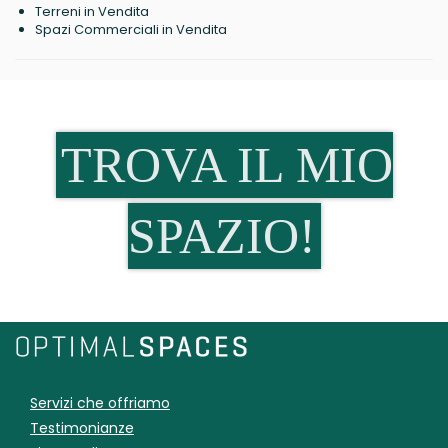
Terreni in Vendita
Spazi Commerciali in Vendita
TROVA IL MIO
SPAZIO!
Servizi che offriamo
Testimonianze