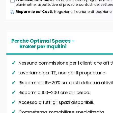
🗂️
Processo Completo:
Gli agenti accompagnano il cliente
planimetrie, aspettative di prezzo e contatti del settore
🐷
Risparmio sui Costi:
Negoziano il canone di locazione e
Perché Optimal Spaces –
Broker per Inquilini
Nessuna commissione per i clienti che affit
Lavoriamo per TE, non per il proprietario.
Risparmia il 15–20% sui costi della tua attivit
Risparmia 100–200 ore di ricerca.
Accesso a tutti gli spazi disponibili.
Competenza immobiliare specializzata.