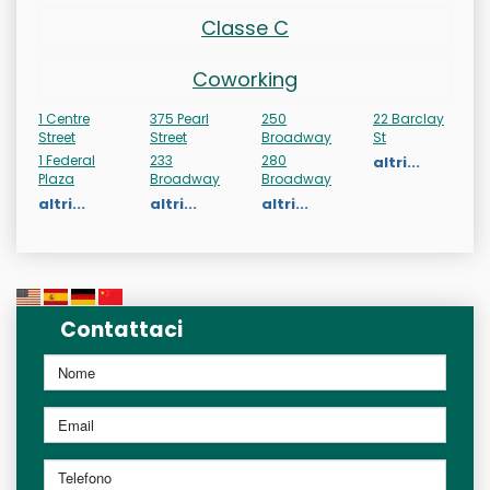
Classe C
Coworking
1 Centre
375 Pearl
250
22 Barclay
Street
Street
Broadway
St
1 Federal
233
280
altri...
Plaza
Broadway
Broadway
altri...
altri...
altri...
Contattaci