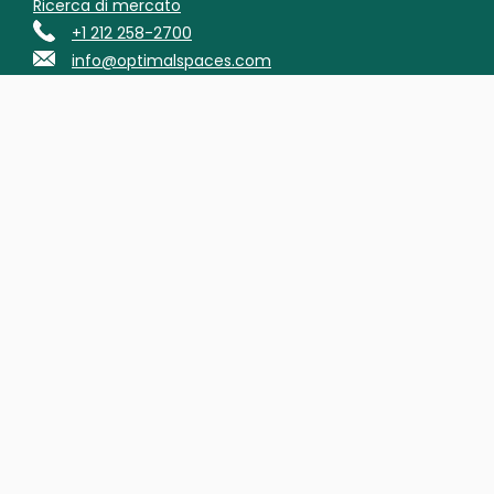
Ricerca di mercato
+1 212 258-2700
info@optimalspaces.com