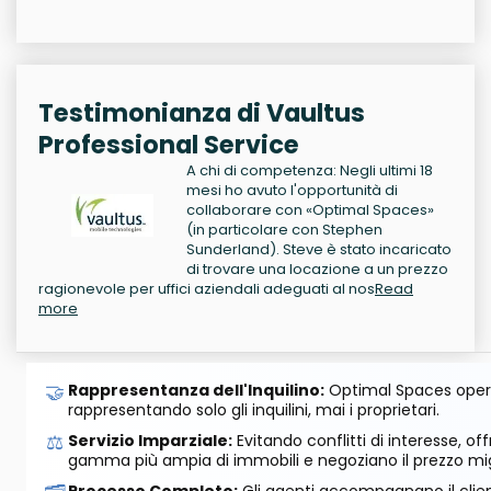
Testimonianza di Vaultus
Professional Service
A chi di competenza: Negli ultimi 18
mesi ho avuto l'opportunità di
collaborare con «Optimal Spaces»
(in particolare con Stephen
Sunderland). Steve è stato incaricato
di trovare una locazione a un prezzo
ragionevole per uffici aziendali adeguati al nos
Read
more
🤝
Rappresentanza dell'Inquilino:
Optimal Spaces opera
rappresentando solo gli inquilini, mai i proprietari.
⚖️
Servizio Imparziale:
Evitando conflitti di interesse, o
gamma più ampia di immobili e negoziano il prezzo mig