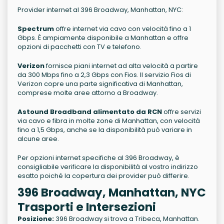
Provider internet al 396 Broadway, Manhattan, NYC:
Spectrum
offre internet via cavo con velocità fino a 1
Gbps. È ampiamente disponibile a Manhattan e offre
opzioni di pacchetti con TV e telefono.
Verizon
fornisce piani internet ad alta velocità a partire
da 300 Mbps fino a 2,3 Gbps con Fios. Il servizio Fios di
Verizon copre una parte significativa di Manhattan,
comprese molte aree attorno a Broadway.
Astound Broadband alimentato da RCN
offre servizi
via cavo e fibra in molte zone di Manhattan, con velocità
fino a 1,5 Gbps, anche se la disponibilità può variare in
alcune aree.
Per opzioni internet specifiche al 396 Broadway, è
consigliabile verificare la disponibilità al vostro indirizzo
esatto poiché la copertura dei provider può differire.
396 Broadway, Manhattan, NYC
Trasporti e Intersezioni
Posizione:
396 Broadway si trova a Tribeca, Manhattan.