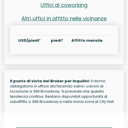
Uffici di coworking
Altri uffici in affitto nelle vicinanze
USD/piedi²
piedi²
Affitto mensile
Il punto di vista del Broker per Inquilini:
Il ritorno
obbligatorio in ufficio sta facendo salire i canoni di
locazione a 396 Broadway. Si prevede che questa
tendenza continui. Restano disponibili opportunità di
subaffitto a 396 Broadway e nella vicina zona di City Hall.