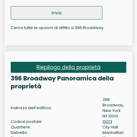
Invia
Cerca tutte le opzioni di affitto a 396 Broadway
Riepilogo della proprietà
396 Broadway Panoramica della
proprietà
396
Broadway,
Indirizzo dell'edificio:
New York
NY 10013
Codice postale:
10013
Quartiere:
City Hall
Distretto:
Manhattan