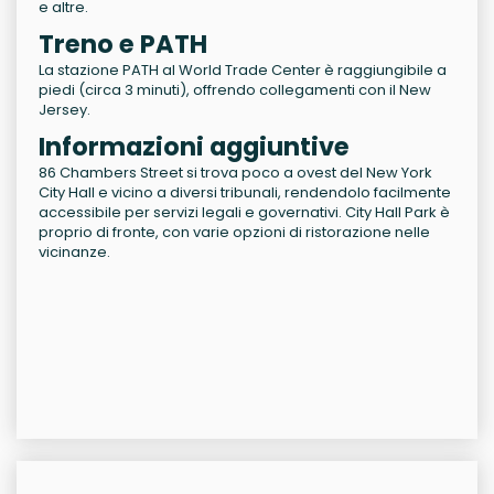
e altre.
Treno e PATH
La stazione PATH al World Trade Center è raggiungibile a
piedi (circa 3 minuti), offrendo collegamenti con il New
Jersey.
Informazioni aggiuntive
86 Chambers Street si trova poco a ovest del New York
City Hall e vicino a diversi tribunali, rendendolo facilmente
accessibile per servizi legali e governativi. City Hall Park è
proprio di fronte, con varie opzioni di ristorazione nelle
vicinanze.