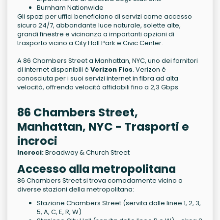
Burnham Nationwide
Gli spazi per uffici beneficiano di servizi come accesso
sicuro 24/7, abbondante luce naturale, solette alte,
grandi finestre e vicinanza a importanti opzioni di
trasporto vicino a City Hall Park e Civic Center.
A 86 Chambers Street a Manhattan, NYC, uno dei fornitori
di internet disponibili è
Verizon Fios
. Verizon è
conosciuta per i suoi servizi internet in fibra ad alta
velocità, offrendo velocità affidabili fino a 2,3 Gbps.
86 Chambers Street,
Manhattan, NYC - Trasporti e
incroci
Incroci:
Broadway & Church Street
Accesso alla metropolitana
86 Chambers Street si trova comodamente vicino a
diverse stazioni della metropolitana:
Stazione Chambers Street (servita dalle linee 1, 2, 3,
5, A, C, E, R, W)