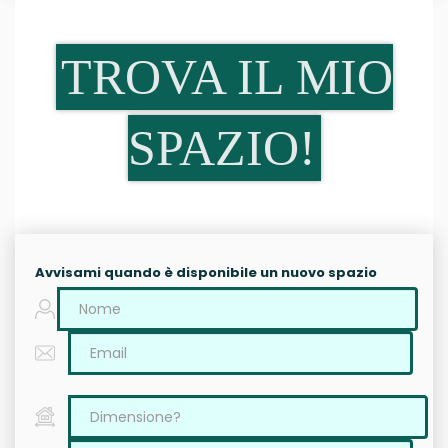
TROVA IL MIO
SPAZIO!
Avvisami quando è disponibile un nuovo spazio