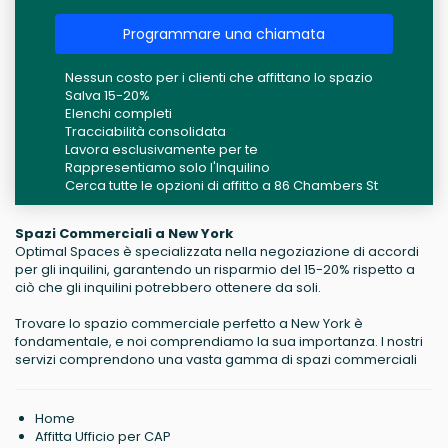
Programmare una chiamata
Nessun costo per i clienti che affittano lo spazio
Salva 15-20%
Elenchi completi
Tracciabilità consolidata
Lavora esclusivamente per te
Rappresentiamo solo l'Inquilino
Cerca tutte le opzioni di affitto a 86 Chambers St
Spazi Commerciali a New York
Optimal Spaces è specializzata nella negoziazione di accordi
per gli inquilini, garantendo un risparmio del 15-20% rispetto a
ciò che gli inquilini potrebbero ottenere da soli.
Trovare lo spazio commerciale perfetto a New York è
fondamentale, e noi comprendiamo la sua importanza. I nostri
servizi comprendono una vasta gamma di spazi commerciali
Home
Affitta Ufficio per CAP