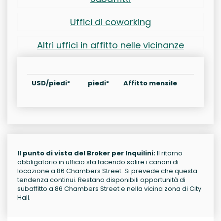
Uffici di coworking
Altri uffici in affitto nelle vicinanze
USD/piedi²
piedi²
Affitto mensile
Il punto di vista del Broker per Inquilini:
Il ritorno
obbligatorio in ufficio sta facendo salire i canoni di
locazione a 86 Chambers Street. Si prevede che questa
tendenza continui. Restano disponibili opportunità di
subaffitto a 86 Chambers Street e nella vicina zona di City
Hall.