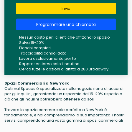
Invia
Programmare una chiamata
Nessun costo per i clienti che affittano lo spazio
Salva 15-20%
Elenchi completi
Tracciabilità consolidata
Lavora esclusivamente per te
Rappresentiamo solo l'Inquilino
Cerca tutte le opzioni di affitto a 280 Broadway
Spazi Commerciali a New York
Optimal Spaces è specializzata nella negoziazione di accordi
per gli inquilini, garantendo un risparmio del 15-20% rispetto a
ciò che gli inquilini potrebbero ottenere da soli.
Trovare lo spazio commerciale perfetto a New York è
fondamentale, e noi comprendiamo la sua importanza. I nostri
servizi comprendono una vasta gamma di spazi commerciali