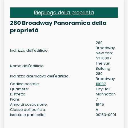
Riepilogo della proprietà
280 Broadway Panoramica della
proprietà
280
Broadway,
Indirizzo dell'edificio:
New York
NY 10007
The Sun
Nome dell'edificio:
Building
280
Indirizzo alternativo dell'edificio:
Broadway
Codice postale:
10007
Quartiere:
City Hall
Distretto:
Manhattan
Piani:
7
Anno di costruzione:
1845
Classe dell'edificio:
A
Isolato e particella:
00153-0001