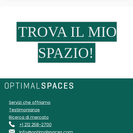
TROVA IL MIO
SPAZIO!
Servizi che offriamo
Testimonianze
Ricerca di mercato
+1 212 258-2700
info@optimalspaces.com