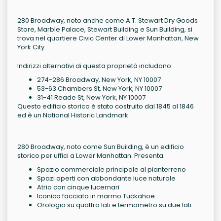
280 Broadway, noto anche come A.T. Stewart Dry Goods
Store, Marble Palace, Stewart Building e Sun Building, si
trova nel quartiere Civic Center di Lower Manhattan, New
York City.
Indirizzi alternativi di questa proprietà includono:
274-286 Broadway, New York, NY 10007
53-63 Chambers St, New York, NY 10007
31-41 Reade St, New York, NY 10007
Questo edificio storico è stato costruito dal 1845 al 1846
ed è un National Historic Landmark.
280 Broadway, noto come Sun Building, è un edificio
storico per uffici a Lower Manhattan. Presenta:
Spazio commerciale principale al pianterreno
Spazi aperti con abbondante luce naturale
Atrio con cinque lucernari
Iconica facciata in marmo Tuckahoe
Orologio su quattro lati e termometro su due lati