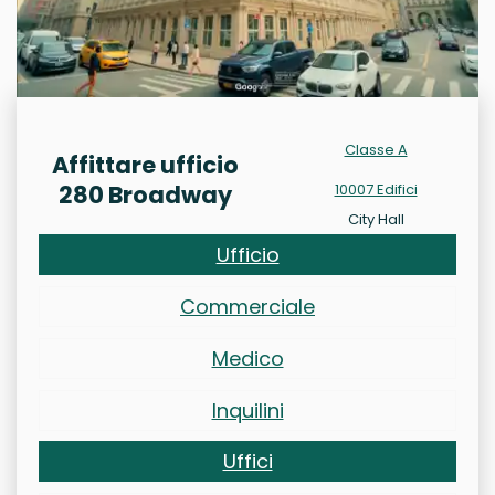
Classe A
Affittare ufficio
280 Broadway
10007 Edifici
City Hall
Ufficio
Commerciale
Medico
Inquilini
Uffici