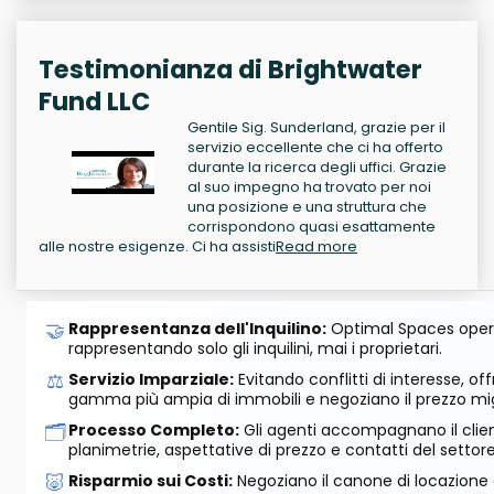
Testimonianza di Brightwater
Fund LLC
Gentile Sig. Sunderland, grazie per il
servizio eccellente che ci ha offerto
durante la ricerca degli uffici. Grazie
al suo impegno ha trovato per noi
una posizione e una struttura che
corrispondono quasi esattamente
alle nostre esigenze. Ci ha assisti
Read more
🤝
Rappresentanza dell'Inquilino:
Optimal Spaces opera
rappresentando solo gli inquilini, mai i proprietari.
⚖️
Servizio Imparziale:
Evitando conflitti di interesse, o
gamma più ampia di immobili e negoziano il prezzo mig
🗂️
Processo Completo:
Gli agenti accompagnano il cliente
planimetrie, aspettative di prezzo e contatti del settore
🐷
Risparmio sui Costi:
Negoziano il canone di locazione e