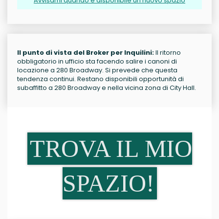
Avvisami quando è disponibile un nuovo spazio
Il punto di vista del Broker per Inquilini:
Il ritorno
obbligatorio in ufficio sta facendo salire i canoni di
locazione a 280 Broadway. Si prevede che questa
tendenza continui. Restano disponibili opportunità di
subaffitto a 280 Broadway e nella vicina zona di City Hall.
TROVA IL MIO
SPAZIO!