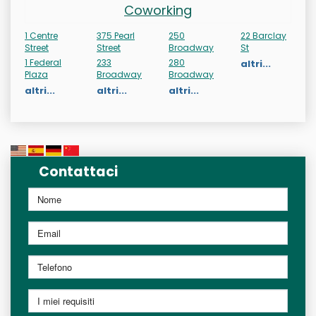
Coworking
1 Centre
375 Pearl
250
22 Barclay
Street
Street
Broadway
St
1 Federal
233
280
altri...
Plaza
Broadway
Broadway
altri...
altri...
altri...
Contattaci