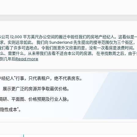
and 在本公司 12,000 平方英尺办公空间的搬迁中担任我们的房地产经纪人。这看似是
，实则远非如此。 我们向 Sunderland 先生提出的搜寻范围仅为三个街区
他带我们看了许多可选地点。令我们既意外又欣喜的是，没有一次看房是浪费时间。
们想要什么、需要什么，从未带我们去看不适合本公司的房源。 在寻找数周之后，由
到几年后
Read more
作为"租户经纪人"行事，只代表租户，绝不代表房东。
，展示更广泛的房源并争取最优价格。
调研、平面图、价格预期及行业人脉。
隐性成本"。