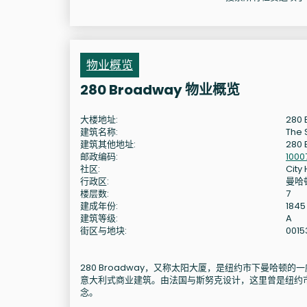
物业概览
280 Broadway 物业概览
大楼地址:
280 
建筑名称:
The 
建筑其他地址:
280
邮政编码:
1000
社区:
City 
行政区:
曼哈
楼层数:
7
建成年份:
1845
建筑等级:
A
街区与地块:
0015
280 Broadway，又称太阳大厦，是纽约市下曼哈顿的
意大利式商业建筑。由法国与斯努克设计，这里曾是纽约
念。