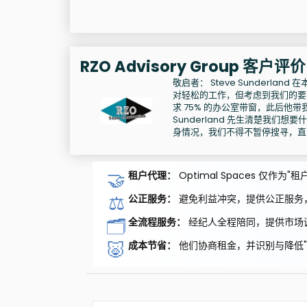
RZO Advisory Group 客户评价
敬启者： Steve Sunderl
对轻松的工作，但考虑到我们的要求
求 75% 的办公室带窗，此后
Sunderland 先生清楚我
身情况，我们不得不暂停搜寻，直
🤝
租户代理：
Optimal Spaces 仅
⚖️
公正服务：
避免利益冲突，提供公正服务
🗂️
全流程服务：
经纪人全程陪同，提供市场
🐷
成本节省：
他们协商租金，并识别与降低"