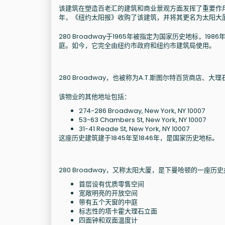
该建筑在塑造百老汇的建筑和商业景观方面发挥了重要作用。在
年，《纽约太阳报》收购了该建筑，并将其更名为太阳大厦
280 Broadway于1965年被指定为国家历史地标，
庭。如今，它完全由纽约市政府和纽约市建筑局使用。
280 Broadway，也被称为A.T.斯图尔特百货商
该物业的其他地址包括：
274-286 Broadway, New York, NY 10007
53-63 Chambers St, New York, NY 10007
31-41 Reade St, New York, NY 10007
这座历史建筑建于1845年至1846年，是国家历史地标。
280 Broadway，又称太阳大厦，是下曼哈顿的一座
首层设有优质零售空间
宽敞明亮的开放空间
带有五个天窗的中庭
标志性的塔卡霍大理石立面
四面钟和双面温度计