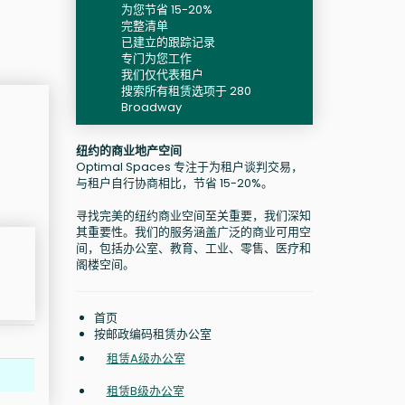
为您节省 15-20%
完整清单
已建立的跟踪记录
专门为您工作
我们仅代表租户
搜索所有租赁选项于 280
Broadway
纽约的商业地产空间
Optimal Spaces 专注于为租户谈判交易，
与租户自行协商相比，节省 15-20%。
寻找完美的纽约商业空间至关重要，我们深知
其重要性。我们的服务涵盖广泛的商业可用空
间，包括办公室、教育、工业、零售、医疗和
阁楼空间。
首页
按邮政编码租赁办公室
租赁A级办公室
租赁B级办公室