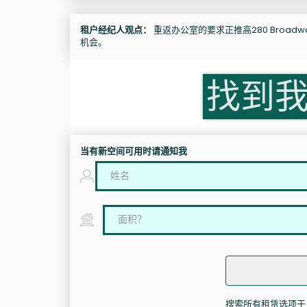
租户经纪人观点：
重返办公室的要求正推高280 Broadwa
机会。
找到
当有新空间可用时请通知我
搜索所有租赁选项于 28