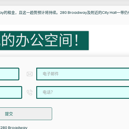
y的租金，且这一趋势预计将持续。280 Broadway及附近的City Hall一带
我的办公空间！
提交
0 Broadway