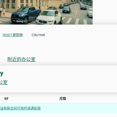
10007 建筑物
City Hall
附近的办公室
y
公室
SF
月租
当有新空间可用时请通知我