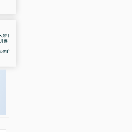
一项相
，并要
于公司自