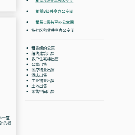
租赁A级共享办公空间
租赁B级共享办公空间
租赁C级共享办公空间
按社区租赁共享办公空间
租赁纽约公寓
纽约建筑出售
多户住宅楼出售
公寓出售
医疗物业出售
酒店出售
工业物业出售
土地出售
零售空间出售
第一座
”的概