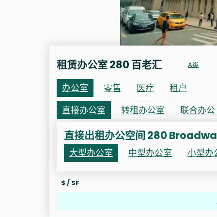
租赁办公室 280 百老汇
A级
办公室
零售
医疗
租户
直接办公室
转租办公室
联合办公
直接出租办公空间 280 Broadwa
大型办公室
中型办公室
小型办
$ / SF