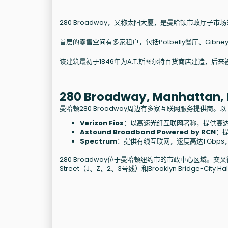
280 Broadway，又称太阳大厦，是曼哈顿市政厅
首层的零售空间有多家租户，包括Potbelly餐厅、Gibney
该建筑最初于1846年为A.T.斯图尔特百货商店建造，后
280 Broadway, Manhat
曼哈顿280 Broadway周边有多家互联网服务提供商
Verizon Fios
：以高速光纤互联网著称，提供高达2
Astound Broadband Powered by RCN
：
Spectrum
：提供有线互联网，速度高达1 Gbp
280 Broadway位于曼哈顿纽约市的市政中心区域。交叉街道
Street（J、Z、2、3号线）和Brooklyn Bridge-C