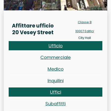
Classe B
Affittare ufficio
20 Vesey Street
10007 Edifici
City Hall
Ufficio
Commerciale
Medico
Inquilini
Uffici
Subaffitti