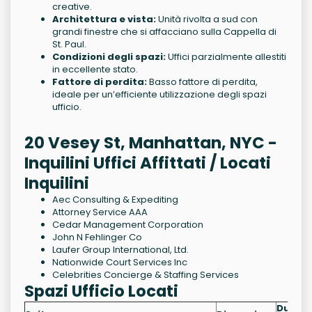
creative.
Architettura e vista:
Unità rivolta a sud con
grandi finestre che si affacciano sulla Cappella di
St. Paul.
Condizioni degli spazi:
Uffici parzialmente allestiti
in eccellente stato.
Fattore di perdita:
Basso fattore di perdita,
ideale per un’efficiente utilizzazione degli spazi
ufficio.
20 Vesey St, Manhattan, NYC -
Inquilini Uffici Affittati / Locati
Inquilini
Aec Consulting & Expediting
Attorney Service AAA
Cedar Management Corporation
John N Fehlinger Co
Laufer Group International, Ltd.
Nationwide Court Services Inc
Celebrities Concierge & Staffing Services
Spazi Ufficio Locati
Durat