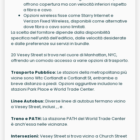
offrono copertura ma con velocità inferiori rispetto
a fibra e cavo.
Opzioni wireless fisse come Starry Internet e
Verizon Fixed Wireless, disponibili come alternative
dove fibra o cavo sono limitati.
La scelta del fornitore dipende dalla disponibilità
specifica nell’unità dell’edificio, dalle velocità desiderate
e dalle preferenze sui servizi in bundle.
20 Vesey Street si trova nel cuore di Manhattan, NYC,
offrendo un comodo accesso a varie opzioni di trasporto.
Trasporto Pubblico:
Le stazioni della metropolitana più
vicine sono Wtc Cortlandt e Cortlandt St, entrambe a
breve distanza a piedi. Opzioni aggiuntive includono le
stazioni Park Place e World Trade Center.
Linee Autobus:
Diverse linee di autobus fermano vicino
a Vesey Street, inclusi , , e .
Treno e PATH:
La stazione PATH del World Trade Center
è anch’essa nelle vicinanze.
Intersezioni:
Vesey Street si trova vicino a Church Street