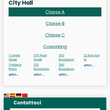
City Hall
Classe A
Classe B
Classe C
Coworking
1 Centre
375 Pearl
250
22 Barclay
Street
Street
Broadway
St
1 Federal
233
280
altri...
Plaza
Broadway
Broadway
altri...
altri...
altri...
Contattaci