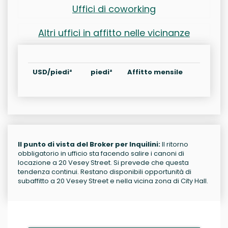
Uffici di coworking
Altri uffici in affitto nelle vicinanze
USD/piedi²
piedi²
Affitto mensile
Il punto di vista del Broker per Inquilini:
Il ritorno
obbligatorio in ufficio sta facendo salire i canoni di
locazione a 20 Vesey Street. Si prevede che questa
tendenza continui. Restano disponibili opportunità di
subaffitto a 20 Vesey Street e nella vicina zona di City Hall.