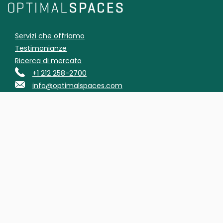
Servizi che offriamo
Testimonianze
Ricerca di mercato
+1 212 258-2700
info@optimalspaces.com