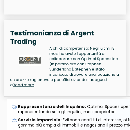
Testimonianza di Argent
Trading
A chi di competenza: Negli ultimi 18
mesi ho avuto l'opportunità di
collaborare con Optimal Spaces Inc.
(in particolare con Stephen
Sunderland). Stephen è stato
incaricato di trovare una locazione a
un prezzo ragionevole per uffici aziendali adeguati
a
Read more
🤝
Rappresentanza dell'Inquilino:
Optimal Spaces opera
rappresentando solo gli inquilini, mai i proprietari.
⚖️
Servizio Imparziale:
Evitando conflitti di interesse, o
gamma più ampia di immobili e negoziano il prezzo mig