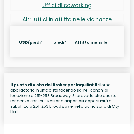
Uffici di coworking
Altri uffici in affitto nelle vicinanze
USD/piedi²
piedi²
Affitto mensile
Il punto di vista del Broker per Inquilini:
Il ritorno
obbligatorio in ufficio sta facendo salire i canoni di
locazione a 251-253 Broadway. Si prevede che questa
tendenza continui. Restano disponibili opportunità di
subaffitto a 251-253 Broadway e nella vicina zona di City
Hall.