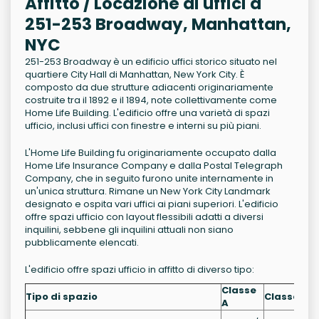
Affitto / Locazione di uffici a
251-253 Broadway, Manhattan,
NYC
251-253 Broadway è un edificio uffici storico situato nel
quartiere City Hall di Manhattan, New York City. È
composto da due strutture adiacenti originariamente
costruite tra il 1892 e il 1894, note collettivamente come
Home Life Building. L'edificio offre una varietà di spazi
ufficio, inclusi uffici con finestre e interni su più piani.
L'Home Life Building fu originariamente occupato dalla
Home Life Insurance Company e dalla Postal Telegraph
Company, che in seguito furono unite internamente in
un'unica struttura. Rimane un New York City Landmark
designato e ospita vari uffici ai piani superiori. L'edificio
offre spazi ufficio con layout flessibili adatti a diversi
inquilini, sebbene gli inquilini attuali non siano
pubblicamente elencati.
L'edificio offre spazi ufficio in affitto di diverso tipo:
Classe
Tipo di spazio
Classe B
A