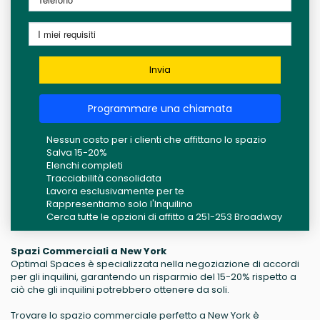
Invia
Programmare una chiamata
Nessun costo per i clienti che affittano lo spazio
Salva 15-20%
Elenchi completi
Tracciabilità consolidata
Lavora esclusivamente per te
Rappresentiamo solo l'Inquilino
Cerca tutte le opzioni di affitto a 251-253 Broadway
Spazi Commerciali a New York
Optimal Spaces è specializzata nella negoziazione di accordi
per gli inquilini, garantendo un risparmio del 15-20% rispetto a
ciò che gli inquilini potrebbero ottenere da soli.
Trovare lo spazio commerciale perfetto a New York è