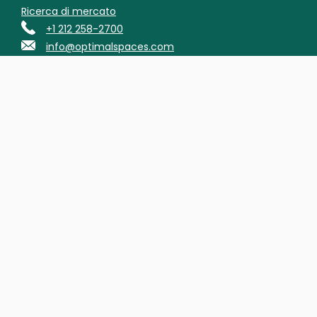
Ricerca di mercato
+1 212 258-2700
info@optimalspaces.com