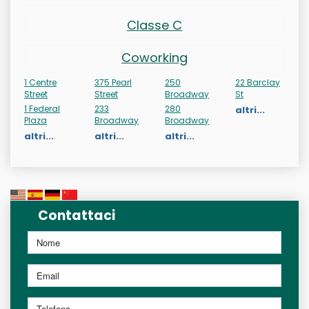
Classe C
Coworking
1 Centre
375 Pearl
250
22 Barclay
Street
Street
Broadway
St
1 Federal
233
280
altri...
Plaza
Broadway
Broadway
altri...
altri...
altri...
Contattaci