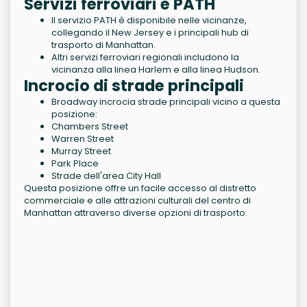
Servizi ferroviari e PATH
Il servizio PATH è disponibile nelle vicinanze,
collegando il New Jersey e i principali hub di
trasporto di Manhattan.
Altri servizi ferroviari regionali includono la
vicinanza alla linea Harlem e alla linea Hudson.
Incrocio di strade principali
Broadway incrocia strade principali vicino a questa
posizione:
Chambers Street
Warren Street
Murray Street
Park Place
Strade dell'area City Hall
Questa posizione offre un facile accesso al distretto
commerciale e alle attrazioni culturali del centro di
Manhattan attraverso diverse opzioni di trasporto.