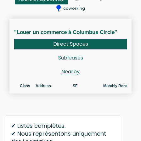
coworking
"Louer un commerce à Columbus Circle"
Direct Spaces
Subleases
Nearby
Class
Address
SF
Monthly Rent
✔ Listes complètes.
✔ Nous représentons uniquement