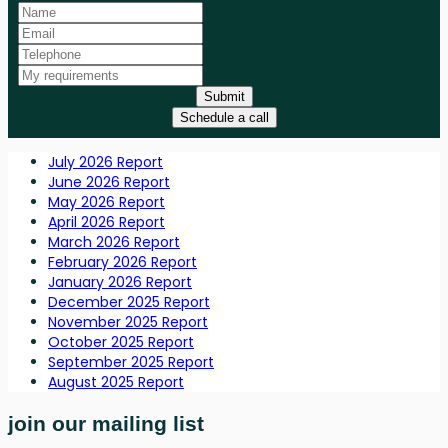
Submit
Schedule a call
July 2026 Report
June 2026 Report
May 2026 Report
April 2026 Report
March 2026 Report
February 2026 Report
January 2026 Report
December 2025 Report
November 2025 Report
October 2025 Report
September 2025 Report
August 2025 Report
join our mailing list