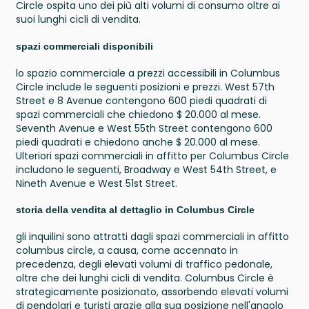
Circle ospita uno dei più alti volumi di consumo oltre ai
suoi lunghi cicli di vendita.
spazi commerciali disponibili
lo spazio commerciale a prezzi accessibili in Columbus
Circle include le seguenti posizioni e prezzi. West 57th
Street e 8 Avenue contengono 600 piedi quadrati di
spazi commerciali che chiedono $ 20.000 al mese.
Seventh Avenue e West 55th Street contengono 600
piedi quadrati e chiedono anche $ 20.000 al mese.
Ulteriori spazi commerciali in affitto per Columbus Circle
includono le seguenti, Broadway e West 54th Street, e
Nineth Avenue e West 51st Street.
storia della vendita al dettaglio in Columbus Circle
gli inquilini sono attratti dagli spazi commerciali in affitto
columbus circle, a causa, come accennato in
precedenza, degli elevati volumi di traffico pedonale,
oltre che dei lunghi cicli di vendita. Columbus Circle è
strategicamente posizionato, assorbendo elevati volumi
di pendolari e turisti grazie alla sua posizione nell'angolo