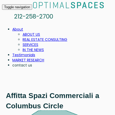
Toggle navigation
212-258-2700
About
ABOUT US
REAL ESTATE CONSULTING
SERVICES
IN THE NEWS
Testimonials
MARKET RESEARCH
contact us
Affitta Spazi Commerciali a
Columbus Circle