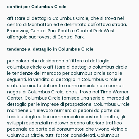
confini per Columbus Circle
affittare al dettaglio Columbus Circle, che si trova nel
centro di Manhattan ed è delimitato dall'ottava strada,
Broadway, Central Park South e Central Park West
all'angolo sud-ovest di Central Park.
tendenze al dettaglio in Columbus Circle
per coloro che desiderano affittare al dettaglio
columbus circle o affittare al dettaglio columbus circle
le tendenze del mercato per columbus circle sono le
seguenti. la vendita al dettaglio in Columbus Circle è
stata dominata dal centro commerciale noto come i
negozi di Columbus Circle, che si trova nel Time Warner
Center. Columbus Circle fornisce una serie di mercati al
dettaglio per le imprese di prospezione. Columbus Circle
mantiene un elevato numero di pedoni da parte dei
turisti e degli edifici commerciali circostanti. inoltre, gli
sviluppi residenziali midtown creano ulteriore traffico
pedonale da parte dei consumatori che vivono vicino a
Columbus Circle. tutti fattori considerati, Columbus