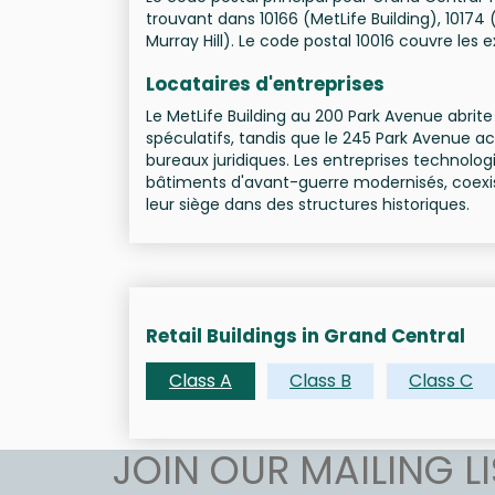
trouvant dans 10166 (MetLife Building), 10174 
Murray Hill). Le code postal 10016 couvre les 
Locataires d'entreprises
Le MetLife Building au 200 Park Avenue abri
spéculatifs, tandis que le 245 Park Avenue ac
bureaux juridiques. Les entreprises technolo
bâtiments d'avant-guerre modernisés, coexis
leur siège dans des structures historiques.
Retail Buildings in Grand Central
Class A
Class B
Class C
JOIN OUR MAILING LI