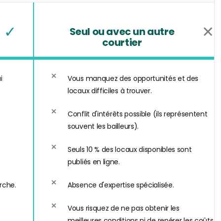
✓
✕
Seul ou avec un autre
courtier
i
Vous manquez des opportunités et des
locaux difficiles à trouver.
Conflit d'intérêts possible (ils représentent
souvent les bailleurs).
Seuls 10 % des locaux disponibles sont
publiés en ligne.
rche.
Absence d'expertise spécialisée.
Vous risquez de ne pas obtenir les
meilleures conditions ni de repérer les coûts