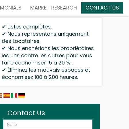
IMONIALS
MARKET RESEARCH
CONTACT US
✔ Listes complètes.
✔ Nous représentons uniquement
des Locataires.
✔ Nous enchérions les propriétaires
les uns contre les autres pour vous
faire économiser 15 à 20 % ..
✔ Éliminez les mauvais espaces et
économisez 100 à 200 heures.
Contact Us