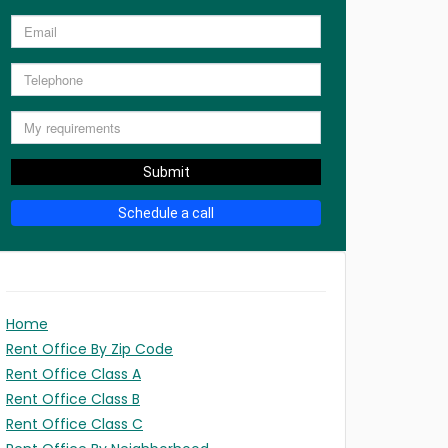
Submit
Schedule a call
Home
Rent Office By Zip Code
Rent Office Class A
Rent Office Class B
Rent Office Class C