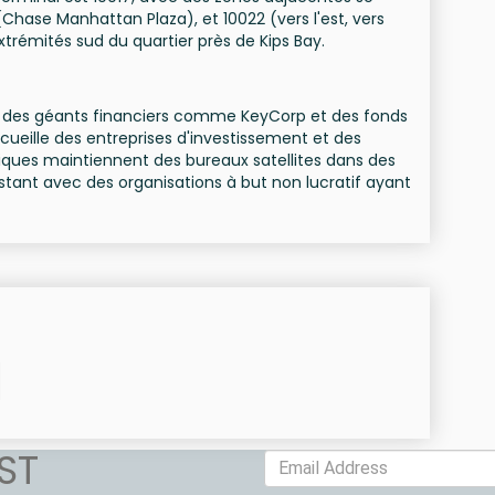
(Chase Manhattan Plaza), et 10022 (vers l'est, vers
extrémités sud du quartier près de Kips Bay.
te des géants financiers comme KeyCorp et des fonds
cueille des entreprises d'investissement et des
giques maintiennent des bureaux satellites dans des
tant avec des organisations à but non lucratif ayant
ST