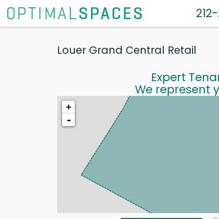
212
Louer Grand Central Retail
Expert Tena
We represent y
+
-