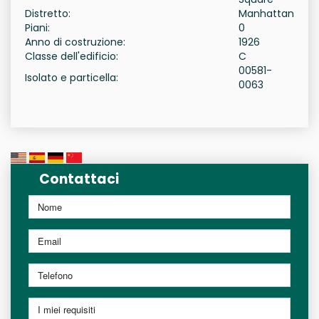
Distretto:
Manhattan
Piani:
0
Anno di costruzione:
1926
Classe dell'edificio:
C
00581-
Isolato e particella:
0063
Contattaci