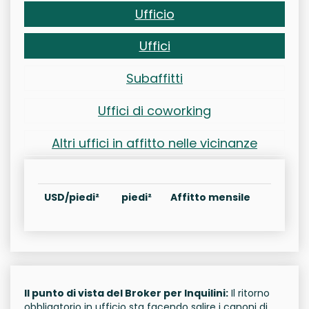
Ufficio
Uffici
Subaffitti
Uffici di coworking
Altri uffici in affitto nelle vicinanze
USD/piedi²
piedi²
Affitto mensile
Il punto di vista del Broker per Inquilini:
Il ritorno
obbligatorio in ufficio sta facendo salire i canoni di