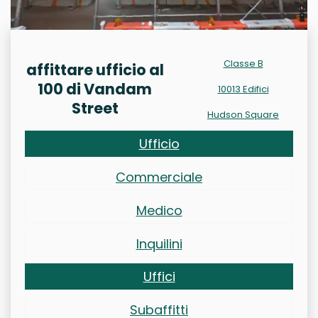
Classe B
affittare ufficio al
100 di Vandam
10013 Edifici
Street
Hudson Square
Ufficio
Commerciale
Medico
Inquilini
Uffici
Subaffitti