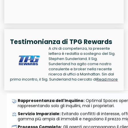
Testimonianza di TPG Rewards
A chi di competenza, la presente
lettera è redatta a sostegno del Sig.
Stephen Sunderland. Il Sig.
Sunderland ha agito come nostro
consulente e broker nella recente
ricerca di uffici a Manhattan. Sin dal
primo incontro, il Sig. Sunderland ha cercato di
Read more
🤝
Rappresentanza dell'Inquilino:
Optimal Spaces opera
rappresentando solo gli inquilini, mai i proprietari.
⚖️
Servizio Imparziale:
Evitando conflitti di interesse, o
gamma più ampia di immobili e negoziano il prezzo mig
🗂️
Processo Completo:
Gli agenti accompagnano il cliente