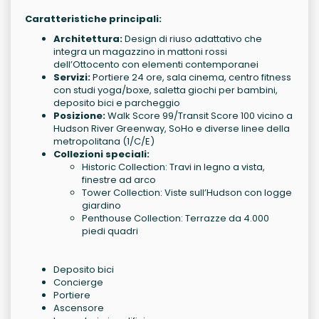
Caratteristiche principali:
Architettura:
Design di riuso adattativo che
integra un magazzino in mattoni rossi
dell’Ottocento con elementi contemporanei
Servizi:
Portiere 24 ore, sala cinema, centro fitness
con studi yoga/boxe, saletta giochi per bambini,
deposito bici e parcheggio
Posizione:
Walk Score 99/Transit Score 100 vicino a
Hudson River Greenway, SoHo e diverse linee della
metropolitana (1/C/E)
Collezioni speciali:
Historic Collection: Travi in legno a vista,
finestre ad arco
Tower Collection: Viste sull’Hudson con logge
giardino
Penthouse Collection: Terrazze da 4.000
piedi quadri
Deposito bici
Concierge
Portiere
Ascensore