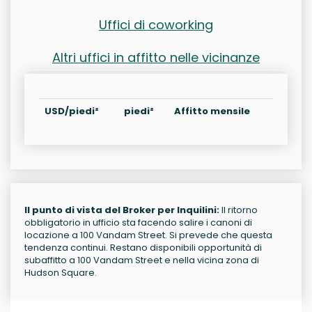
Uffici di coworking
Altri uffici in affitto nelle vicinanze
USD/piedi²
piedi²
Affitto mensile
Il punto di vista del Broker per Inquilini:
Il ritorno
obbligatorio in ufficio sta facendo salire i canoni di
locazione a 100 Vandam Street. Si prevede che questa
tendenza continui. Restano disponibili opportunità di
subaffitto a 100 Vandam Street e nella vicina zona di
Hudson Square.