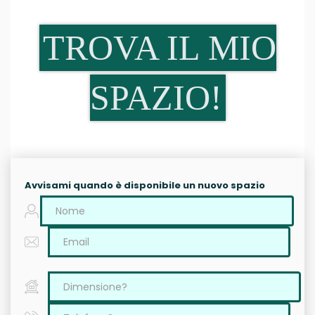
TROVA IL MIO
SPAZIO!
Avvisami quando è disponibile un nuovo spazio