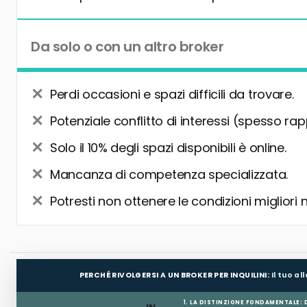
Da solo o con un altro broker
Perdi occasioni e spazi difficili da trovare.
Potenziale conflitto di interessi (spesso rap
Solo il 10% degli spazi disponibili è online.
Mancanza di competenza specializzata.
Potresti non ottenere le condizioni migliori 
PERCHÉ RIVOLGERSI A UN BROKER PER INQUILINI:
Il tuo a
1. LA DISTINZIONE FONDAMENTALE: