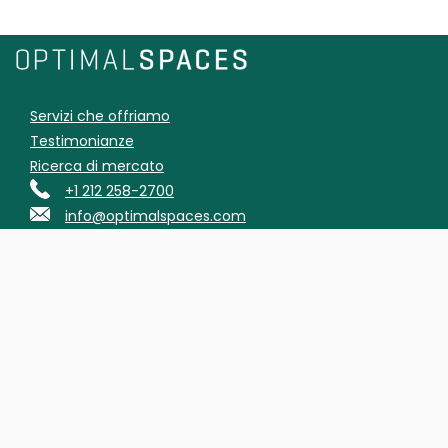
Servizi che offriamo
Testimonianze
Ricerca di mercato
+1 212 258-2700
info@optimalspaces.com