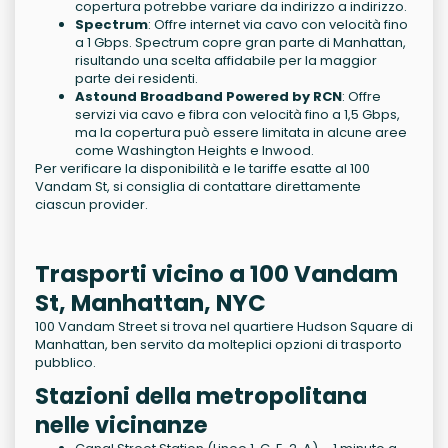
copertura potrebbe variare da indirizzo a indirizzo.
Spectrum
: Offre internet via cavo con velocità fino
a 1 Gbps. Spectrum copre gran parte di Manhattan,
risultando una scelta affidabile per la maggior
parte dei residenti.
Astound Broadband Powered by RCN
: Offre
servizi via cavo e fibra con velocità fino a 1,5 Gbps,
ma la copertura può essere limitata in alcune aree
come Washington Heights e Inwood.
Per verificare la disponibilità e le tariffe esatte al 100
Vandam St, si consiglia di contattare direttamente
ciascun provider.
Trasporti vicino a 100 Vandam
St, Manhattan, NYC
100 Vandam Street si trova nel quartiere Hudson Square di
Manhattan, ben servito da molteplici opzioni di trasporto
pubblico.
Stazioni della metropolitana
nelle vicinanze