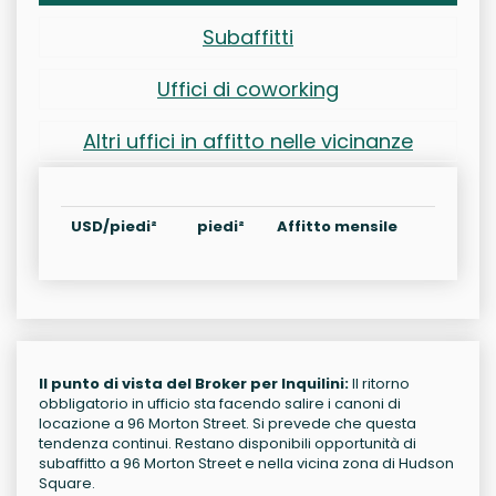
Subaffitti
Uffici di coworking
Altri uffici in affitto nelle vicinanze
USD/piedi²
piedi²
Affitto mensile
Il punto di vista del Broker per Inquilini:
Il ritorno
obbligatorio in ufficio sta facendo salire i canoni di
locazione a 96 Morton Street. Si prevede che questa
tendenza continui. Restano disponibili opportunità di
subaffitto a 96 Morton Street e nella vicina zona di Hudson
Square.