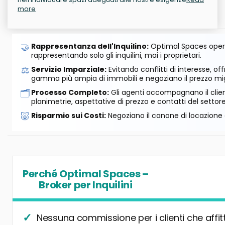
more
🤝
Rappresentanza dell'Inquilino:
Optimal Spaces opera
rappresentando solo gli inquilini, mai i proprietari.
⚖️
Servizio Imparziale:
Evitando conflitti di interesse, o
gamma più ampia di immobili e negoziano il prezzo mig
🗂️
Processo Completo:
Gli agenti accompagnano il cliente
planimetrie, aspettative di prezzo e contatti del settore
🐷
Risparmio sui Costi:
Negoziano il canone di locazione e
Perché Optimal Spaces –
Broker per Inquilini
Nessuna commissione per i clienti che affit