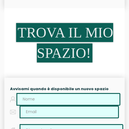
TROVA IL MIO
SPAZIO!
Avvisami quando è disponibile un nuovo spazio