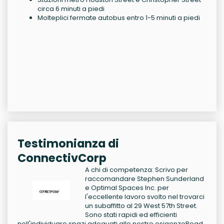
circa 6 minuti a piedi
Molteplici fermate autobus entro 1-5 minuti a piedi
Testimonianza di
ConnectivCorp
A chi di competenza: Scrivo per
raccomandare Stephen Sunderland
e Optimal Spaces Inc. per
l'eccellente lavoro svolto nel trovarci
un subaffitto al 29 West 57th Street.
Sono stati rapidi ed efficienti
nell'individuare spazi adeguati alle nostre esigenze
Read