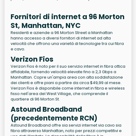
Fornitori di internet a 96 Morton
St, Manhattan, NYC
Residenti e aziende a 96 Morton Street a Manhattan
hanno accesso a diversi fornitori di internet ad alta
velocità che offrono una varietà di tecnologie tra cui fibra
e cavo.
Verizon Fios
Verizon Fios è noto per il suo servizio internet in fibra ottica
affidabile, fornendo velocità elevate fino a 2,3 Gbps a
Manhattan. Copre un'ampia area con alta soddisfazione
dei clienti e offre piani a partire da circa $49,99 al mese.
Verizon Fios è disponibile come internet in fibra e wireless
fisso nell'area del West Village, che comprende il
quartiere di 96 Morton St.
Astound Broadband
(precedentemente RCN)
Astound Broadband offre sia servizi internet via cavo sia
fibra attraverso Manhattan, noto per prezzi competitivi e