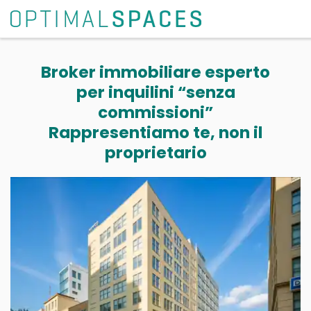
Broker immobiliare esperto
per inquilini “senza
commissioni”
Rappresentiamo te, non il
proprietario