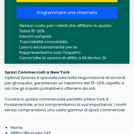
Programmare una chiamata
Nessun costo per i clienti che affittano lo spazio
Salva 15-20%
Elenchi completi
Tracciabilità consolidata
Lavora esclusivamente per te
Rappresentiamo solo l'Inquilino
Cerca tutte le opzioni di affitto a 96 Morton St
Spazi Commerciali a New York
Optimal Spaces è specializzata nella negoziazione di accordi
per gli inquilini, garantendo un risparmio del 15-20% rispetto a
ciò che gli inquilini potrebbero ottenere da soli.
Trovare lo spazio commerciale perfetto a New York è
fondamentale, e noi comprendiamo la sua importanza. I nostri
servizi comprendono una vasta gamma di spazi commerciali
Home
Affitta Ufficio per CAP