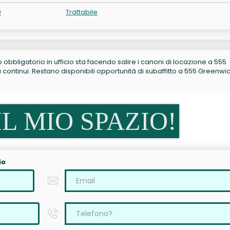
0
Trattabile
no obbligatorio in ufficio sta facendo salire i canoni di locazione a 555
ontinui. Restano disponibili opportunità di subaffitto a 555 Greenwi
L MIO SPAZIO!
io