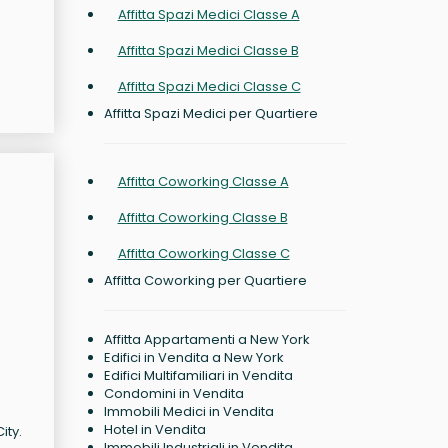
Affitta Spazi Medici Classe A
Affitta Spazi Medici Classe B
Affitta Spazi Medici Classe C
Affitta Spazi Medici per Quartiere
Affitta Coworking Classe A
Affitta Coworking Classe B
Affitta Coworking Classe C
Affitta Coworking per Quartiere
Affitta Appartamenti a New York
Edifici in Vendita a New York
Edifici Multifamiliari in Vendita
Condomini in Vendita
Immobili Medici in Vendita
Hotel in Vendita
ity.
Immobili Industriali in Vendita