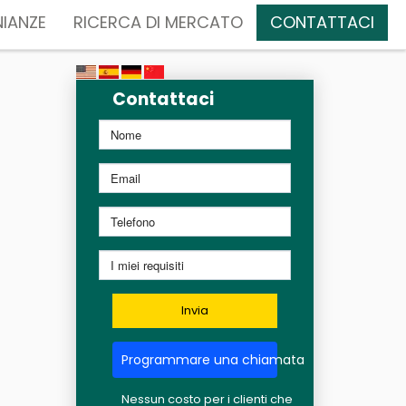
IANZE
RICERCA DI MERCATO
CONTATTACI
Contattaci
Invia
Programmare una chiamata
Nessun costo per i clienti che