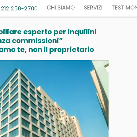
CHI SIAMO
SERVIZI
TESTIMON
 212 258-2700
liare esperto per inquilini
nza commissioni”
mo te, non il proprietario