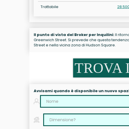
Trattabile
28.50
Il punto di vista del Broker per Inquilini:
Il ritor
Greenwich Street. Si prevede che questa tendenza c
Street e nella vicina zona di Hudson Square.
TROVA I
Avvisami quando è disponibile un nuovo spaz