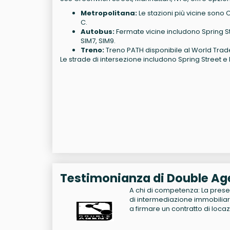
Metropolitana:
Le stazioni più vicine sono C
C.
Autobus:
Fermate vicine includono Spring St
SIM7, SIM9.
Treno:
Treno PATH disponibile al World Trad
Le strade di intersezione includono Spring Street e
Testimonianza di Double Ag
A chi di competenza: La presen
di intermediazione immobiliare
a firmare un contratto di locaz