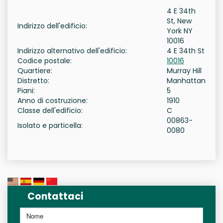
4 E 34th
St, New
Indirizzo dell'edificio:
York NY
10016
Indirizzo alternativo dell'edificio:
4 E 34th St
Codice postale:
10016
Quartiere:
Murray Hill
Distretto:
Manhattan
Piani:
5
Anno di costruzione:
1910
Classe dell'edificio:
C
00863-
Isolato e particella:
0080
Contattaci