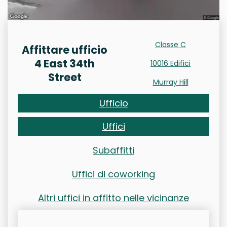
Classe C
Affittare ufficio
4 East 34th
10016 Edifici
Street
Murray Hill
Ufficio
Uffici
Subaffitti
Uffici di coworking
Altri uffici in affitto nelle vicinanze