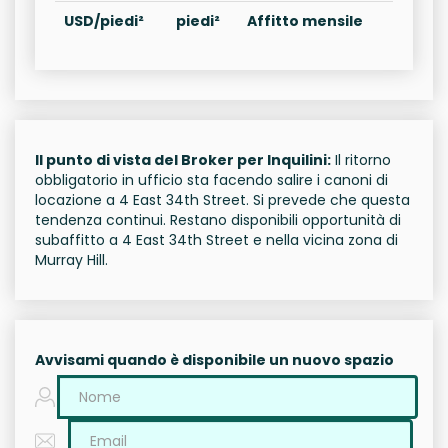
USD/piedi²
piedi²
Affitto mensile
Il punto di vista del Broker per Inquilini:
Il ritorno
obbligatorio in ufficio sta facendo salire i canoni di
locazione a 4 East 34th Street. Si prevede che questa
tendenza continui. Restano disponibili opportunità di
subaffitto a 4 East 34th Street e nella vicina zona di
Murray Hill.
Avvisami quando è disponibile un nuovo spazio