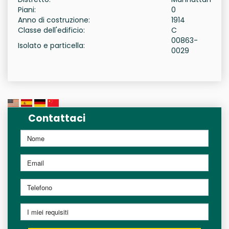
Piani:
0
Anno di costruzione:
1914
Classe dell'edificio:
C
00863-
Isolato e particella:
0029
Contattaci