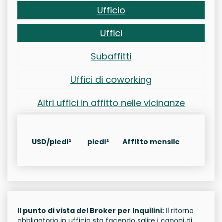
Ufficio
Uffici
Subaffitti
Uffici di coworking
Altri uffici in affitto nelle vicinanze
USD/piedi²
piedi²
Affitto mensile
Il punto di vista del Broker per Inquilini:
Il ritorno
obbligatorio in ufficio sta facendo salire i canoni di