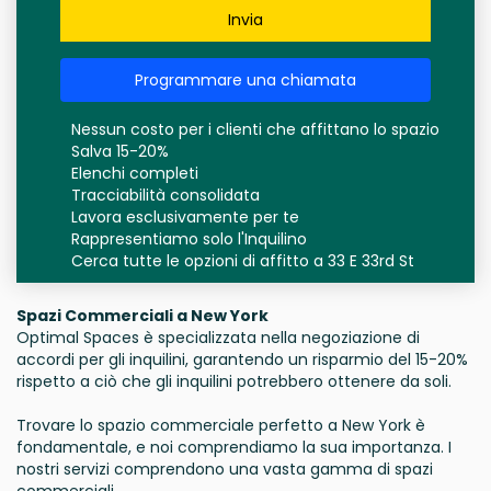
Invia
Programmare una chiamata
Nessun costo per i clienti che affittano lo spazio
Salva 15-20%
Elenchi completi
Tracciabilità consolidata
Lavora esclusivamente per te
Rappresentiamo solo l'Inquilino
Cerca tutte le opzioni di affitto a 33 E 33rd St
Spazi Commerciali a New York
Optimal Spaces è specializzata nella negoziazione di
accordi per gli inquilini, garantendo un risparmio del 15-20%
rispetto a ciò che gli inquilini potrebbero ottenere da soli.
Trovare lo spazio commerciale perfetto a New York è
fondamentale, e noi comprendiamo la sua importanza. I
nostri servizi comprendono una vasta gamma di spazi