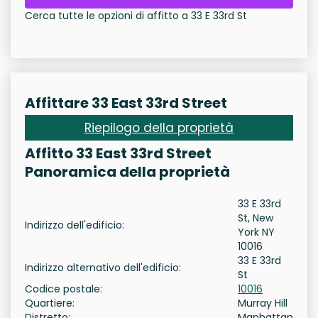
Cerca tutte le opzioni di affitto a 33 E 33rd St
Affittare 33 East 33rd Street
Riepilogo della proprietà
Affitto 33 East 33rd Street
Panoramica della proprietà
33 E 33rd
St, New
Indirizzo dell'edificio:
York NY
10016
33 E 33rd
Indirizzo alternativo dell'edificio:
St
Codice postale:
10016
Quartiere:
Murray Hill
Distretto:
Manhattan