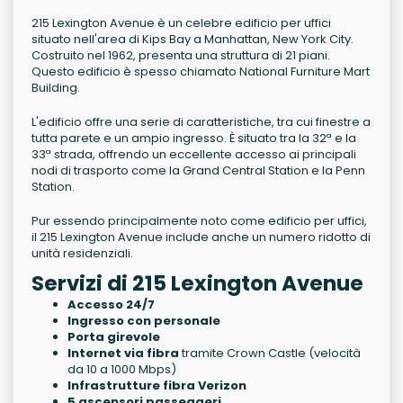
215 Lexington Avenue è un celebre edificio per uffici
situato nell'area di Kips Bay a Manhattan, New York City.
Costruito nel 1962, presenta una struttura di 21 piani.
Questo edificio è spesso chiamato National Furniture Mart
Building.
L'edificio offre una serie di caratteristiche, tra cui finestre a
tutta parete e un ampio ingresso. È situato tra la 32ª e la
33ª strada, offrendo un eccellente accesso ai principali
nodi di trasporto come la Grand Central Station e la Penn
Station.
Pur essendo principalmente noto come edificio per uffici,
il 215 Lexington Avenue include anche un numero ridotto di
unità residenziali.
Servizi di 215 Lexington Avenue
Accesso 24/7
Ingresso con personale
Porta girevole
Internet via fibra
tramite Crown Castle (velocità
da 10 a 1000 Mbps)
Infrastrutture fibra Verizon
5 ascensori passeggeri