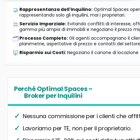
🤝
Rappresentanza dell'Inquilino:
Optimal Spaces opera
rappresentando solo gli inquilini, mai i proprietari.
⚖️
Servizio Imparziale:
Evitando conflitti di interesse, o
gamma più ampia di immobili e negoziano il prezzo mig
🗂️
Processo Completo:
Gli agenti accompagnano il cliente
planimetrie, aspettative di prezzo e contatti del settore
🐷
Risparmio sui Costi:
Negoziano il canone di locazione e
Perché Optimal Spaces –
Broker per Inquilini
Nessuna commissione per i clienti che affit
Lavoriamo per TE, non per il proprietario.