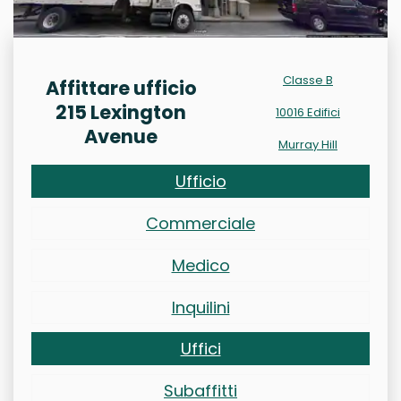
Classe B
Affittare ufficio
215 Lexington
10016 Edifici
Avenue
Murray Hill
Ufficio
Commerciale
Medico
Inquilini
Uffici
Subaffitti