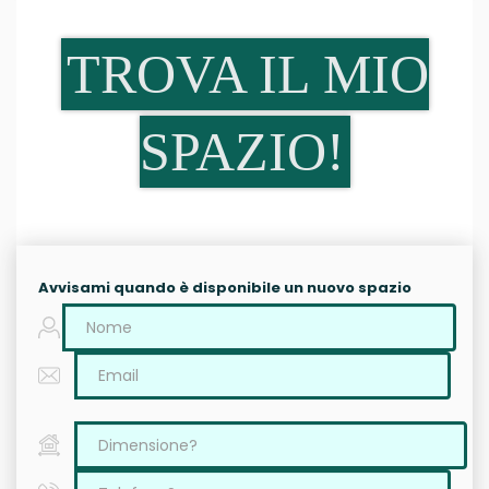
TROVA IL MIO
SPAZIO!
Avvisami quando è disponibile un nuovo spazio