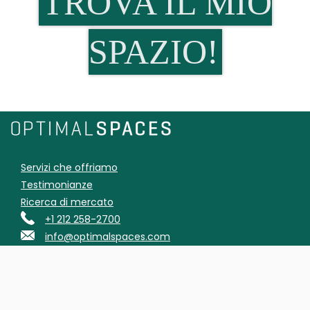
TROVA IL MIO
SPAZIO!
Servizi che offriamo
Testimonianze
Ricerca di mercato
+1 212 258-2700
info@optimalspaces.com