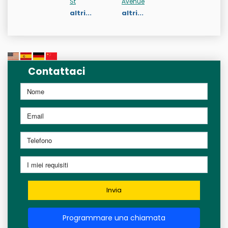
St
Avenue
altri...
altri...
Contattaci
Invia
Programmare una chiamata