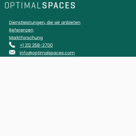
Dienstleistungen, die wir anbieten
Referenzen
Marktforschung
+1 212 258-2700
info@optimalspaces.com