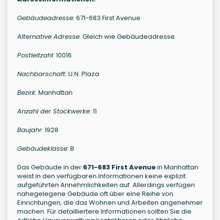
Gebäudeadresse:
671-683 First Avenue
Alternative Adresse:
Gleich wie Gebäudeadresse
Postleitzahl:
10016
Nachbarschaft:
U.N. Plaza
Bezirk:
Manhattan
Anzahl der Stockwerke:
11
Baujahr:
1928
Gebäudeklasse:
B
Das Gebäude in der
671-683 First Avenue
in Manhattan
weist in den verfügbaren Informationen keine explizit
aufgeführten Annehmlichkeiten auf. Allerdings verfügen
nahegelegene Gebäude oft über eine Reihe von
Einrichtungen, die das Wohnen und Arbeiten angenehmer
machen. Für detailliertere Informationen sollten Sie die