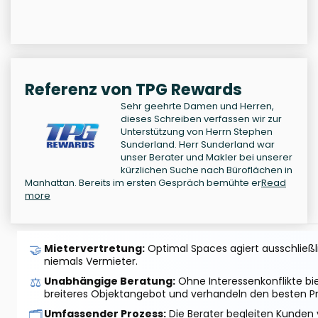
Referenz von TPG Rewards
Sehr geehrte Damen und Herren,
dieses Schreiben verfassen wir zur
Unterstützung von Herrn Stephen
Sunderland. Herr Sunderland war
unser Berater und Makler bei unserer
kürzlichen Suche nach Büroflächen in
Manhattan. Bereits im ersten Gespräch bemühte er
Read
more
🤝
Mietervertretung:
Optimal Spaces agiert ausschließlic
niemals Vermieter.
⚖️
Unabhängige Beratung:
Ohne Interessenkonflikte bi
breiteres Objektangebot und verhandeln den besten Pr
🗂️
Umfassender Prozess:
Die Berater begleiten Kunden 