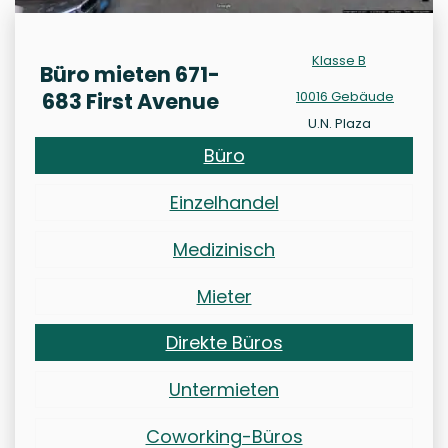
Klasse B
Büro mieten 671-
683 First Avenue
10016 Gebäude
U.N. Plaza
Büro
Einzelhandel
Medizinisch
Mieter
Direkte Büros
Untermieten
Coworking-Büros