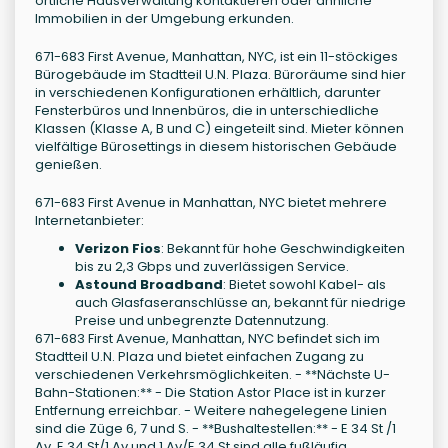
örtliche Hausverwaltung kontaktieren oder ähnliche
Immobilien in der Umgebung erkunden.
671-683 First Avenue, Manhattan, NYC, ist ein 11-stöckiges
Bürogebäude im Stadtteil U.N. Plaza. Büroräume sind hier
in verschiedenen Konfigurationen erhältlich, darunter
Fensterbüros und Innenbüros, die in unterschiedliche
Klassen (Klasse A, B und C) eingeteilt sind. Mieter können
vielfältige Bürosettings in diesem historischen Gebäude
genießen.
671-683 First Avenue in Manhattan, NYC bietet mehrere
Internetanbieter:
Verizon Fios
: Bekannt für hohe Geschwindigkeiten
bis zu 2,3 Gbps und zuverlässigen Service.
Astound Broadband
: Bietet sowohl Kabel- als
auch Glasfaseranschlüsse an, bekannt für niedrige
Preise und unbegrenzte Datennutzung.
671-683 First Avenue, Manhattan, NYC befindet sich im
Stadtteil U.N. Plaza und bietet einfachen Zugang zu
verschiedenen Verkehrsmöglichkeiten. - **Nächste U-
Bahn-Stationen:** - Die Station Astor Place ist in kurzer
Entfernung erreichbar. - Weitere nahegelegene Linien
sind die Züge 6, 7 und S. - **Bushaltestellen:** - E 34 St /1
Av, E 34 St/1 Av und 1 Av/E 34 St sind alle fußläufig