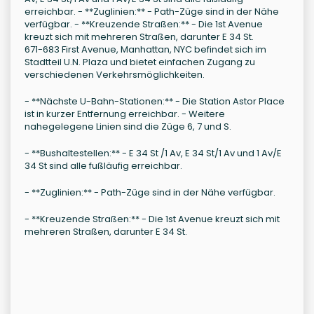
erreichbar. - **Zuglinien:** - Path-Züge sind in der Nähe
verfügbar. - **Kreuzende Straßen:** - Die 1st Avenue
kreuzt sich mit mehreren Straßen, darunter E 34 St.
671-683 First Avenue, Manhattan, NYC befindet sich im
Stadtteil U.N. Plaza und bietet einfachen Zugang zu
verschiedenen Verkehrsmöglichkeiten.
- **Nächste U-Bahn-Stationen:** - Die Station Astor Place
ist in kurzer Entfernung erreichbar. - Weitere
nahegelegene Linien sind die Züge 6, 7 und S.
- **Bushaltestellen:** - E 34 St /1 Av, E 34 St/1 Av und 1 Av/E
34 St sind alle fußläufig erreichbar.
- **Zuglinien:** - Path-Züge sind in der Nähe verfügbar.
- **Kreuzende Straßen:** - Die 1st Avenue kreuzt sich mit
mehreren Straßen, darunter E 34 St.