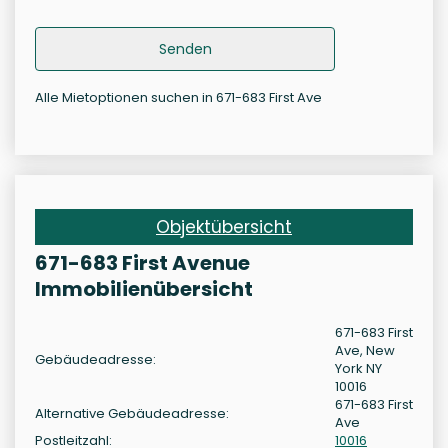
Senden
Alle Mietoptionen suchen in 671-683 First Ave
Objektübersicht
671-683 First Avenue
Immobilienübersicht
671-683 First
Ave, New
Gebäudeadresse:
York NY
10016
671-683 First
Alternative Gebäudeadresse:
Ave
Postleitzahl:
10016