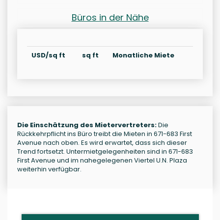
Büros in der Nähe
USD/sq ft
sq ft
Monatliche Miete
Die Einschätzung des Mietervertreters:
Die
Rückkehrpflicht ins Büro treibt die Mieten in 671-683 First
Avenue nach oben. Es wird erwartet, dass sich dieser
Trend fortsetzt. Untermietgelegenheiten sind in 671-683
First Avenue und im nahegelegenen Viertel U.N. Plaza
weiterhin verfügbar.