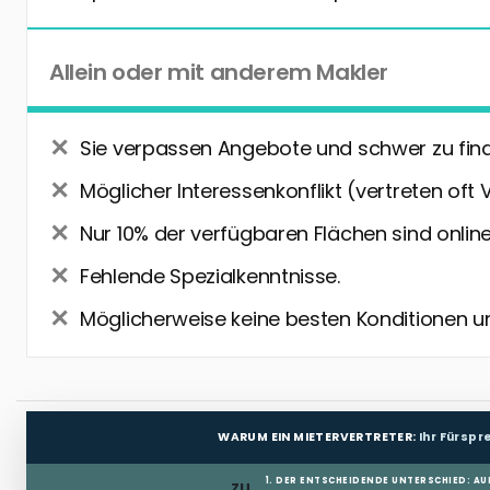
Allein oder mit anderem Makler
Sie verpassen Angebote und schwer zu fin
Möglicher Interessenkonflikt (vertreten oft 
Nur 10% der verfügbaren Flächen sind online
Fehlende Spezialkenntnisse.
Möglicherweise keine besten Konditionen u
WARUM EIN MIETERVERTRETER:
Ihr Fürsp
1. DER ENTSCHEIDENDE UNTERSCHIED: AU
ZU