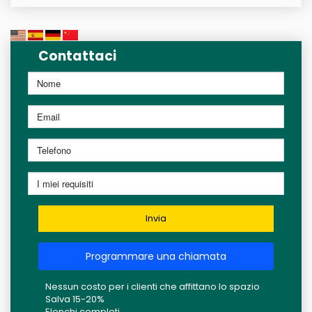
Contattaci
Invia
Programmare una chiamata
Nessun costo per i clienti che affittano lo spazio
Salva 15-20%
Elenchi completi