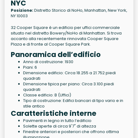
NYC
Posizione:
Distretto Storico di NoHo, Manhattan, New York,
NY 10003
32 Cooper Square è un edificio per uffici commerciale
situato nel distretto Bowery/NoHo di Manhattan. Si trova
accanto alla recentemente rinnovata Cooper Square
Plaza e di fronte al Cooper Square Park.
Panoramica dell’edificio
Anno di costruzione: 1930
Piani: 6
Dimensione edificio: Circa 18.255 a 21.752 piedi
quadrati
Dimensione tipica per piano: Circa 3.100 piedi
quadrati
Classe edificio: B (Uffici)
Tipo di costruzione: Edifici bancari di tipo vario e in
stile antico
Caratteristiche interne
Pavimenti in legno in tutto l’edificio
Solette aperte di circa 9'7" di altezza
Finestre anteriori e posteriori che offrono ottima
illuminazione