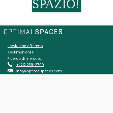
SPAZIO!
Servizi che offriamo
Testimonianze
Ricerca di mercato
+1 212 258-2700
info@optimalspaces.com