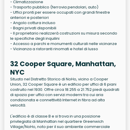
- Climatizzazione
- Trasporto pubblico (ferrovia pendolari, auto)
- Uffici pronti per essere occupati con grandi finestre
anteriori e posteriori
- Angolo cottura incluso
- Bagni privati disponibili
- Il proprietario realizzerà costruzioni su misura secondo
le specifiche degli inquilini
- Accesso a parchi e monumenti culturali nelle vicinanze
- Vicinanza a ristoranti rinomati e hotel di lusso
32 Cooper Square, Manhattan,
NYC
Situato nel Distretto Storico di NoHo, vicino a Cooper
Union, 32 Cooper Square è un edificio per uffici di 6 piani
costruito nel 1930. Offre circa 18.255 a 21.752 piedi quadrati
di spazio per uffici con servizi moderni tra cui aria
condizionata e connettività Internet in fibra ad alta
velocità.
L'edificio è di classe B e si trova in una posizione
privilegiata di Manhattan nel quartiere Greenwich
Village/NoHo, noto per il suo ambiente commerciale