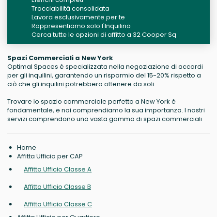
Tracciabilità consolidata
Lavora esclusivamente per te
Rappresentiamo solo l'Inquilino
Cerca tutte le opzioni di affitto a 32 Cooper Sq
Spazi Commerciali a New York
Optimal Spaces è specializzata nella negoziazione di accordi
per gli inquilini, garantendo un risparmio del 15-20% rispetto a
ciò che gli inquilini potrebbero ottenere da soli.
Trovare lo spazio commerciale perfetto a New York è
fondamentale, e noi comprendiamo la sua importanza. I nostri
servizi comprendono una vasta gamma di spazi commerciali
Home
Affitta Ufficio per CAP
Affitta Ufficio Classe A
Affitta Ufficio Classe B
Affitta Ufficio Classe C