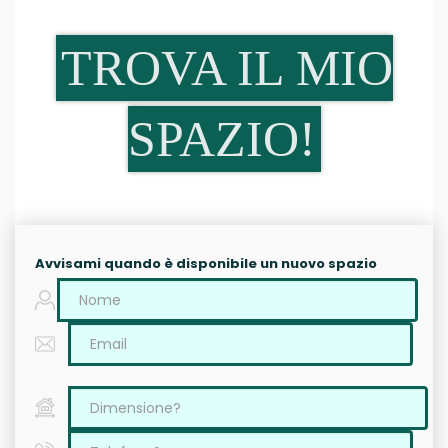
TROVA IL MIO
SPAZIO!
Avvisami quando è disponibile un nuovo spazio