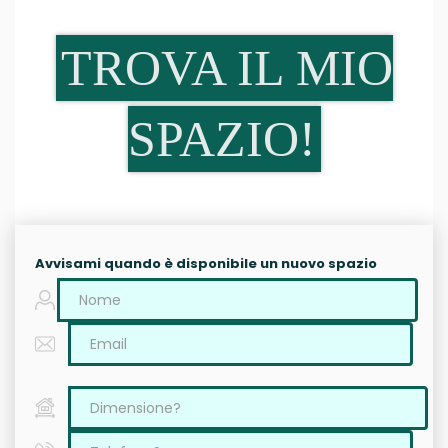
TROVA IL MIO
SPAZIO!
Avvisami quando è disponibile un nuovo spazio