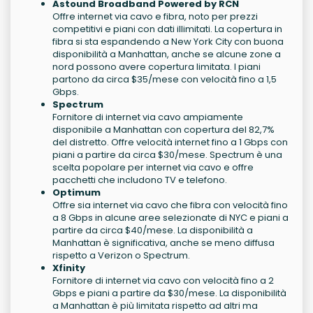
Astound Broadband Powered by RCN
Offre internet via cavo e fibra, noto per prezzi
competitivi e piani con dati illimitati. La copertura in
fibra si sta espandendo a New York City con buona
disponibilità a Manhattan, anche se alcune zone a
nord possono avere copertura limitata. I piani
partono da circa $35/mese con velocità fino a 1,5
Gbps.
Spectrum
Fornitore di internet via cavo ampiamente
disponibile a Manhattan con copertura del 82,7%
del distretto. Offre velocità internet fino a 1 Gbps con
piani a partire da circa $30/mese. Spectrum è una
scelta popolare per internet via cavo e offre
pacchetti che includono TV e telefono.
Optimum
Offre sia internet via cavo che fibra con velocità fino
a 8 Gbps in alcune aree selezionate di NYC e piani a
partire da circa $40/mese. La disponibilità a
Manhattan è significativa, anche se meno diffusa
rispetto a Verizon o Spectrum.
Xfinity
Fornitore di internet via cavo con velocità fino a 2
Gbps e piani a partire da $30/mese. La disponibilità
a Manhattan è più limitata rispetto ad altri ma