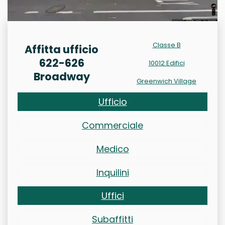
Classe B
Affitta ufficio
622-626
10012 Edifici
Broadway
Greenwich Village
Ufficio
Commerciale
Medico
Inquilini
Uffici
Subaffitti