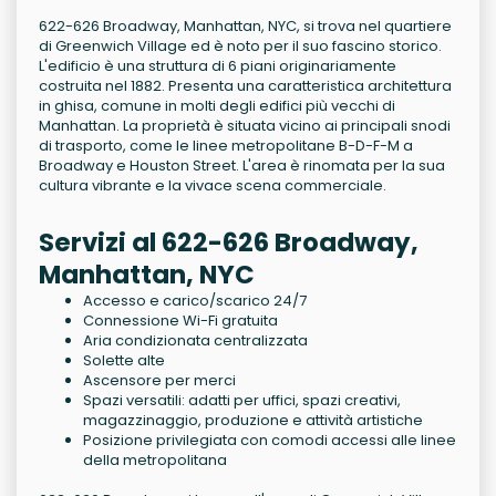
622-626 Broadway, Manhattan, NYC, si trova nel quartiere
di Greenwich Village ed è noto per il suo fascino storico.
L'edificio è una struttura di 6 piani originariamente
costruita nel 1882. Presenta una caratteristica architettura
in ghisa, comune in molti degli edifici più vecchi di
Manhattan. La proprietà è situata vicino ai principali snodi
di trasporto, come le linee metropolitane B-D-F-M a
Broadway e Houston Street. L'area è rinomata per la sua
cultura vibrante e la vivace scena commerciale.
Servizi al 622-626 Broadway,
Manhattan, NYC
Accesso e carico/scarico 24/7
Connessione Wi-Fi gratuita
Aria condizionata centralizzata
Solette alte
Ascensore per merci
Spazi versatili: adatti per uffici, spazi creativi,
magazzinaggio, produzione e attività artistiche
Posizione privilegiata con comodi accessi alle linee
della metropolitana