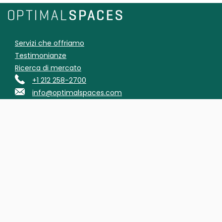
Servizi che offriamo
Testimonianze
Ricerca di mercato
+1 212 258-2700
info@optimalspaces.com