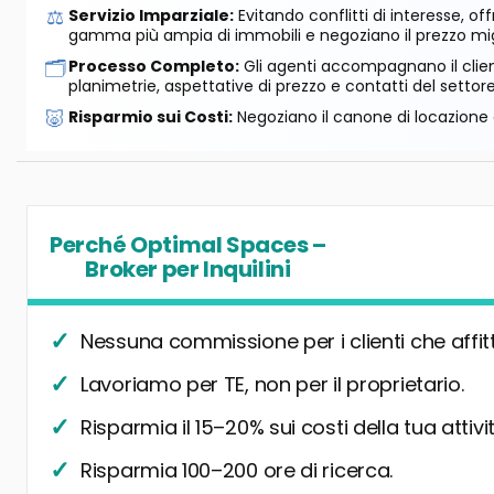
⚖️
Servizio Imparziale:
Evitando conflitti di interesse, o
gamma più ampia di immobili e negoziano il prezzo mig
🗂️
Processo Completo:
Gli agenti accompagnano il cliente
planimetrie, aspettative di prezzo e contatti del settore
🐷
Risparmio sui Costi:
Negoziano il canone di locazione e
Perché Optimal Spaces –
Broker per Inquilini
Nessuna commissione per i clienti che affit
Lavoriamo per TE, non per il proprietario.
Risparmia il 15–20% sui costi della tua attivit
Risparmia 100–200 ore di ricerca.