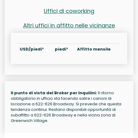
Uffici di coworking
Altri uffici in affitto nelle vicinanze
USD/piedi²
piedi²
Affitto mensile
Il punto di vista del Broker per Inquilini:
Il ritorno
obbligatorio in ufficio sta facendo salire i canoni di
locazione a 622-626 Broadway. Si prevede che questa
tendenza continui. Restano disponibili opportunità di
subaffitto a 622-626 Broadway e nella vicina zona di
Greenwich Village.