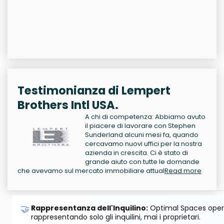
Testimonianza di Lempert
Brothers Intl USA.
A chi di competenza: Abbiamo avuto
il piacere di lavorare con Stephen
Sunderland alcuni mesi fa, quando
cercavamo nuovi uffici per la nostra
azienda in crescita. Ci è stato di
grande aiuto con tutte le domande
che avevamo sul mercato immobiliare attual
Read more
🤝
Rappresentanza dell'Inquilino:
Optimal Spaces opera
rappresentando solo gli inquilini, mai i proprietari.