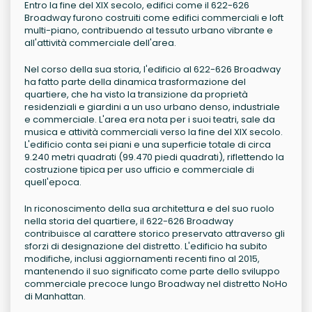
Entro la fine del XIX secolo, edifici come il 622-626
Broadway furono costruiti come edifici commerciali e loft
multi-piano, contribuendo al tessuto urbano vibrante e
all'attività commerciale dell'area.
Nel corso della sua storia, l'edificio al 622-626 Broadway
ha fatto parte della dinamica trasformazione del
quartiere, che ha visto la transizione da proprietà
residenziali e giardini a un uso urbano denso, industriale
e commerciale. L'area era nota per i suoi teatri, sale da
musica e attività commerciali verso la fine del XIX secolo.
L'edificio conta sei piani e una superficie totale di circa
9.240 metri quadrati (99.470 piedi quadrati), riflettendo la
costruzione tipica per uso ufficio e commerciale di
quell'epoca.
In riconoscimento della sua architettura e del suo ruolo
nella storia del quartiere, il 622-626 Broadway
contribuisce al carattere storico preservato attraverso gli
sforzi di designazione del distretto. L'edificio ha subito
modifiche, inclusi aggiornamenti recenti fino al 2015,
mantenendo il suo significato come parte dello sviluppo
commerciale precoce lungo Broadway nel distretto NoHo
di Manhattan.