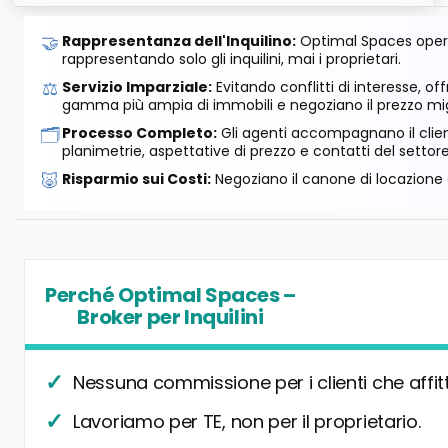
🤝
Rappresentanza dell'Inquilino:
Optimal Spaces opera
rappresentando solo gli inquilini, mai i proprietari.
⚖️
Servizio Imparziale:
Evitando conflitti di interesse, o
gamma più ampia di immobili e negoziano il prezzo mig
🗂️
Processo Completo:
Gli agenti accompagnano il cliente
planimetrie, aspettative di prezzo e contatti del settore
🐷
Risparmio sui Costi:
Negoziano il canone di locazione e
Perché Optimal Spaces –
Broker per Inquilini
Nessuna commissione per i clienti che affit
Lavoriamo per TE, non per il proprietario.