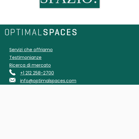
Servizi che offriamo
Testimonianze
Ricerca di mercato
+1 212 258-2700
info@optimalspaces.com