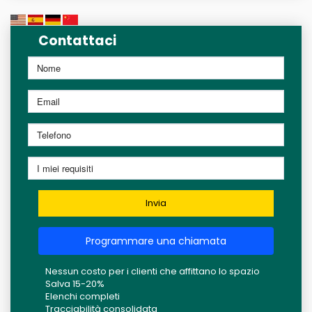
Contattaci
Invia
Programmare una chiamata
Nessun costo per i clienti che affittano lo spazio
Salva 15-20%
Elenchi completi
Tracciabilità consolidata