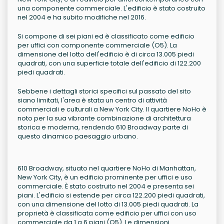
una componente commerciale. L'edificio è stato costruito
nel 2004 e ha subito modifiche nel 2016.
Si compone di sei piani ed è classificato come edificio
per uffici con componente commerciale (O5). La
dimensione del lotto dell'edificio è di circa 13.005 piedi
quadrati, con una superficie totale dell'edificio di 122.200
piedi quadrati.
Sebbene i dettagli storici specifici sul passato del sito
siano limitati, l'area è stata un centro di attività
commerciali e culturali a New York City. Il quartiere NoHo è
noto per la sua vibrante combinazione di architettura
storica e moderna, rendendo 610 Broadway parte di
questo dinamico paesaggio urbano.
610 Broadway, situato nel quartiere NoHo di Manhattan,
New York City, è un edificio prominente per uffici e uso
commerciale. È stato costruito nel 2004 e presenta sei
piani. L'edificio si estende per circa 122.200 piedi quadrati,
con una dimensione del lotto di 13.005 piedi quadrati. La
proprietà è classificata come edificio per uffici con uso
commerciale da 1 a 6 piani (O5). Le dimensioni