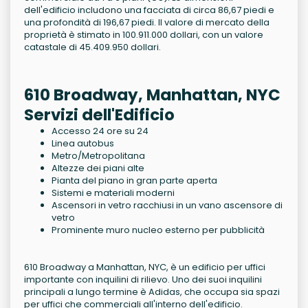
dell'edificio includono una facciata di circa 86,67 piedi e
una profondità di 196,67 piedi. Il valore di mercato della
proprietà è stimato in 100.911.000 dollari, con un valore
catastale di 45.409.950 dollari.
610 Broadway, Manhattan, NYC
Servizi dell'Edificio
Accesso 24 ore su 24
Linea autobus
Metro/Metropolitana
Altezze dei piani alte
Pianta del piano in gran parte aperta
Sistemi e materiali moderni
Ascensori in vetro racchiusi in un vano ascensore di
vetro
Prominente muro nucleo esterno per pubblicità
610 Broadway a Manhattan, NYC, è un edificio per uffici
importante con inquilini di rilievo. Uno dei suoi inquilini
principali a lungo termine è Adidas, che occupa sia spazi
per uffici che commerciali all'interno dell'edificio.