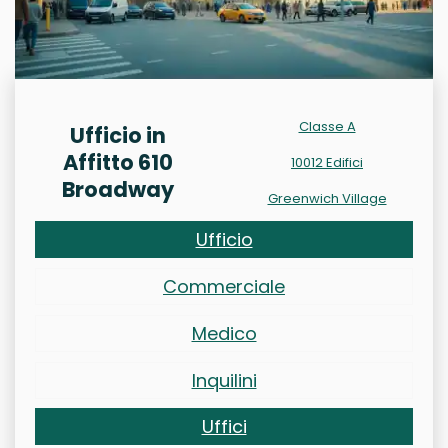
Classe A
Ufficio in
Affitto 610
10012 Edifici
Broadway
Greenwich Village
Ufficio
Commerciale
Medico
Inquilini
Uffici