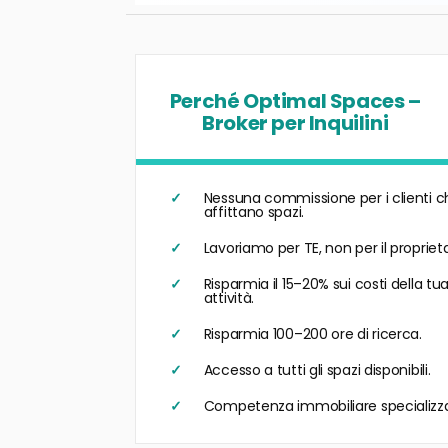
Perché Optimal Spaces –
Broker per Inquilini
Nessuna commissione per i clienti c
affittano spazi.
Lavoriamo per TE, non per il proprieta
Risparmia il 15–20% sui costi della tu
attività.
Risparmia 100–200 ore di ricerca.
Accesso a tutti gli spazi disponibili.
Competenza immobiliare specializz