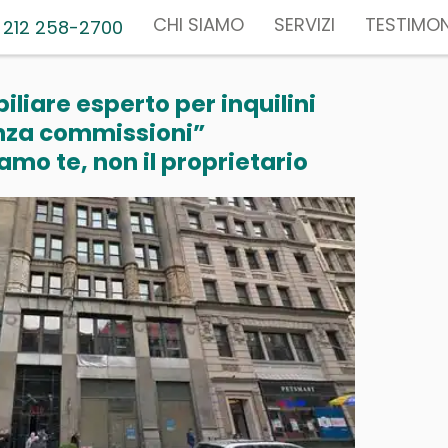
CHI SIAMO
SERVIZI
TESTIMON
 212 258-2700
liare esperto per inquilini
nza commissioni”
mo te, non il proprietario