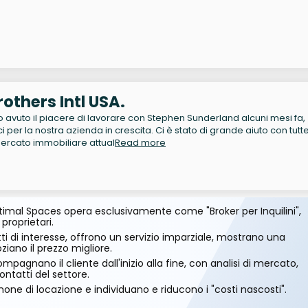
others Intl USA.
avuto il piacere di lavorare con Stephen Sunderland alcuni mesi fa,
per la nostra azienda in crescita. Ci è stato di grande aiuto con tutte
rcato immobiliare attual
Read more
imal Spaces opera esclusivamente come "Broker per Inquilini",
 proprietari.
ti di interesse, offrono un servizio imparziale, mostrano una
ano il prezzo migliore.
mpagnano il cliente dall'inizio alla fine, con analisi di mercato,
ontatti del settore.
one di locazione e individuano e riducono i "costi nascosti".