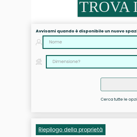
TROVA I
Avvisami quando è disponibile un nuovo spaz
Cerca tutte le opz
Riepilogo della proprietà