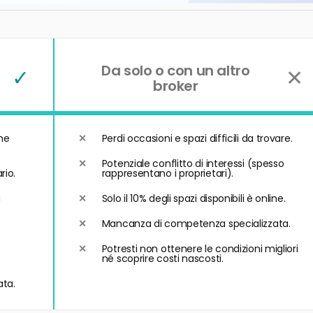
Da solo o con un altro
✓
✕
broker
he
Perdi occasioni e spazi difficili da trovare.
Potenziale conflitto di interessi (spesso
rio.
rappresentano i proprietari).
a
Solo il 10% degli spazi disponibili è online.
Mancanza di competenza specializzata.
Potresti non ottenere le condizioni migliori
né scoprire costi nascosti.
ata.