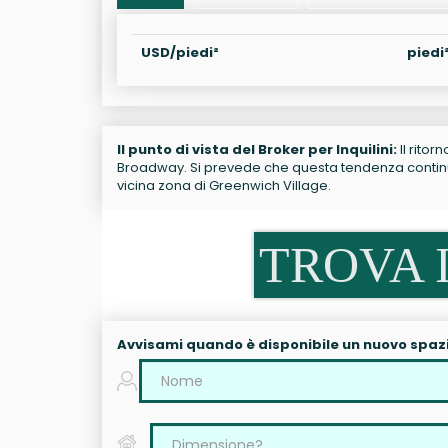
USD/piedi²
piedi
Il punto di vista del Broker per Inquilini:
Il ritor
Broadway. Si prevede che questa tendenza continui.
vicina zona di Greenwich Village.
TROVA I
Avvisami quando è disponibile un nuovo spaz