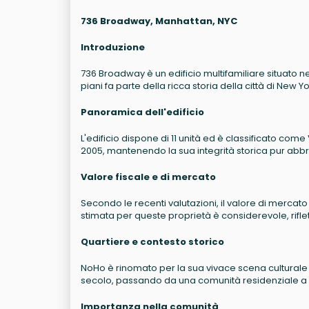
736 Broadway, Manhattan, NYC
Introduzione
736 Broadway è un edificio multifamiliare situato ne
piani fa parte della ricca storia della città di New Y
Panoramica dell'edificio
L'edificio dispone di 11 unità ed è classificato com
2005, mantenendo la sua integrità storica pur ab
Valore fiscale e di mercato
Secondo le recenti valutazioni, il valore di mercato
stimata per queste proprietà è considerevole, rifl
Quartiere e contesto storico
NoHo è rinomato per la sua vivace scena culturale e 
secolo, passando da una comunità residenziale a 
Importanza nella comunità