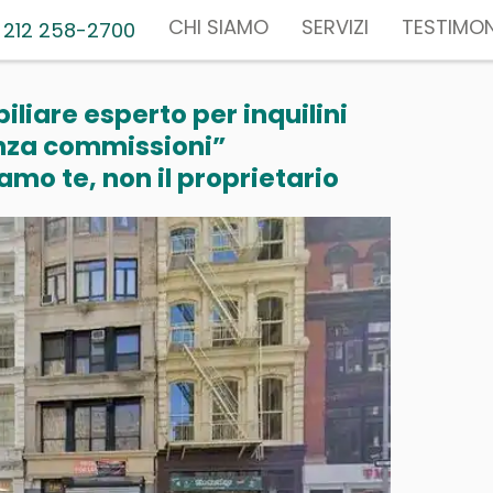
CHI SIAMO
SERVIZI
TESTIMON
 212 258-2700
liare esperto per inquilini
nza commissioni”
mo te, non il proprietario