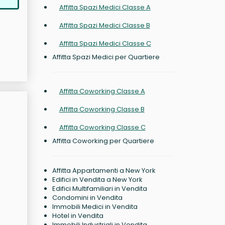
Affitta Spazi Medici Classe A
Affitta Spazi Medici Classe B
Affitta Spazi Medici Classe C
Affitta Spazi Medici per Quartiere
Affitta Coworking Classe A
Affitta Coworking Classe B
Affitta Coworking Classe C
Affitta Coworking per Quartiere
Affitta Appartamenti a New York
Edifici in Vendita a New York
Edifici Multifamiliari in Vendita
Condomini in Vendita
Immobili Medici in Vendita
Hotel in Vendita
Immobili Industriali in Vendita