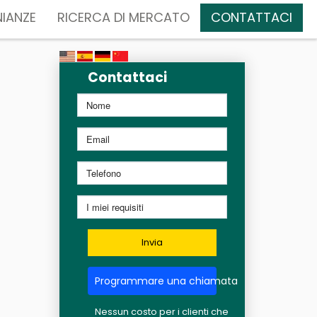
IANZE
RICERCA DI MERCATO
CONTATTACI
Contattaci
Invia
Programmare una chiamata
Nessun costo per i clienti che