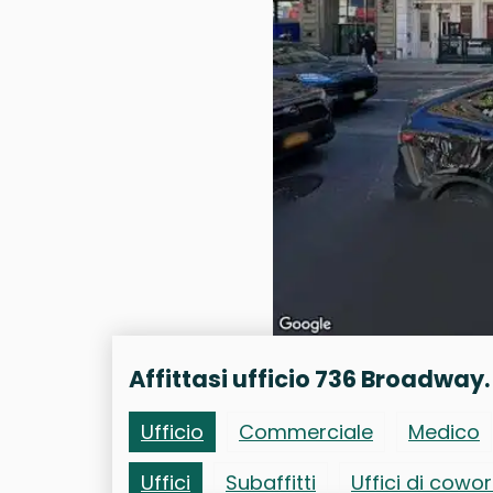
Affittasi ufficio 736 Broadway.
Ufficio
Commerciale
Medico
Uffici
Subaffitti
Uffici di cowo