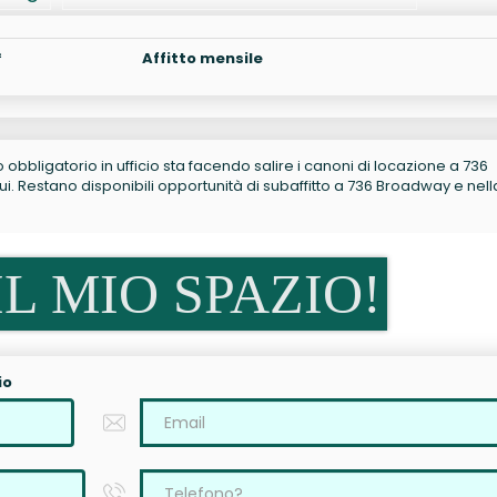
²
Affitto mensile
no obbligatorio in ufficio sta facendo salire i canoni di locazione a 736
 Restano disponibili opportunità di subaffitto a 736 Broadway e nell
L MIO SPAZIO!
io