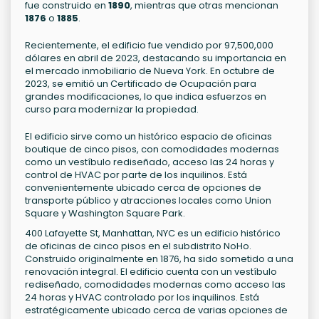
fue construido en
1890
, mientras que otras mencionan
1876
o
1885
.
Recientemente, el edificio fue vendido por 97,500,000
dólares en abril de 2023, destacando su importancia en
el mercado inmobiliario de Nueva York. En octubre de
2023, se emitió un Certificado de Ocupación para
grandes modificaciones, lo que indica esfuerzos en
curso para modernizar la propiedad.
El edificio sirve como un histórico espacio de oficinas
boutique de cinco pisos, con comodidades modernas
como un vestíbulo rediseñado, acceso las 24 horas y
control de HVAC por parte de los inquilinos. Está
convenientemente ubicado cerca de opciones de
transporte público y atracciones locales como Union
Square y Washington Square Park.
400 Lafayette St, Manhattan, NYC es un edificio histórico
de oficinas de cinco pisos en el subdistrito NoHo.
Construido originalmente en 1876, ha sido sometido a una
renovación integral. El edificio cuenta con un vestíbulo
rediseñado, comodidades modernas como acceso las
24 horas y HVAC controlado por los inquilinos. Está
estratégicamente ubicado cerca de varias opciones de