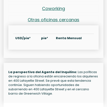
Coworking
Otras oficinas cercanas
USD/pie²
pie²
Renta Mensual
La perspectiva del Agente del Inquilino:
Las políticas
de regreso a la oficina están encareciendo los alquileres
en 400 Lafayette Street. Se prevé que esta tendencia
continúe. Siguen habiendo oportunidades de
subarriendo en 400 Lafayette Street y en el cercano
barrio de Greenwich Village.