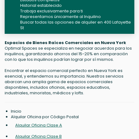
Historial establecido
Trabaja exclusivamente para ti
Representamos únicamente al Inquilino
Buscar todas las opciones de alquiler en 400 Lafayette
St
Espacios de Bienes Raíces Comerciales en Nueva York
Optimal Spaces se especializa en negociar acuerdos para los
inquilinos, garantizando ahorros del 15-20% en comparación
con lo que los inquilinos podrían lograr por sí mismos.
Encontrar el espacio comercial perfecto en Nueva York es
esencial, y entendemos su importancia. Nuestros servicios
abarcan una amplia gama de espacios comerciales
disponibles, incluidos oficinas, espacios educativos,
industriales, minoristas, médicos y lofts.
Inicio
Alquilar Oficina por Código Postal
Alquilar Oficina Clase A
Alquilar Oficina Clase B