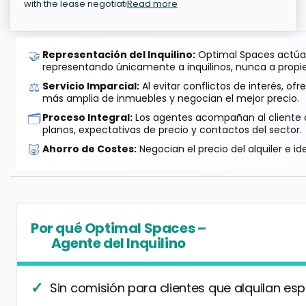
with the lease negotiati
Read more
🤝
Representación del Inquilino:
Optimal Spaces actúa 
representando únicamente a inquilinos, nunca a propie
⚖️
Servicio Imparcial:
Al evitar conflictos de interés, o
más amplia de inmuebles y negocian el mejor precio.
🗂️
Proceso Integral:
Los agentes acompañan al cliente de
planos, expectativas de precio y contactos del sector.
🐷
Ahorro de Costes:
Negocian el precio del alquiler e id
Por qué Optimal Spaces –
Agente del Inquilino
Sin comisión para clientes que alquilan esp