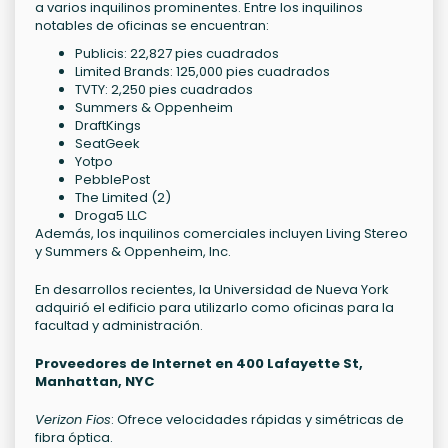
a varios inquilinos prominentes. Entre los inquilinos
notables de oficinas se encuentran:
Publicis: 22,827 pies cuadrados
Limited Brands: 125,000 pies cuadrados
TVTY: 2,250 pies cuadrados
Summers & Oppenheim
DraftKings
SeatGeek
Yotpo
PebblePost
The Limited (2)
Droga5 LLC
Además, los inquilinos comerciales incluyen Living Stereo
y Summers & Oppenheim, Inc.
En desarrollos recientes, la Universidad de Nueva York
adquirió el edificio para utilizarlo como oficinas para la
facultad y administración.
Proveedores de Internet en 400 Lafayette St,
Manhattan, NYC
Verizon Fios
: Ofrece velocidades rápidas y simétricas de
fibra óptica.