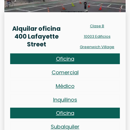
Clase B
Alquilar oficina
400 Lafayette
10003 Edificios
Street
Greenwich Village
Oficina
Comercial
Médico
Inquilinos
Oficina
Subalquiler