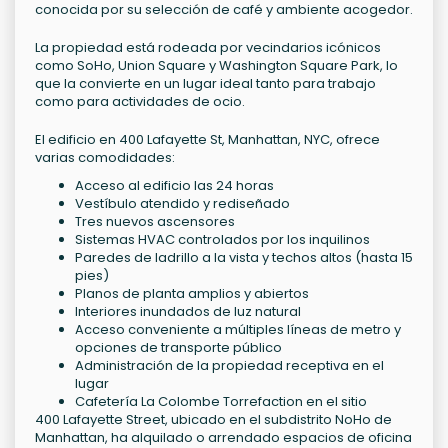
conocida por su selección de café y ambiente acogedor.
La propiedad está rodeada por vecindarios icónicos
como SoHo, Union Square y Washington Square Park, lo
que la convierte en un lugar ideal tanto para trabajo
como para actividades de ocio.
El edificio en 400 Lafayette St, Manhattan, NYC, ofrece
varias comodidades:
Acceso al edificio las 24 horas
Vestíbulo atendido y rediseñado
Tres nuevos ascensores
Sistemas HVAC controlados por los inquilinos
Paredes de ladrillo a la vista y techos altos (hasta 15
pies)
Planos de planta amplios y abiertos
Interiores inundados de luz natural
Acceso conveniente a múltiples líneas de metro y
opciones de transporte público
Administración de la propiedad receptiva en el
lugar
Cafetería La Colombe Torrefaction en el sitio
400 Lafayette Street, ubicado en el subdistrito NoHo de
Manhattan, ha alquilado o arrendado espacios de oficina