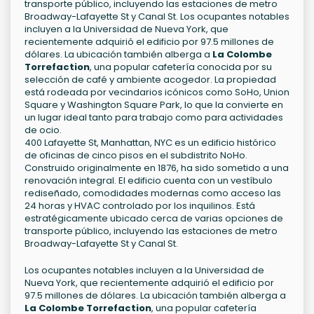
transporte público, incluyendo las estaciones de metro
Broadway-Lafayette St y Canal St. Los ocupantes notables
incluyen a la Universidad de Nueva York, que
recientemente adquirió el edificio por 97.5 millones de
dólares. La ubicación también alberga a
La Colombe
Torrefaction
, una popular cafetería conocida por su
selección de café y ambiente acogedor. La propiedad
está rodeada por vecindarios icónicos como SoHo, Union
Square y Washington Square Park, lo que la convierte en
un lugar ideal tanto para trabajo como para actividades
de ocio.
400 Lafayette St, Manhattan, NYC es un edificio histórico
de oficinas de cinco pisos en el subdistrito NoHo.
Construido originalmente en 1876, ha sido sometido a una
renovación integral. El edificio cuenta con un vestíbulo
rediseñado, comodidades modernas como acceso las
24 horas y HVAC controlado por los inquilinos. Está
estratégicamente ubicado cerca de varias opciones de
transporte público, incluyendo las estaciones de metro
Broadway-Lafayette St y Canal St.
Los ocupantes notables incluyen a la Universidad de
Nueva York, que recientemente adquirió el edificio por
97.5 millones de dólares. La ubicación también alberga a
La Colombe Torrefaction
, una popular cafetería