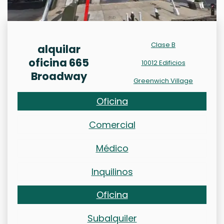
Clase B
alquilar
oficina 665
10012 Edificios
Broadway
Greenwich Village
Oficina
Comercial
Médico
Inquilinos
Oficina
Subalquiler