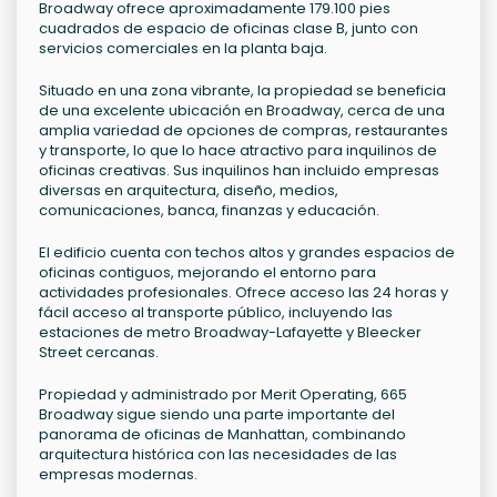
Broadway ofrece aproximadamente 179.100 pies
cuadrados de espacio de oficinas clase B, junto con
servicios comerciales en la planta baja.
Situado en una zona vibrante, la propiedad se beneficia
de una excelente ubicación en Broadway, cerca de una
amplia variedad de opciones de compras, restaurantes
y transporte, lo que lo hace atractivo para inquilinos de
oficinas creativas. Sus inquilinos han incluido empresas
diversas en arquitectura, diseño, medios,
comunicaciones, banca, finanzas y educación.
El edificio cuenta con techos altos y grandes espacios de
oficinas contiguos, mejorando el entorno para
actividades profesionales. Ofrece acceso las 24 horas y
fácil acceso al transporte público, incluyendo las
estaciones de metro Broadway-Lafayette y Bleecker
Street cercanas.
Propiedad y administrado por Merit Operating, 665
Broadway sigue siendo una parte importante del
panorama de oficinas de Manhattan, combinando
arquitectura histórica con las necesidades de las
empresas modernas.