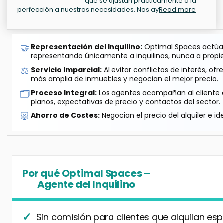
que se ajustan prácticamente a la
perfección a nuestras necesidades. Nos ay
Read more
🤝
Representación del Inquilino:
Optimal Spaces actúa 
representando únicamente a inquilinos, nunca a propie
⚖️
Servicio Imparcial:
Al evitar conflictos de interés, o
más amplia de inmuebles y negocian el mejor precio.
🗂️
Proceso Integral:
Los agentes acompañan al cliente de
planos, expectativas de precio y contactos del sector.
🐷
Ahorro de Costes:
Negocian el precio del alquiler e id
Por qué Optimal Spaces –
Agente del Inquilino
Sin comisión para clientes que alquilan esp