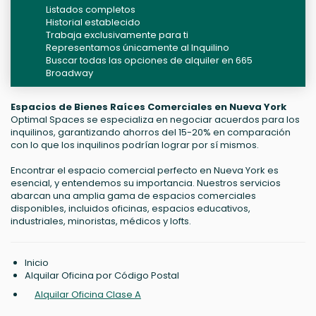
Listados completos
Historial establecido
Trabaja exclusivamente para ti
Representamos únicamente al Inquilino
Buscar todas las opciones de alquiler en 665
Broadway
Espacios de Bienes Raíces Comerciales en Nueva York
Optimal Spaces se especializa en negociar acuerdos para los
inquilinos, garantizando ahorros del 15-20% en comparación
con lo que los inquilinos podrían lograr por sí mismos.
Encontrar el espacio comercial perfecto en Nueva York es
esencial, y entendemos su importancia. Nuestros servicios
abarcan una amplia gama de espacios comerciales
disponibles, incluidos oficinas, espacios educativos,
industriales, minoristas, médicos y lofts.
Inicio
Alquilar Oficina por Código Postal
Alquilar Oficina Clase A