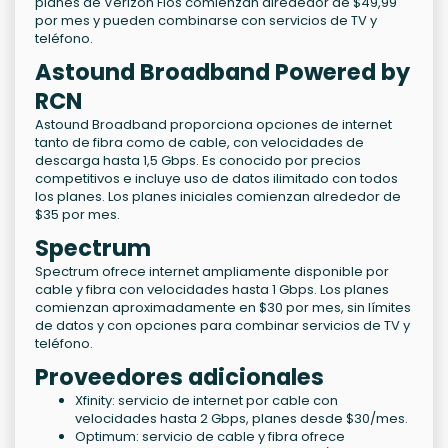
planes de Verizon Fios comienzan alrededor de $49,99
por mes y pueden combinarse con servicios de TV y
teléfono.
Astound Broadband Powered by
RCN
Astound Broadband proporciona opciones de internet
tanto de fibra como de cable, con velocidades de
descarga hasta 1,5 Gbps. Es conocido por precios
competitivos e incluye uso de datos ilimitado con todos
los planes. Los planes iniciales comienzan alrededor de
$35 por mes.
Spectrum
Spectrum ofrece internet ampliamente disponible por
cable y fibra con velocidades hasta 1 Gbps. Los planes
comienzan aproximadamente en $30 por mes, sin límites
de datos y con opciones para combinar servicios de TV y
teléfono.
Proveedores adicionales
Xfinity: servicio de internet por cable con
velocidades hasta 2 Gbps, planes desde $30/mes.
Optimum: servicio de cable y fibra ofrece