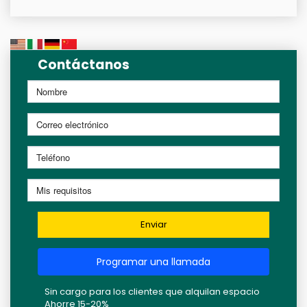
Contáctanos
Enviar
Programar una llamada
Sin cargo para los clientes que alquilan espacio
Ahorre 15-20%