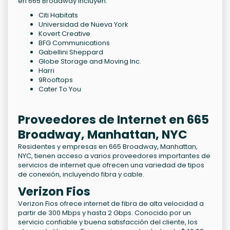
en 665 Broadway incluyen:
Citi Habitats
Universidad de Nueva York
Kovert Creative
BFG Communications
Gabellini Sheppard
Globe Storage and Moving Inc.
Harri
9Rooftops
Cater To You
Proveedores de Internet en 665
Broadway, Manhattan, NYC
Residentes y empresas en 665 Broadway, Manhattan,
NYC, tienen acceso a varios proveedores importantes de
servicios de internet que ofrecen una variedad de tipos
de conexión, incluyendo fibra y cable.
Verizon Fios
Verizon Fios ofrece internet de fibra de alta velocidad a
partir de 300 Mbps y hasta 2 Gbps. Conocido por un
servicio confiable y buena satisfacción del cliente, los