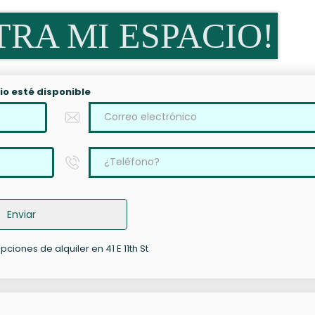
RA MI ESPACIO!
io esté disponible
Enviar
ciones de alquiler en 41 E 11th St