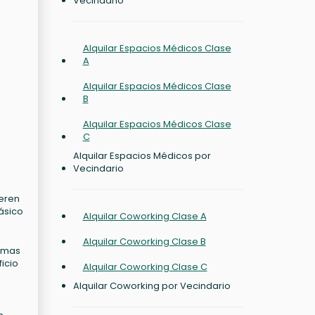
Vecindario
Alquilar Espacios Médicos Clase
A
Alquilar Espacios Médicos Clase
B
Alquilar Espacios Médicos Clase
C
Alquilar Espacios Médicos por
Vecindario
ieren
ásico
Alquilar Coworking Clase A
Alquilar Coworking Clase B
homas
ficio
Alquilar Coworking Clase C
Alquilar Coworking por Vecindario