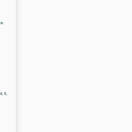
te
, 5,