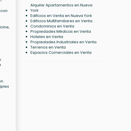
n
Alquilar Apartamentos en Nueva
York
 con
Edificios en Venta en Nueva York
Edificios Multifamiliares en Venta
Condominios en Venta
icine,
Propiedades Médicas en Venta
Hoteles en Venta
Propiedades Industriales en Venta
Terrenos en Venta
Espacios Comerciales en Venta
o
e
on
iples