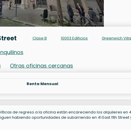
Street
Clase B
10003 Edificios
Greenwich Vill
Inquilinos
g
Otras oficinas cercanas
Renta Mensual
líticas de regreso a la oficina están encareciendo los alquileres en 4
 Siguen habiendo oportunidades de subarriendo en 41 East 11th Street 