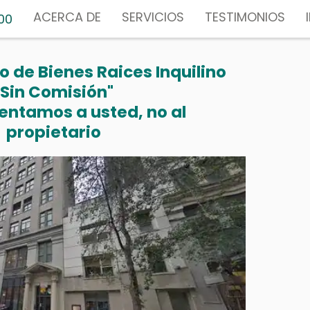
ACERCA DE
SERVICIOS
TESTIMONIOS
00
 de Bienes Raices Inquilino
"Sin Comisión"
entamos a usted, no al
propietario