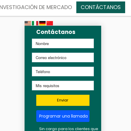
INVESTIGACIÓN DE MERCADO
CONTÁCTANOS
Contáctanos
Enviar
Programar una llamada
Sin cargo para los clientes que