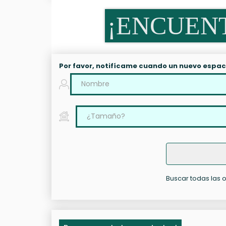
¡ENCUENT
Por favor, notifícame cuando un nuevo espac
Buscar todas las op