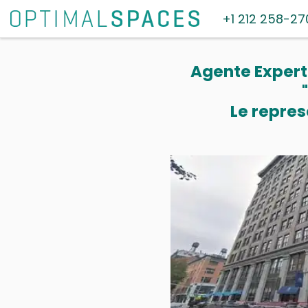
+1 212 258-27
Agente Experto
Le repres