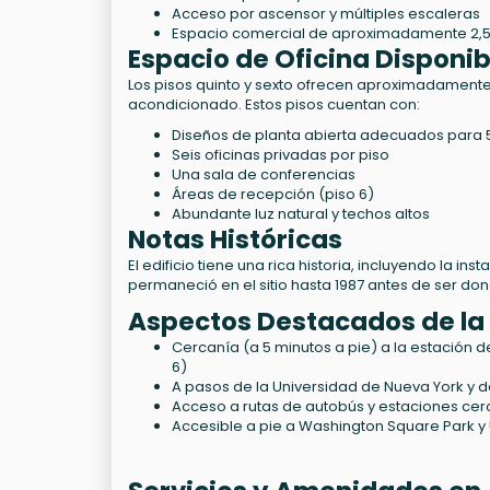
Acceso por ascensor y múltiples escaleras
Espacio comercial de aproximadamente 2,50
Espacio de Oficina Disponib
Los pisos quinto y sexto ofrecen aproximadament
acondicionado. Estos pisos cuentan con:
Diseños de planta abierta adecuados para 
Seis oficinas privadas por piso
Una sala de conferencias
Áreas de recepción (piso 6)
Abundante luz natural y techos altos
Notas Históricas
El edificio tiene una rica historia, incluyendo la
permaneció en el sitio hasta 1987 antes de ser donad
Aspectos Destacados de la
Cercanía (a 5 minutos a pie) a la estación de 
6)
A pasos de la Universidad de Nueva York y 
Acceso a rutas de autobús y estaciones cer
Accesible a pie a Washington Square Park y