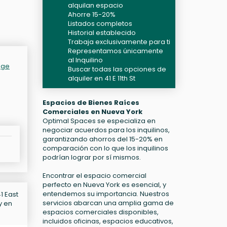
alquilan espacio
Ahorre 15-20%
Listados completos
Historial establecido
Trabaja exclusivamente para ti
Representamos únicamente
al Inquilino
age
Buscar todas las opciones de
alquiler en 41 E 11th St
Espacios de Bienes Raíces
Comerciales en Nueva York
Optimal Spaces se especializa en
negociar acuerdos para los inquilinos,
garantizando ahorros del 15-20% en
comparación con lo que los inquilinos
podrían lograr por sí mismos.
Encontrar el espacio comercial
perfecto en Nueva York es esencial, y
entendemos su importancia. Nuestros
1 East
servicios abarcan una amplia gama de
y en
espacios comerciales disponibles,
incluidos oficinas, espacios educativos,