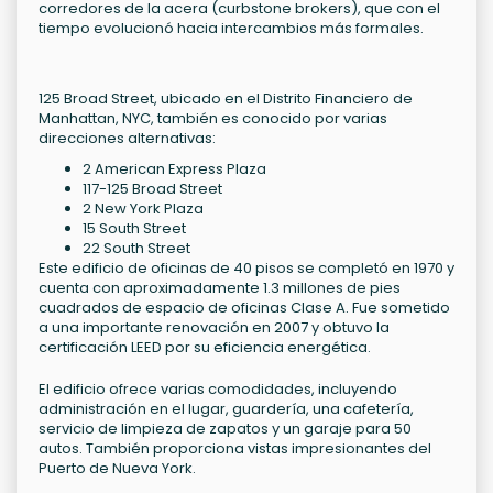
corredores de la acera (curbstone brokers), que con el
tiempo evolucionó hacia intercambios más formales.
125 Broad Street, ubicado en el Distrito Financiero de
Manhattan, NYC, también es conocido por varias
direcciones alternativas:
2 American Express Plaza
117-125 Broad Street
2 New York Plaza
15 South Street
22 South Street
Este edificio de oficinas de 40 pisos se completó en 1970 y
cuenta con aproximadamente 1.3 millones de pies
cuadrados de espacio de oficinas Clase A. Fue sometido
a una importante renovación en 2007 y obtuvo la
certificación LEED por su eficiencia energética.
El edificio ofrece varias comodidades, incluyendo
administración en el lugar, guardería, una cafetería,
servicio de limpieza de zapatos y un garaje para 50
autos. También proporciona vistas impresionantes del
Puerto de Nueva York.