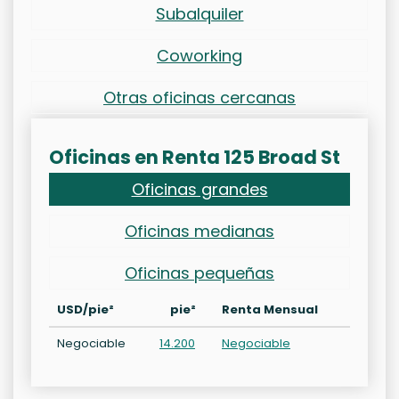
Subalquiler
Coworking
Otras oficinas cercanas
Oficinas en Renta 125 Broad St
Oficinas grandes
Oficinas medianas
Oficinas pequeñas
USD/pie²
pie²
Renta Mensual
Negociable
14.200
Negociable