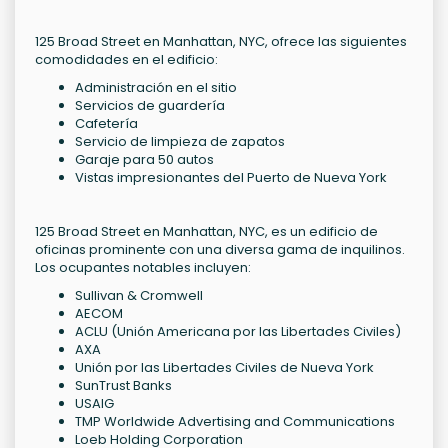
125 Broad Street en Manhattan, NYC, ofrece las siguientes
comodidades en el edificio:
Administración en el sitio
Servicios de guardería
Cafetería
Servicio de limpieza de zapatos
Garaje para 50 autos
Vistas impresionantes del Puerto de Nueva York
125 Broad Street en Manhattan, NYC, es un edificio de
oficinas prominente con una diversa gama de inquilinos.
Los ocupantes notables incluyen:
Sullivan & Cromwell
AECOM
ACLU (Unión Americana por las Libertades Civiles)
AXA
Unión por las Libertades Civiles de Nueva York
SunTrust Banks
USAIG
TMP Worldwide Advertising and Communications
Loeb Holding Corporation