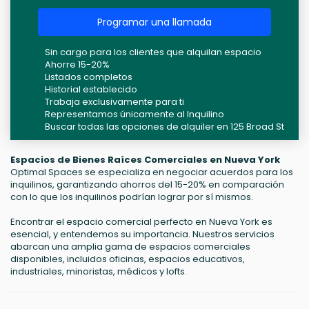
Programar una llamada
Sin cargo para los clientes que alquilan espacio
Ahorre 15-20%
Listados completos
Historial establecido
Trabaja exclusivamente para ti
Representamos únicamente al Inquilino
Buscar todas las opciones de alquiler en 125 Broad St
Espacios de Bienes Raíces Comerciales en Nueva York
Optimal Spaces se especializa en negociar acuerdos para los
inquilinos, garantizando ahorros del 15-20% en comparación
con lo que los inquilinos podrían lograr por sí mismos.
Encontrar el espacio comercial perfecto en Nueva York es
esencial, y entendemos su importancia. Nuestros servicios
abarcan una amplia gama de espacios comerciales
disponibles, incluidos oficinas, espacios educativos,
industriales, minoristas, médicos y lofts.