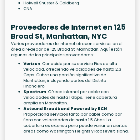
Holwell Shuster & Goldberg
CNA
Proveedores de Internet en 125
Broad St, Manhattan, NYC
Varios proveedores de internet ofrecen servicios en el
área alrededor de 125 Broad St, Manhattan. Aquí están
algunos de los principales proveedores:
Verizon
: Conocido por su servicio Fios de alta
velocidad, ofreciendo velocidades de hasta 2.3
Gbps. Cubre una porción significativa de
Manhattan, incluyendo partes del Distrito
Financiero.
Spectrum
: Ofrece internet por cable con
velocidades de hasta 1 Gbps. Tiene cobertura
amplia en Manhattan.
Astound Broadband Powered by RCN
:
Proporciona servicios tanto por cable como por
fibra con velocidades de hasta 1.5 Gbps. La
cobertura es extensa pero puede variar en ciertas
áreas como Washington Heights y Roosevelt Island.