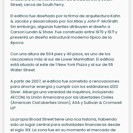
Street, cerca de South Ferry.
El edificio fue diseñado por la firma de arquitectura Kahn
& Jacobs y desarrollado por Sol Atlas y John P. McGrath.
Sin embargo, algunas fuentes atribuyen el diseño a
Carson Lundin & Shaw. Fue construido entre 1970 y 1971 y
presenta un diseño estructural moderno típico de la
época.
Con una altura de 504 pies y 40 pisos, es uno de los
rascacielos más al sur de Lower Manhattan. El edificio
está situado al este de 1 New York Plaza y al sur de 55
Water Street.
A partir de 2007, el edificio fue sometido a renovaciones
para ahorrar energía y cumplir con los estándares LEED
Silver. Alberga una variedad de inquilinos, incluyendo
AECOM, la Unión Americana por las Libertades Civiles
(American Civil Liberties Union), AXA y Sullivan & Cromwell
LLP.
La propia Broad Street tiene una rica historia, habiendo
sido un lugar central para actividades financieras desde
el siglo XIX. La zona fue en su momento el mercado de