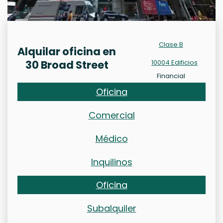
Clase B
Alquilar oficina en
30 Broad Street
10004 Edificios
Financial
Oficina
Comercial
Médico
Inquilinos
Oficina
Subalquiler