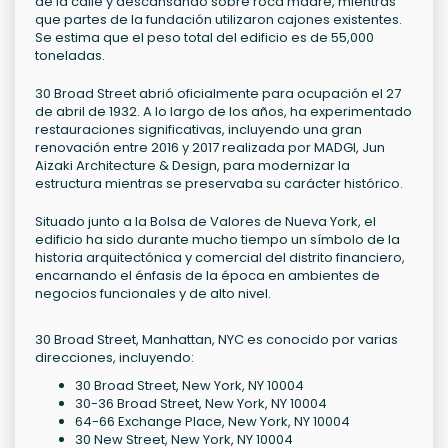
de la calle y descansando sobre roca madre, mientras
que partes de la fundación utilizaron cajones existentes.
Se estima que el peso total del edificio es de 55,000
toneladas.
30 Broad Street abrió oficialmente para ocupación el 27
de abril de 1932. A lo largo de los años, ha experimentado
restauraciones significativas, incluyendo una gran
renovación entre 2016 y 2017 realizada por MADGI, Jun
Aizaki Architecture & Design, para modernizar la
estructura mientras se preservaba su carácter histórico.
Situado junto a la Bolsa de Valores de Nueva York, el
edificio ha sido durante mucho tiempo un símbolo de la
historia arquitectónica y comercial del distrito financiero,
encarnando el énfasis de la época en ambientes de
negocios funcionales y de alto nivel.
30 Broad Street, Manhattan, NYC es conocido por varias
direcciones, incluyendo:
30 Broad Street, New York, NY 10004
30-36 Broad Street, New York, NY 10004
64-66 Exchange Place, New York, NY 10004
30 New Street, New York, NY 10004