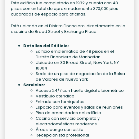
Este edificio fue completado en 1932 y cuenta con 48
pisos con un total de aproximadamente 370,000 pies
cuadrados de espacio para oficinas.
Está ubicado en el Distrito Financiero, directamente en la
esquina de Broad Street y Exchange Place.
Detalles del Edificio:
Edificio emblemático de 48 pisos en el
Distrito Financiero de Manhattan
Ubicado en 30 Broad Street, New York, NY
10004
Sede de un piso de negociación de la Bolsa
de Valores de Nueva York
Servicios:
Acceso 24/7 con huella digital o biométrico
Vestíbulo atendido
Entrada con torniquetes
Espacio para eventos y salas de reuniones
Piso de amenidades del edificio
Cocina con servicio completo y
electrodomésticos modernos
Áreas lounge con estilo
Recepcionista profesional