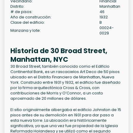
Vecindario:
Financial
Distrito:
Manhattan
# de pisos:
46
Año de construcción:
1932
Clase del edificio:
B
00024-
Manzana y lote:
0029
Historia de 30 Broad Street,
Manhattan, NYC
30 Broad Street, también conocido como el Edificio
Continental Bank, es un rascacielos Art Deco de 50 pisos
ubicado en el Distrito Financiero de Manhattan, Nueva
York. Construido entre 1931 y 1932, el edificio fue diseñado
por la firma arquitectónica Cross & Cross, con
contribuciones de Morris y O’Connor, a un costo
aproximado de 20 millones de dólares.
El sitio originalmente albergaba el edificio Johnston de 15
pisos antes de su demolición en 1931 para dar paso a
esta nueva torre. La ubicación era históricamente
significativa, ya que una vez fue propiedad de la Iglesia
Reformada Holandesa y se utilizó como el segundo