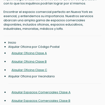
con lo que los inquilinos podrían lograr por sí mismos.
Encontrar el espacio comercial perfecto en Nueva York es
esencial, y entendemos su importancia. Nuestros servicios
abarcan una amplia gama de espacios comerciales
disponibles, incluidos oficinas, espacios educativos,
industriales, minoristas, médicos y lofts.
Inicio
Alquilar Oficina por Código Postal
Alquilar Oficina Clase A
Alquilar Oficina Clase B
Alquilar Oficina Clase C
Alquilar Oficina por Vecindario
Alquilar Espacios Comerciales Clase A
Alquilar Espacios Comerciales Clase B