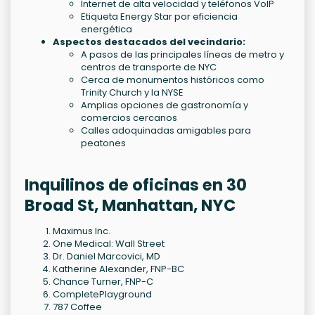
Internet de alta velocidad y teléfonos VoIP
Etiqueta Energy Star por eficiencia
energética
Aspectos destacados del vecindario:
A pasos de las principales líneas de metro y
centros de transporte de NYC
Cerca de monumentos históricos como
Trinity Church y la NYSE
Amplias opciones de gastronomía y
comercios cercanos
Calles adoquinadas amigables para
peatones
Inquilinos de oficinas en 30
Broad St, Manhattan, NYC
Maximus Inc.
One Medical: Wall Street
Dr. Daniel Marcovici, MD
Katherine Alexander, FNP-BC
Chance Turner, FNP-C
CompletePlayground
787 Coffee