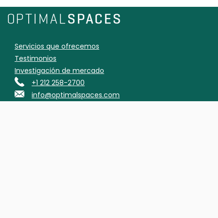
Servicios que ofrecemos
Testimonios
Investigación de mercado
+1 212 258-2700
info@optimalspaces.com