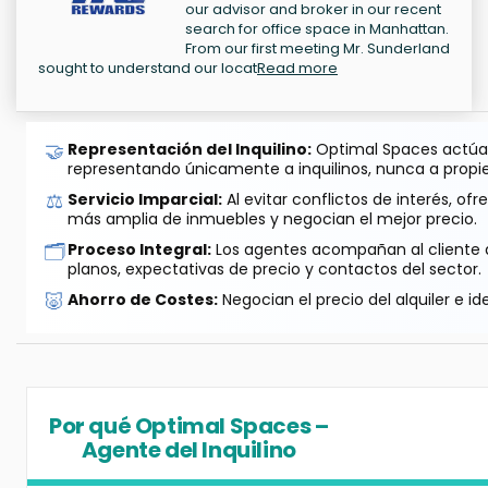
our advisor and broker in our recent
search for office space in Manhattan.
From our first meeting Mr. Sunderland
sought to understand our locat
Read more
🤝
Representación del Inquilino:
Optimal Spaces actúa 
representando únicamente a inquilinos, nunca a propie
⚖️
Servicio Imparcial:
Al evitar conflictos de interés, o
más amplia de inmuebles y negocian el mejor precio.
🗂️
Proceso Integral:
Los agentes acompañan al cliente de
planos, expectativas de precio y contactos del sector.
🐷
Ahorro de Costes:
Negocian el precio del alquiler e id
Por qué Optimal Spaces –
Agente del Inquilino