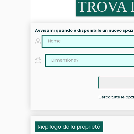
TROVA I
Avvisami quando è disponibile un nuovo spaz
Cerca tutte le opzi
Riepilogo della proprietà