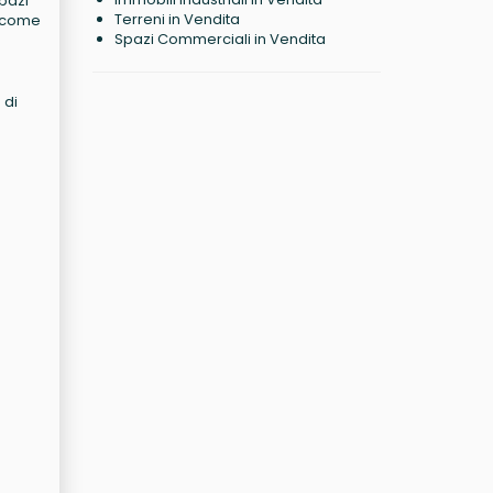
pazi
Terreni in Vendita
to come
Spazi Commerciali in Vendita
 di