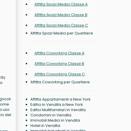
Affitta Spazi Medici Classe A
Affitta Spazi Medici Classe B
Affitta Spazi Medici Classe C
Affitta Spazi Medici per Quartiere
Affitta Coworking Classe A
Affitta Coworking Classe B
Affitta Coworking Classe C
ity.
Affitta Coworking per Quartiere
to
ricoli
Affitta Appartamenti a New York
 come
Edifici in Vendita a New York
da uso
Edifici Multifamiliari in Vendita
io del
Condomini in Vendita
Immobili Medici in Vendita
Hotel in Vendita
Immobili Industriali in Vendita