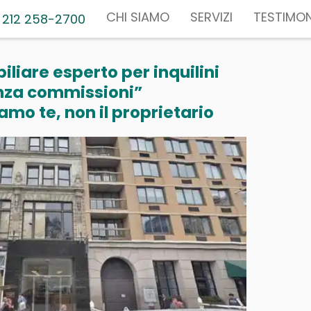
CHI SIAMO
SERVIZI
TESTIMON
 212 258-2700
liare esperto per inquilini
nza commissioni”
mo te, non il proprietario