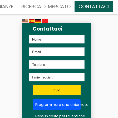
IANZE
RICERCA DI MERCATO
CONTATTACI
Contattaci
Invia
Programmare una chiamata
Nessun costo per i clienti che