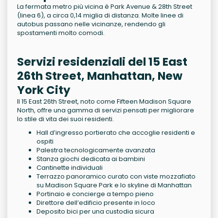
La fermata metro più vicina è Park Avenue & 28th Street
(linea 6), a circa 0,14 miglia di distanza. Molte linee di
autobus passano nelle vicinanze, rendendo gli
spostamenti molto comodi.
Servizi residenziali del 15 East
26th Street, Manhattan, New
York City
Il 15 East 26th Street, noto come Fifteen Madison Square
North, offre una gamma di servizi pensati per migliorare
lo stile di vita dei suoi residenti.
Hall d’ingresso portierato che accoglie residenti e
ospiti
Palestra tecnologicamente avanzata
Stanza giochi dedicata ai bambini
Cantinette individuali
Terrazzo panoramico curato con viste mozzafiato
su Madison Square Park e lo skyline di Manhattan
Portinaio e concierge a tempo pieno
Direttore dell’edificio presente in loco
Deposito bici per una custodia sicura