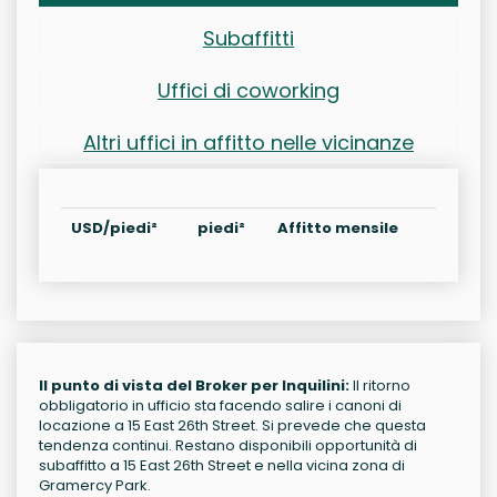
Subaffitti
Uffici di coworking
Altri uffici in affitto nelle vicinanze
USD/piedi²
piedi²
Affitto mensile
Il punto di vista del Broker per Inquilini:
Il ritorno
obbligatorio in ufficio sta facendo salire i canoni di
locazione a 15 East 26th Street. Si prevede che questa
tendenza continui. Restano disponibili opportunità di
subaffitto a 15 East 26th Street e nella vicina zona di
Gramercy Park.