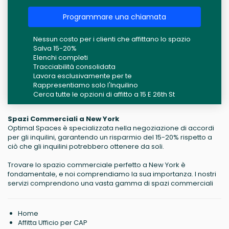
Programmare una chiamata
Nessun costo per i clienti che affittano lo spazio
Salva 15-20%
Elenchi completi
Tracciabilità consolidata
Lavora esclusivamente per te
Rappresentiamo solo l'Inquilino
Cerca tutte le opzioni di affitto a 15 E 26th St
Spazi Commerciali a New York
Optimal Spaces è specializzata nella negoziazione di accordi
per gli inquilini, garantendo un risparmio del 15-20% rispetto a
ciò che gli inquilini potrebbero ottenere da soli.
Trovare lo spazio commerciale perfetto a New York è
fondamentale, e noi comprendiamo la sua importanza. I nostri
servizi comprendono una vasta gamma di spazi commerciali
Home
Affitta Ufficio per CAP