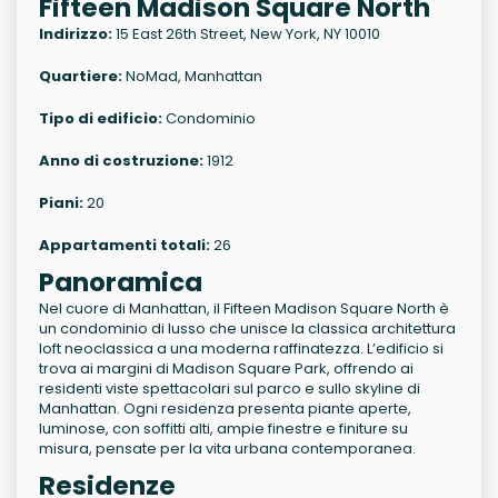
Fifteen Madison Square North
Indirizzo:
15 East 26th Street, New York, NY 10010
Quartiere:
NoMad, Manhattan
Tipo di edificio:
Condominio
Anno di costruzione:
1912
Piani:
20
Appartamenti totali:
26
Panoramica
Nel cuore di Manhattan, il Fifteen Madison Square North è
un condominio di lusso che unisce la classica architettura
loft neoclassica a una moderna raffinatezza. L’edificio si
trova ai margini di Madison Square Park, offrendo ai
residenti viste spettacolari sul parco e sullo skyline di
Manhattan. Ogni residenza presenta piante aperte,
luminose, con soffitti alti, ampie finestre e finiture su
misura, pensate per la vita urbana contemporanea.
Residenze