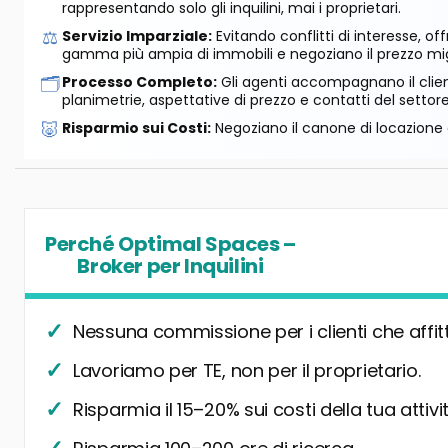
rappresentando solo gli inquilini, mai i proprietari.
⚖️
Servizio Imparziale:
Evitando conflitti di interesse, o
gamma più ampia di immobili e negoziano il prezzo mig
🗂️
Processo Completo:
Gli agenti accompagnano il cliente
planimetrie, aspettative di prezzo e contatti del settore
🐷
Risparmio sui Costi:
Negoziano il canone di locazione e
Perché Optimal Spaces –
Broker per Inquilini
Nessuna commissione per i clienti che affit
Lavoriamo per TE, non per il proprietario.
Risparmia il 15–20% sui costi della tua attivit