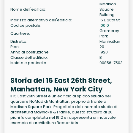
Madison
Nome dell'edificio:
Square
Building
Indirizzo alternativo dell'edificio:
15 E 26th St
Codice postale:
10010
Gramercy
Quartiere:
Park
Distretto:
Manhattan
Piani:
20
Anno di costruzione:
1920
Classe dell'edificio:
B
Isolato e particella:
00856-7503
Storia del 15 East 26th Street,
Manhattan, New York City
Il 15 East 26th Street è un edificio di spicco situato nel
quartiere NoMad di Manhattan, proprio di fronte a
Madison Square Park. Progettato dal rinomato studio di
architettura Maynicke & Franke, questa struttura di 20
piani fu completata nel 1912 e rappresenta un notevole
esempio di architettura Beaux-Arts.