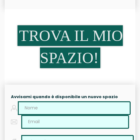
TROVA IL MIO
SPAZIO!
Avvisami quando è disponibile un nuovo spazio