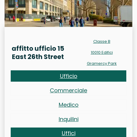
Classe B
affitto ufficio 15
10010 Edifici
East 26th Street
Gramercy Park
Ufficio
Commerciale
Medico
Inquilini
Uffici