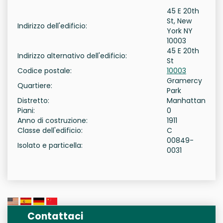
45 E 20th
St, New
Indirizzo dell'edificio:
York NY
10003
45 E 20th
Indirizzo alternativo dell'edificio:
St
Codice postale:
10003
Gramercy
Quartiere:
Park
Distretto:
Manhattan
Piani:
0
Anno di costruzione:
1911
Classe dell'edificio:
C
00849-
Isolato e particella:
0031
Contattaci