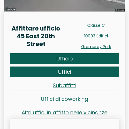
Classe C
Affittare ufficio
45 East 20th
10003 Edifici
Street
Gramercy Park
Ufficio
Uffici
Subaffitti
Uffici di coworking
Altri uffici in affitto nelle vicinanze