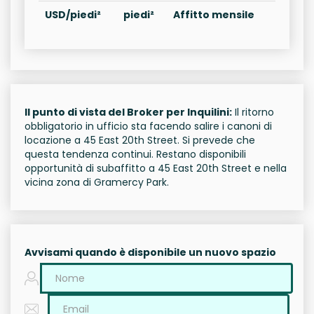
USD/piedi²
piedi²
Affitto mensile
Il punto di vista del Broker per Inquilini:
Il ritorno
obbligatorio in ufficio sta facendo salire i canoni di
locazione a 45 East 20th Street. Si prevede che
questa tendenza continui. Restano disponibili
opportunità di subaffitto a 45 East 20th Street e nella
vicina zona di Gramercy Park.
Avvisami quando è disponibile un nuovo spazio