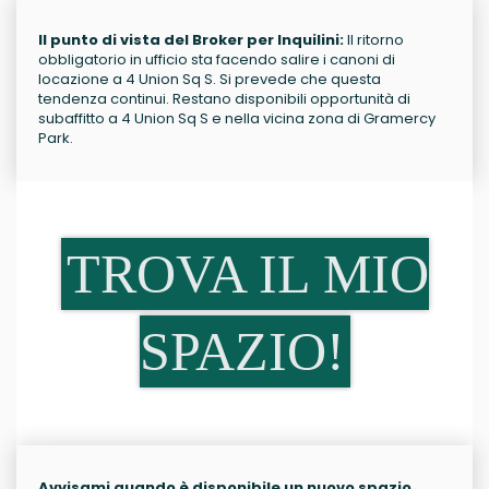
Il punto di vista del Broker per Inquilini:
Il ritorno
obbligatorio in ufficio sta facendo salire i canoni di
locazione a 4 Union Sq S. Si prevede che questa
tendenza continui. Restano disponibili opportunità di
subaffitto a 4 Union Sq S e nella vicina zona di Gramercy
Park.
TROVA IL MIO
SPAZIO!
Avvisami quando è disponibile un nuovo spazio