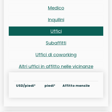
Medico
Inquilini
Uffici
Subaffitti
Uffici di coworking
Altri uffici in affitto nelle vicinanze
USD/piedi²
piedi²
Affitto mensile