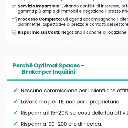
⚖️
Servizio Imparziale:
Evitando conflitti di interesse, o
gamma più ampia di immobili e negoziano il prezzo mig
🗂️
Processo Completo:
Gli agenti accompagnano il cliente
planimetrie, aspettative di prezzo e contatti del settore
🐷
Risparmio sui Costi:
Negoziano il canone di locazione e
Perché Optimal Spaces –
Broker per Inquilini
Nessuna commissione per i clienti che affit
Lavoriamo per TE, non per il proprietario.
Risparmia il 15–20% sui costi della tua attivit
Risparmia 100–200 ore di ricerca.