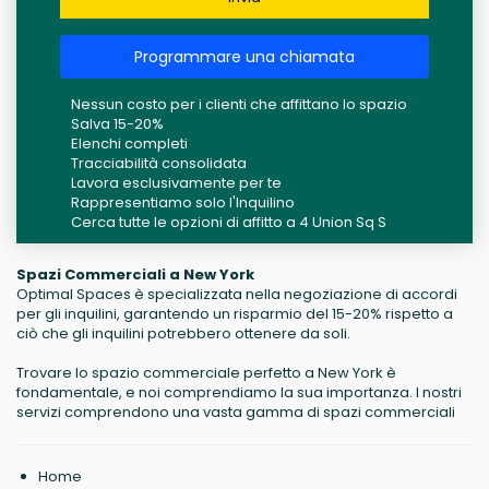
Programmare una chiamata
Nessun costo per i clienti che affittano lo spazio
Salva 15-20%
Elenchi completi
Tracciabilità consolidata
Lavora esclusivamente per te
Rappresentiamo solo l'Inquilino
Cerca tutte le opzioni di affitto a 4 Union Sq S
Spazi Commerciali a New York
Optimal Spaces è specializzata nella negoziazione di accordi
per gli inquilini, garantendo un risparmio del 15-20% rispetto a
ciò che gli inquilini potrebbero ottenere da soli.
Trovare lo spazio commerciale perfetto a New York è
fondamentale, e noi comprendiamo la sua importanza. I nostri
servizi comprendono una vasta gamma di spazi commerciali
Home