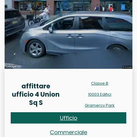
Classe B
affittare
ufficio 4 Union
10003 Edifici
Sq S
Gramercy Park
Ufficio
Commerciale