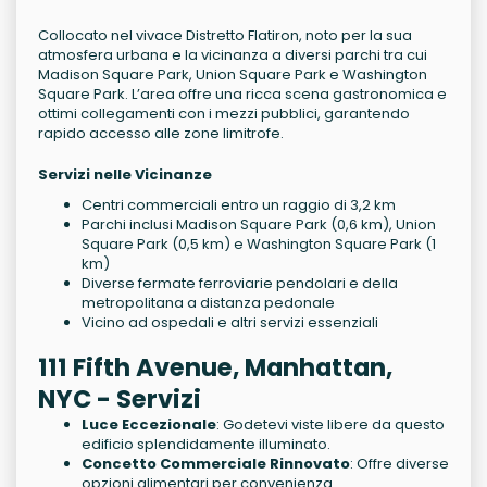
Collocato nel vivace Distretto Flatiron, noto per la sua
atmosfera urbana e la vicinanza a diversi parchi tra cui
Madison Square Park, Union Square Park e Washington
Square Park. L’area offre una ricca scena gastronomica e
ottimi collegamenti con i mezzi pubblici, garantendo
rapido accesso alle zone limitrofe.
Servizi nelle Vicinanze
Centri commerciali entro un raggio di 3,2 km
Parchi inclusi Madison Square Park (0,6 km), Union
Square Park (0,5 km) e Washington Square Park (1
km)
Diverse fermate ferroviarie pendolari e della
metropolitana a distanza pedonale
Vicino ad ospedali e altri servizi essenziali
111 Fifth Avenue, Manhattan,
NYC - Servizi
Luce Eccezionale
: Godetevi viste libere da questo
edificio splendidamente illuminato.
Concetto Commerciale Rinnovato
: Offre diverse
opzioni alimentari per convenienza.