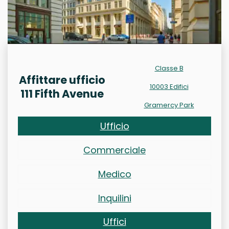
Classe B
Affittare ufficio
10003 Edifici
111 Fifth Avenue
Gramercy Park
Ufficio
Commerciale
Medico
Inquilini
Uffici