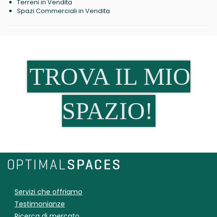
Terreni in Vendita
Spazi Commerciali in Vendita
TROVA IL MIO
SPAZIO!
Servizi che offriamo
Testimonianze
Ricerca di mercato