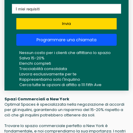
Invia
Programmare una chiamata
Nessun costo per i clienti che affittano lo spazio
Salva 15-20%
Elenchi completi
Tracciabilità consolidata
Lavora esclusivamente per te
Rappresentiamo solo l'Inquilino
Cerca tutte le opzioni di affitto a 111 Fifth Ave
Spazi Commerciali a New York
Optimal Spaces è specializzata nella negoziazione di accordi
per gli inquilini, garantendo un risparmio del 15-20% rispetto a
ciò che gli inquilini potrebbero ottenere da soli.
Trovare lo spazio commerciale perfetto a New York è
fondamentale, e noi comprendiamo la sua importanza. I nostri