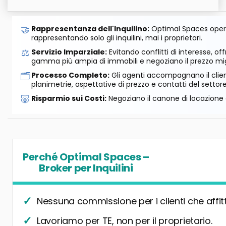
🤝
Rappresentanza dell'Inquilino:
Optimal Spaces opera
rappresentando solo gli inquilini, mai i proprietari.
⚖️
Servizio Imparziale:
Evitando conflitti di interesse, o
gamma più ampia di immobili e negoziano il prezzo mig
🗂️
Processo Completo:
Gli agenti accompagnano il cliente
planimetrie, aspettative di prezzo e contatti del settore
🐷
Risparmio sui Costi:
Negoziano il canone di locazione e
Perché Optimal Spaces –
Broker per Inquilini
Nessuna commissione per i clienti che affit
Lavoriamo per TE, non per il proprietario.