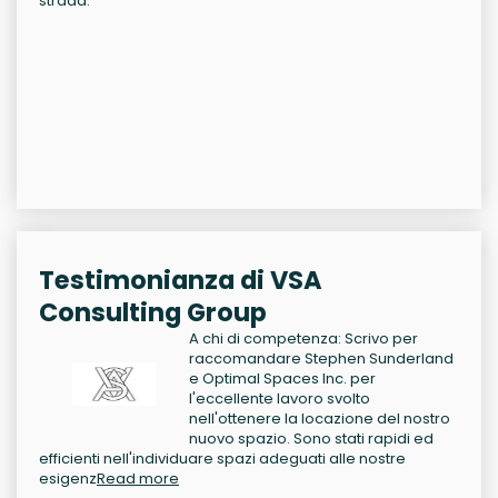
strada.
Testimonianza di VSA
Consulting Group
A chi di competenza: Scrivo per
raccomandare Stephen Sunderland
e Optimal Spaces Inc. per
l'eccellente lavoro svolto
nell'ottenere la locazione del nostro
nuovo spazio. Sono stati rapidi ed
efficienti nell'individuare spazi adeguati alle nostre
esigenz
Read more