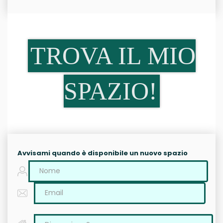
TROVA IL MIO
SPAZIO!
Avvisami quando è disponibile un nuovo spazio