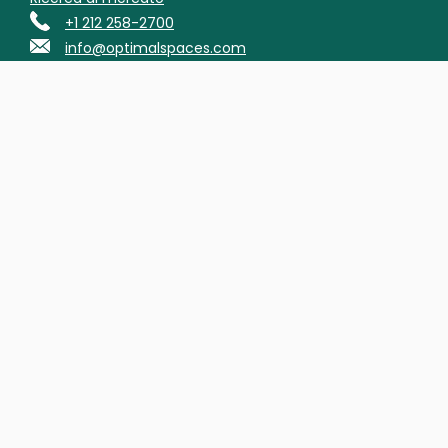
+1 212 258-2700
info@optimalspaces.com