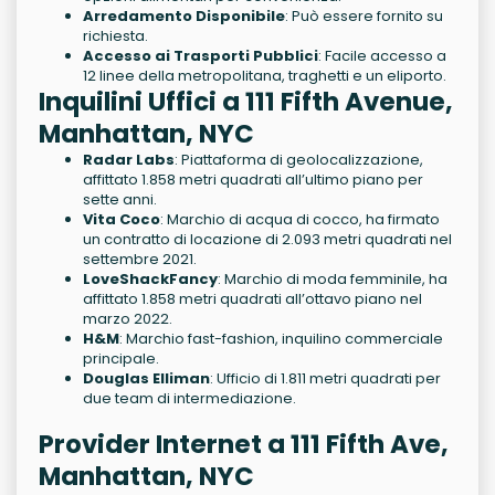
Arredamento Disponibile
: Può essere fornito su
richiesta.
Accesso ai Trasporti Pubblici
: Facile accesso a
12 linee della metropolitana, traghetti e un eliporto.
Inquilini Uffici a 111 Fifth Avenue,
Manhattan, NYC
Radar Labs
: Piattaforma di geolocalizzazione,
affittato 1.858 metri quadrati all’ultimo piano per
sette anni.
Vita Coco
: Marchio di acqua di cocco, ha firmato
un contratto di locazione di 2.093 metri quadrati nel
settembre 2021.
LoveShackFancy
: Marchio di moda femminile, ha
affittato 1.858 metri quadrati all’ottavo piano nel
marzo 2022.
H&M
: Marchio fast-fashion, inquilino commerciale
principale.
Douglas Elliman
: Ufficio di 1.811 metri quadrati per
due team di intermediazione.
Provider Internet a 111 Fifth Ave,
Manhattan, NYC