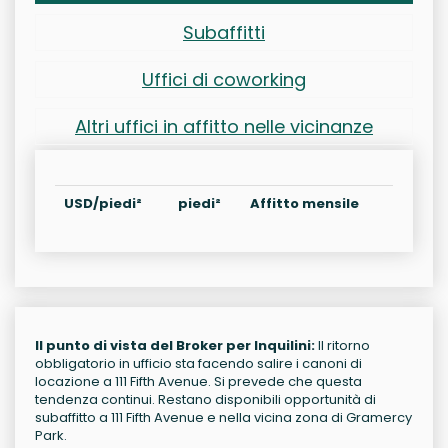
Subaffitti
Uffici di coworking
Altri uffici in affitto nelle vicinanze
USD/piedi²
piedi²
Affitto mensile
Il punto di vista del Broker per Inquilini:
Il ritorno
obbligatorio in ufficio sta facendo salire i canoni di
locazione a 111 Fifth Avenue. Si prevede che questa
tendenza continui. Restano disponibili opportunità di
subaffitto a 111 Fifth Avenue e nella vicina zona di Gramercy
Park.