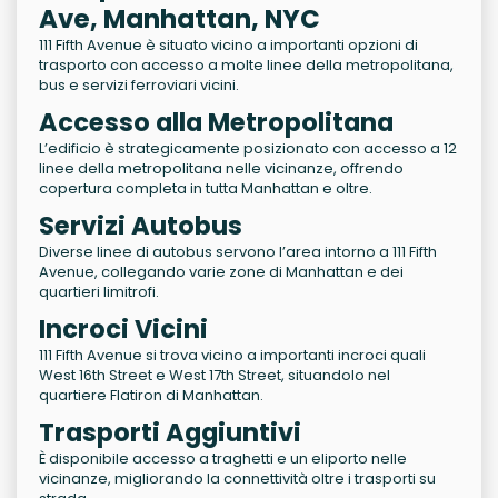
Ave, Manhattan, NYC
111 Fifth Avenue è situato vicino a importanti opzioni di
trasporto con accesso a molte linee della metropolitana,
bus e servizi ferroviari vicini.
Accesso alla Metropolitana
L’edificio è strategicamente posizionato con accesso a 12
linee della metropolitana nelle vicinanze, offrendo
copertura completa in tutta Manhattan e oltre.
Servizi Autobus
Diverse linee di autobus servono l’area intorno a 111 Fifth
Avenue, collegando varie zone di Manhattan e dei
quartieri limitrofi.
Incroci Vicini
111 Fifth Avenue si trova vicino a importanti incroci quali
West 16th Street e West 17th Street, situandolo nel
quartiere Flatiron di Manhattan.
Trasporti Aggiuntivi
È disponibile accesso a traghetti e un eliporto nelle
vicinanze, migliorando la connettività oltre i trasporti su