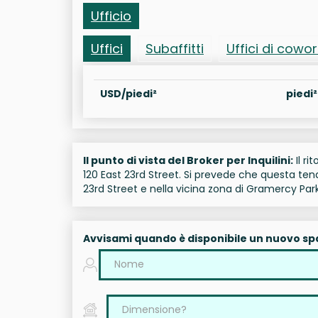
Ufficio
Uffici
Subaffitti
Uffici di cowo
USD/piedi²
piedi²
Il punto di vista del Broker per Inquilini:
Il ri
120 East 23rd Street. Si prevede che questa tend
23rd Street e nella vicina zona di Gramercy Park
Avvisami quando è disponibile un nuovo sp