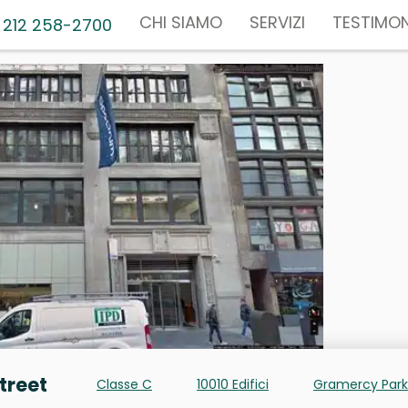
CHI SIAMO
SERVIZI
TESTIMON
 212 258-2700
Street
Classe C
10010 Edifici
Gramercy Park