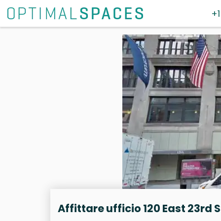
+1
Affittare ufficio 120 East 23rd 