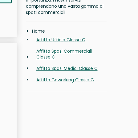
importanza. I nostri servizi
comprendono una vasta gamma di
spazi commerciali
Home
Affitta Ufficio Classe C
Affitta Spazi Commerciali
Classe C
Affitta Spazi Medici Classe C
Affitta Coworking Classe C