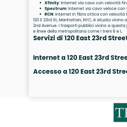
Xfinity
: Internet via cavo con velocità fi
Spectrum
: Internet via cavo veloce con
RCN
: Internet in fibra ottica con velocità
120 E 23rd St, Manhattan, NYC, è situato vicino 
2nd Avenue. I trasporti pubblici vicino a quest
e linee della metropolitana come i treni 6 e L.
Servizi di 120 East 23rd Stree
Internet a 120 East 23rd Stre
Accesso a 120 East 23rd Stre
T