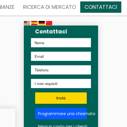
IANZE
RICERCA DI MERCATO
CONTATTACI
Contattaci
Invia
Programmare una chiamata
Nessun costo per i clienti