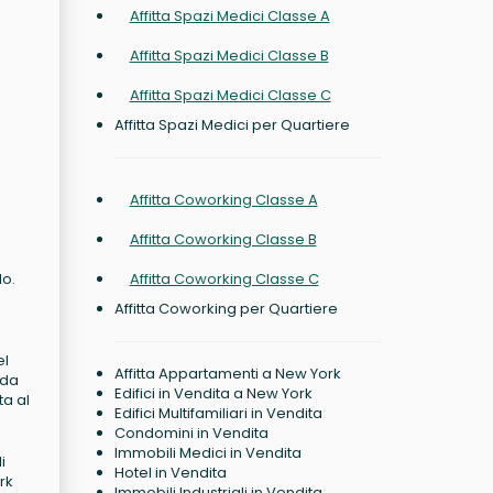
Affitta Spazi Medici Classe A
Affitta Spazi Medici Classe B
Affitta Spazi Medici Classe C
Affitta Spazi Medici per Quartiere
Affitta Coworking Classe A
Affitta Coworking Classe B
lo.
Affitta Coworking Classe C
Affitta Coworking per Quartiere
el
Affitta Appartamenti a New York
 da
Edifici in Vendita a New York
ta al
Edifici Multifamiliari in Vendita
Condomini in Vendita
Immobili Medici in Vendita
i
Hotel in Vendita
rk
Immobili Industriali in Vendita