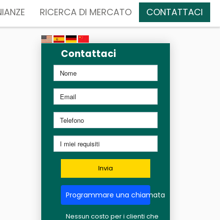
IANZE
RICERCA DI MERCATO
CONTATTACI
Contattaci
Invia
Programmare una chiamata
Nessun costo per i clienti che