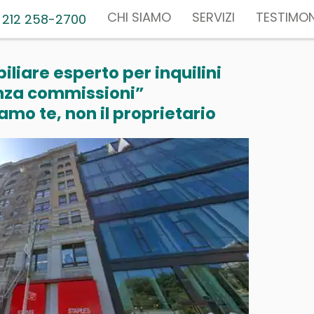
CHI SIAMO
SERVIZI
TESTIMON
 212 258-2700
liare esperto per inquilini
nza commissioni”
mo te, non il proprietario