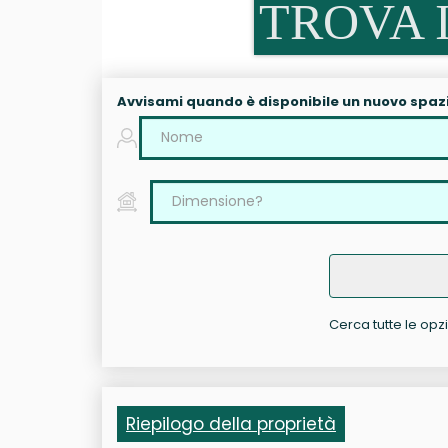
TROVA I
Avvisami quando è disponibile un nuovo spaz
Cerca tutte le opzi
Riepilogo della proprietà