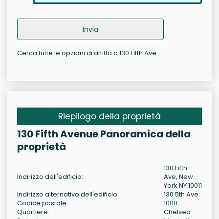
Invia
Cerca tutte le opzioni di affitto a 130 Fifth Ave
Riepilogo della proprietà
130 Fifth Avenue Panoramica della
proprietà
130 Fifth
Indirizzo dell'edificio:
Ave, New
York NY 10011
Indirizzo alternativo dell'edificio:
130 5th Ave
Codice postale:
10011
Quartiere:
Chelsea