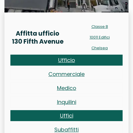
Classe B
Affitta ufficio
10011 Edifici
130 Fifth Avenue
Chelsea
Ufficio
Commerciale
Medico
Inquilini
Uffici
Subaffitti