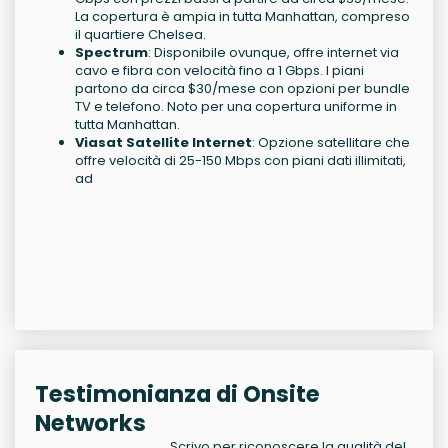
La copertura è ampia in tutta Manhattan, compreso
il quartiere Chelsea.
Spectrum
: Disponibile ovunque, offre internet via
cavo e fibra con velocità fino a 1 Gbps. I piani
partono da circa $30/mese con opzioni per bundle
TV e telefono. Noto per una copertura uniforme in
tutta Manhattan.
Viasat Satellite Internet
: Opzione satellitare che
offre velocità di 25-150 Mbps con piani dati illimitati,
ad
Testimonianza di Onsite
Networks
Scrivo per riconoscere la qualità del