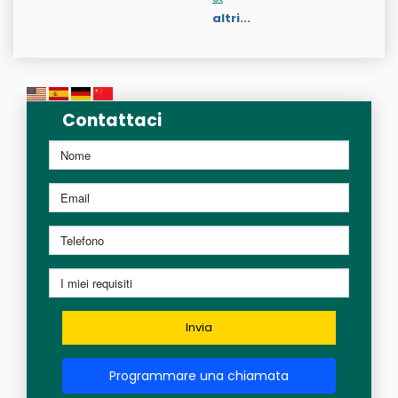
altri...
Contattaci
Invia
Programmare una chiamata