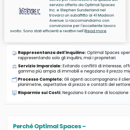
servizio offerto da Optimal Spaces
Inc. e Stephen Sunderland nel
trovarci un subaffitto al 41 Madison
Avenue. Li raccomandiamo con
convinzione per l'eccellente lavoro
svolto. Sono stati efficienti e reattivi nell'i
Read more
🤝
Rappresentanza dell'Inquilino:
Optimal Spaces opera
rappresentando solo gli inquilini, mai i proprietari.
⚖️
Servizio Imparziale:
Evitando conflitti di interesse, o
gamma più ampia di immobili e negoziano il prezzo mig
🗂️
Processo Completo:
Gli agenti accompagnano il cliente
planimetrie, aspettative di prezzo e contatti del settore
🐷
Risparmio sui Costi:
Negoziano il canone di locazione e
Perché Optimal Spaces –