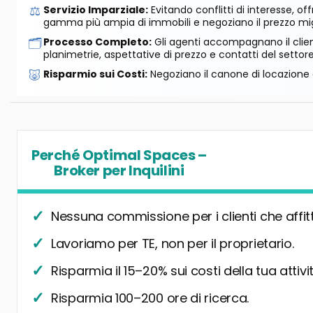
⚖️
Servizio Imparziale:
Evitando conflitti di interesse, o
gamma più ampia di immobili e negoziano il prezzo mig
🗂️
Processo Completo:
Gli agenti accompagnano il cliente
planimetrie, aspettative di prezzo e contatti del settore
🐷
Risparmio sui Costi:
Negoziano il canone di locazione e
Perché Optimal Spaces –
Broker per Inquilini
Nessuna commissione per i clienti che affit
Lavoriamo per TE, non per il proprietario.
Risparmia il 15–20% sui costi della tua attivit
Risparmia 100–200 ore di ricerca.