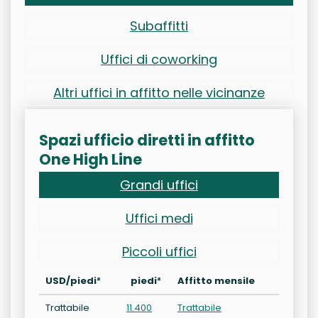
Subaffitti
Uffici di coworking
Altri uffici in affitto nelle vicinanze
Spazi ufficio diretti in affitto
One High Line
Grandi uffici
Uffici medi
Piccoli uffici
USD/piedi²
piedi²
Affitto mensile
Trattabile
11.400
Trattabile