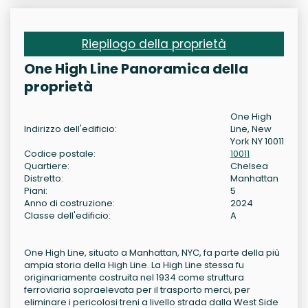
Riepilogo della proprietà
One High Line Panoramica della
proprietà
One High
Indirizzo dell'edificio:
Line, New
York NY 10011
Codice postale:
10011
Quartiere:
Chelsea
Distretto:
Manhattan
Piani:
5
Anno di costruzione:
2024
Classe dell'edificio:
A
One High Line, situato a Manhattan, NYC, fa parte della più
ampia storia della High Line. La High Line stessa fu
originariamente costruita nel 1934 come struttura
ferroviaria sopraelevata per il trasporto merci, per
eliminare i pericolosi treni a livello strada dalla West Side