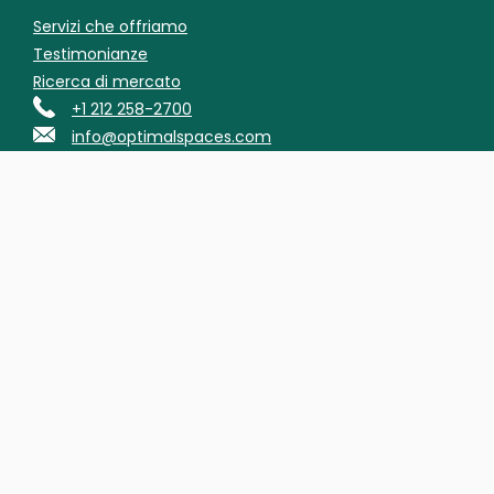
Servizi che offriamo
Testimonianze
Ricerca di mercato
+1 212 258-2700
info@optimalspaces.com