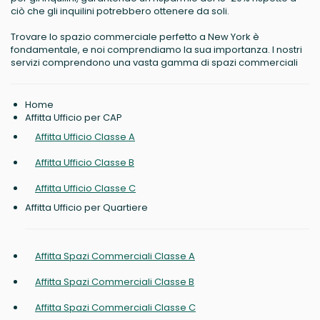
ciò che gli inquilini potrebbero ottenere da soli.
Trovare lo spazio commerciale perfetto a New York è
fondamentale, e noi comprendiamo la sua importanza. I nostri
servizi comprendono una vasta gamma di spazi commerciali
Home
Affitta Ufficio per CAP
Affitta Ufficio Classe A
Affitta Ufficio Classe B
Affitta Ufficio Classe C
Affitta Ufficio per Quartiere
Affitta Spazi Commerciali Classe A
Affitta Spazi Commerciali Classe B
Affitta Spazi Commerciali Classe C