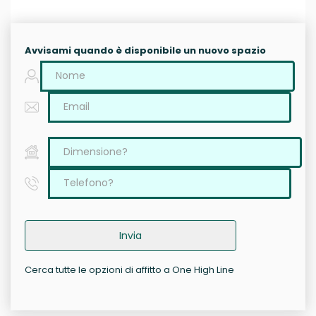
Avvisami quando è disponibile un nuovo spazio
Invia
Cerca tutte le opzioni di affitto a One High Line