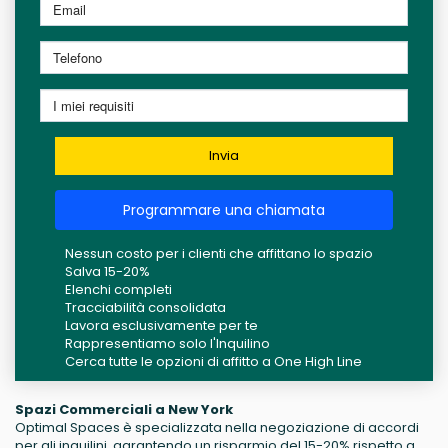
Invia
Programmare una chiamata
Nessun costo per i clienti che affittano lo spazio
Salva 15-20%
Elenchi completi
Tracciabilità consolidata
Lavora esclusivamente per te
Rappresentiamo solo l'Inquilino
Cerca tutte le opzioni di affitto a One High Line
Spazi Commerciali a New York
Optimal Spaces è specializzata nella negoziazione di accordi
per gli inquilini, garantendo un risparmio del 15-20% rispetto a