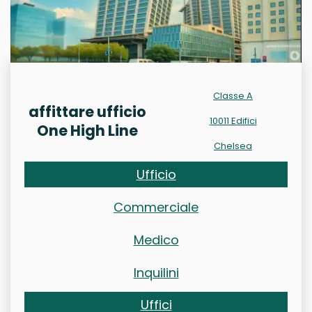
Classe A
affittare ufficio
10011 Edifici
One High Line
Chelsea
Ufficio
Commerciale
Medico
Inquilini
Uffici