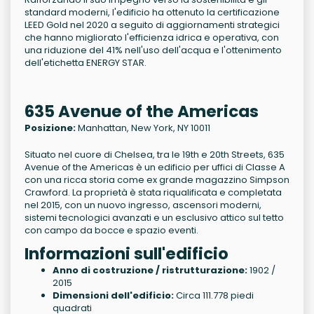
standard moderni, l'edificio ha ottenuto la certificazione
LEED Gold nel 2020 a seguito di aggiornamenti strategici
che hanno migliorato l'efficienza idrica e operativa, con
una riduzione del 41% nell'uso dell'acqua e l'ottenimento
dell'etichetta ENERGY STAR.
635 Avenue of the Americas
Posizione:
Manhattan, New York, NY 10011
Situato nel cuore di Chelsea, tra le 19th e 20th Streets, 635
Avenue of the Americas è un edificio per uffici di Classe A
con una ricca storia come ex grande magazzino Simpson
Crawford. La proprietà è stata riqualificata e completata
nel 2015, con un nuovo ingresso, ascensori moderni,
sistemi tecnologici avanzati e un esclusivo attico sul tetto
con campo da bocce e spazio eventi.
Informazioni sull'edificio
Anno di costruzione / ristrutturazione:
1902 /
2015
Dimensioni dell'edificio:
Circa 111.778 piedi
quadrati