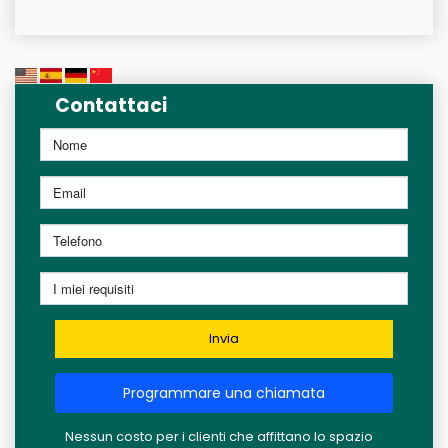
Contattaci
Invia
Programmare una chiamata
Nessun costo per i clienti che affittano lo spazio