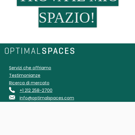
SPAZIO!
Servizi che offriamo
Testimonianze
Ricerca di mercato
+1 212 258-2700
info@optimalspaces.com