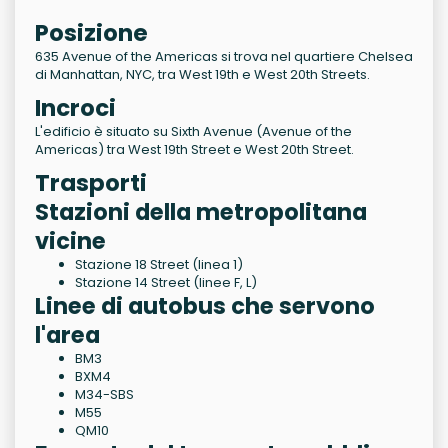
Posizione
635 Avenue of the Americas si trova nel quartiere Chelsea
di Manhattan, NYC, tra West 19th e West 20th Streets.
Incroci
L'edificio è situato su Sixth Avenue (Avenue of the
Americas) tra West 19th Street e West 20th Street.
Trasporti
Stazioni della metropolitana
vicine
Stazione 18 Street (linea 1)
Stazione 14 Street (linee F, L)
Linee di autobus che servono
l'area
BM3
BXM4
M34-SBS
M55
QM10