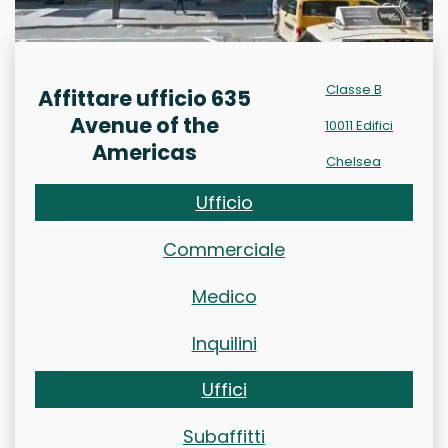
Classe B
Affittare ufficio 635
Avenue of the
10011 Edifici
Americas
Chelsea
Ufficio
Commerciale
Medico
Inquilini
Uffici
Subaffitti