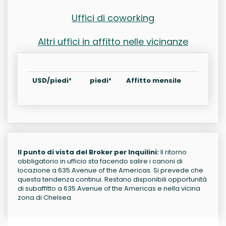
Uffici di coworking
Altri uffici in affitto nelle vicinanze
USD/piedi²
piedi²
Affitto mensile
Il punto di vista del Broker per Inquilini:
Il ritorno
obbligatorio in ufficio sta facendo salire i canoni di
locazione a 635 Avenue of the Americas. Si prevede che
questa tendenza continui. Restano disponibili opportunità
di subaffitto a 635 Avenue of the Americas e nella vicina
zona di Chelsea.