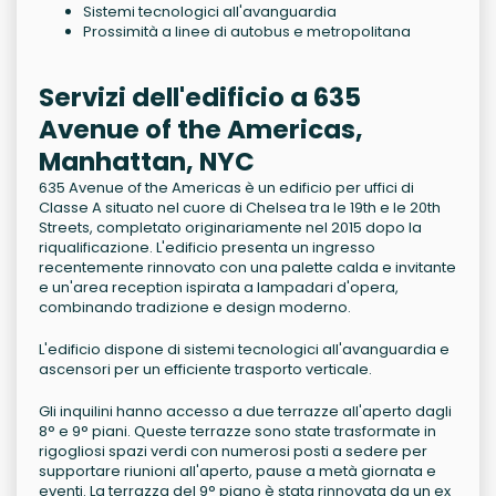
Sistemi tecnologici all'avanguardia
Prossimità a linee di autobus e metropolitana
Servizi dell'edificio a 635
Avenue of the Americas,
Manhattan, NYC
635 Avenue of the Americas è un edificio per uffici di
Classe A situato nel cuore di Chelsea tra le 19th e le 20th
Streets, completato originariamente nel 2015 dopo la
riqualificazione. L'edificio presenta un ingresso
recentemente rinnovato con una palette calda e invitante
e un'area reception ispirata a lampadari d'opera,
combinando tradizione e design moderno.
L'edificio dispone di sistemi tecnologici all'avanguardia e
ascensori per un efficiente trasporto verticale.
Gli inquilini hanno accesso a due terrazze all'aperto dagli
8° e 9° piani. Queste terrazze sono state trasformate in
rigogliosi spazi verdi con numerosi posti a sedere per
supportare riunioni all'aperto, pause a metà giornata e
eventi. La terrazza del 9° piano è stata rinnovata da un ex