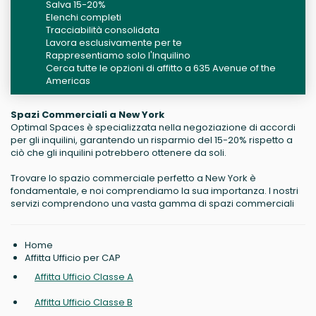
Salva 15-20%
Elenchi completi
Tracciabilità consolidata
Lavora esclusivamente per te
Rappresentiamo solo l'Inquilino
Cerca tutte le opzioni di affitto a 635 Avenue of the
Americas
Spazi Commerciali a New York
Optimal Spaces è specializzata nella negoziazione di accordi
per gli inquilini, garantendo un risparmio del 15-20% rispetto a
ciò che gli inquilini potrebbero ottenere da soli.
Trovare lo spazio commerciale perfetto a New York è
fondamentale, e noi comprendiamo la sua importanza. I nostri
servizi comprendono una vasta gamma di spazi commerciali
Home
Affitta Ufficio per CAP
Affitta Ufficio Classe A
Affitta Ufficio Classe B