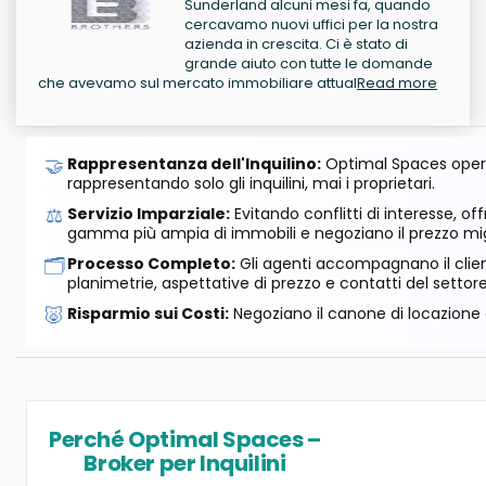
Sunderland alcuni mesi fa, quando
cercavamo nuovi uffici per la nostra
azienda in crescita. Ci è stato di
grande aiuto con tutte le domande
che avevamo sul mercato immobiliare attual
Read more
🤝
Rappresentanza dell'Inquilino:
Optimal Spaces opera
rappresentando solo gli inquilini, mai i proprietari.
⚖️
Servizio Imparziale:
Evitando conflitti di interesse, o
gamma più ampia di immobili e negoziano il prezzo mig
🗂️
Processo Completo:
Gli agenti accompagnano il cliente
planimetrie, aspettative di prezzo e contatti del settore
🐷
Risparmio sui Costi:
Negoziano il canone di locazione e
Perché Optimal Spaces –
Broker per Inquilini