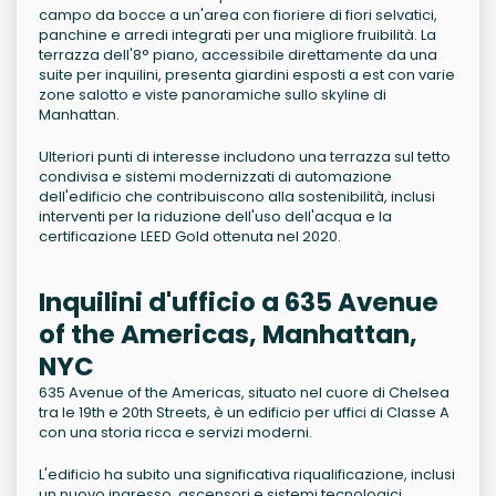
campo da bocce a un'area con fioriere di fiori selvatici,
panchine e arredi integrati per una migliore fruibilità. La
terrazza dell'8° piano, accessibile direttamente da una
suite per inquilini, presenta giardini esposti a est con varie
zone salotto e viste panoramiche sullo skyline di
Manhattan.
Ulteriori punti di interesse includono una terrazza sul tetto
condivisa e sistemi modernizzati di automazione
dell'edificio che contribuiscono alla sostenibilità, inclusi
interventi per la riduzione dell'uso dell'acqua e la
certificazione LEED Gold ottenuta nel 2020.
Inquilini d'ufficio a 635 Avenue
of the Americas, Manhattan,
NYC
635 Avenue of the Americas, situato nel cuore di Chelsea
tra le 19th e 20th Streets, è un edificio per uffici di Classe A
con una storia ricca e servizi moderni.
L'edificio ha subito una significativa riqualificazione, inclusi
un nuovo ingresso, ascensori e sistemi tecnologici