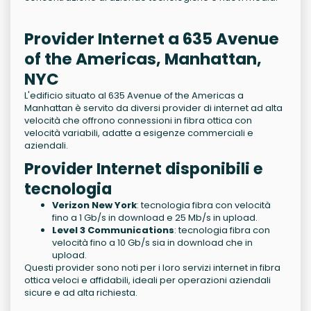
Provider Internet a 635 Avenue
of the Americas, Manhattan,
NYC
L'edificio situato al 635 Avenue of the Americas a
Manhattan è servito da diversi provider di internet ad alta
velocità che offrono connessioni in fibra ottica con
velocità variabili, adatte a esigenze commerciali e
aziendali.
Provider Internet disponibili e
tecnologia
Verizon New York
: tecnologia fibra con velocità
fino a 1 Gb/s in download e 25 Mb/s in upload.
Level 3 Communications
: tecnologia fibra con
velocità fino a 10 Gb/s sia in download che in
upload.
Questi provider sono noti per i loro servizi internet in fibra
ottica veloci e affidabili, ideali per operazioni aziendali
sicure e ad alta richiesta.