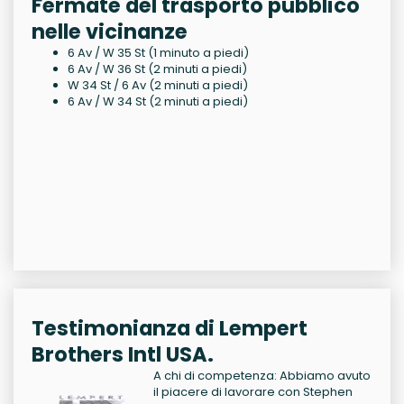
Fermate del trasporto pubblico
nelle vicinanze
6 Av / W 35 St (1 minuto a piedi)
6 Av / W 36 St (2 minuti a piedi)
W 34 St / 6 Av (2 minuti a piedi)
6 Av / W 34 St (2 minuti a piedi)
Testimonianza di Lempert
Brothers Intl USA.
A chi di competenza: Abbiamo avuto
il piacere di lavorare con Stephen