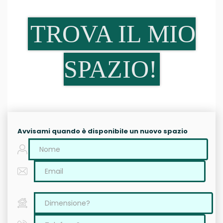
TROVA IL MIO
SPAZIO!
Avvisami quando è disponibile un nuovo spazio