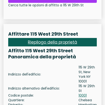
Cerca tutte le opzioni di affitto a 115 W 29th St
Affittare 115 West 29th Street
Riepilogo della proprietà
Affitto 115 West 29th Street
Panoramica della proprietà
115 W 29th
St, New
Indirizzo dell'edificio:
York NY
10001
115 W 29th
Indirizzo alternativo dell'edificio:
St
Codice postale:
10001
Quartiere:
Chelsea
Distretto:
Manhattan