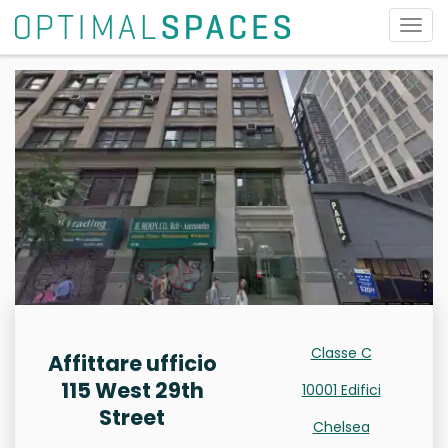
Attiv
la
navi
Classe C
Affittare ufficio
115 West 29th
10001 Edifici
Street
Chelsea