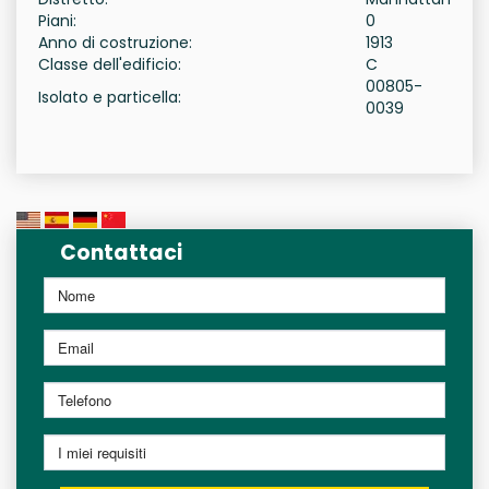
Piani:
0
Anno di costruzione:
1913
Classe dell'edificio:
C
00805-
Isolato e particella:
0039
Contattaci