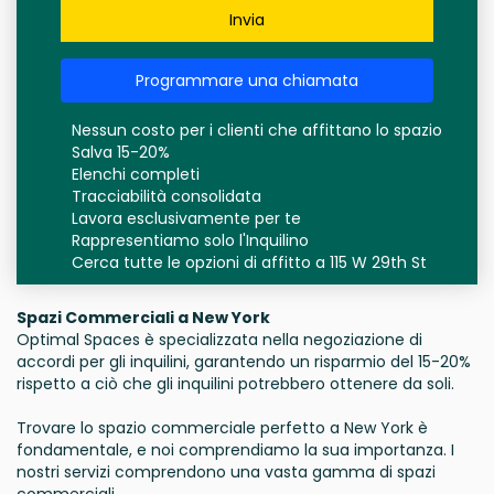
Invia
Programmare una chiamata
Nessun costo per i clienti che affittano lo spazio
Salva 15-20%
Elenchi completi
Tracciabilità consolidata
Lavora esclusivamente per te
Rappresentiamo solo l'Inquilino
Cerca tutte le opzioni di affitto a 115 W 29th St
Spazi Commerciali a New York
Optimal Spaces è specializzata nella negoziazione di
accordi per gli inquilini, garantendo un risparmio del 15-20%
rispetto a ciò che gli inquilini potrebbero ottenere da soli.
Trovare lo spazio commerciale perfetto a New York è
fondamentale, e noi comprendiamo la sua importanza. I
nostri servizi comprendono una vasta gamma di spazi