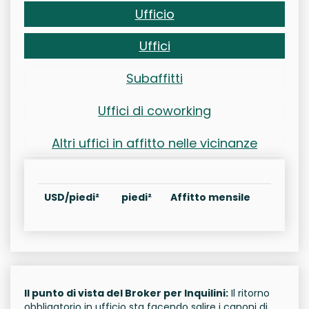
Ufficio
Uffici
Subaffitti
Uffici di coworking
Altri uffici in affitto nelle vicinanze
USD/piedi²
piedi²
Affitto mensile
Il punto di vista del Broker per Inquilini:
Il ritorno
obbligatorio in ufficio sta facendo salire i canoni di