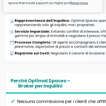
space that would support our highly prof
Read more
🤝
Rappresentanza dell'Inquilino:
Optimal Spaces opera
rappresentando solo gli inquilini, mai i proprietari.
⚖️
Servizio Imparziale:
Evitando conflitti di interesse, o
gamma più ampia di immobili e negoziano il prezzo mig
🗂️
Processo Completo:
Gli agenti accompagnano il cliente
planimetrie, aspettative di prezzo e contatti del settore
🐷
Risparmio sui Costi:
Negoziano il canone di locazione e
Perché Optimal Spaces –
Broker per Inquilini
Nessuna commissione per i clienti che affit