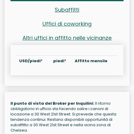
Subaffitti
Uffici di coworking
Altri uffici in affitto nelle vicinanze
USD/piedi²
piedi²
Affitto mensile
Il punto di vista del Broker per Inquilini:
Il ritorno
obbligatorio in ufficio sta facendo salire i canoni di
locazione a 30 West 21st Street. Si prevede che questa
tendenza continui. Restano disponibili opportunità di
subaffitto a 30 West 21st Street e nella vicina zona di
Chelsea.