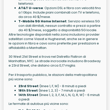
telefonici.
AT&T U-verse
: Opzioni DSL e fibra con velocità fino
a 1 Gbps. Include piani combinati con TV e telefono,
da circa 40 $/mese.
T-Mobile 5G Home Internet
: Servizio wireless 5G
con dati illimitati, nessun contratto e prezzi a partire
da 40 $/mese, soggetto a disponibilità 5G locale.
Altre tecnologie disponibili nella zona includono provider
satellitari come Viasat e Hughesnet, anche se in genere
le opzioni in fibra e cavo sono preferite per prestazioni e
affidabilità a Manhattan.
30 West 21st Street si trova nel Distretto Flatiron di
Manhattan, NYC. Le strade incrociate includono Broadway
e 23rd Street, che distano circa 0,17 miglia.
Per il trasporto pubblico, le stazioni della metropolitana
più vicine sono:
23rd Street
(linee 1, F, M) - 8 minuti a piedi
18th Street
(linee 1, 2, 3) - 7 minuti a piedi
14th Street
(linee 1, 2, 3, F, M, L, N, Q, R, W) - 6 minuti
a piedi
Le fermate di autobus più vicine sono: