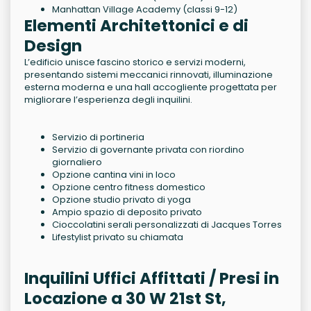
Manhattan Village Academy (classi 9-12)
Elementi Architettonici e di
Design
L’edificio unisce fascino storico e servizi moderni,
presentando sistemi meccanici rinnovati, illuminazione
esterna moderna e una hall accogliente progettata per
migliorare l’esperienza degli inquilini.
Servizio di portineria
Servizio di governante privata con riordino
giornaliero
Opzione cantina vini in loco
Opzione centro fitness domestico
Opzione studio privato di yoga
Ampio spazio di deposito privato
Cioccolatini serali personalizzati di Jacques Torres
Lifestylist privato su chiamata
Inquilini Uffici Affittati / Presi in
Locazione a 30 W 21st St,