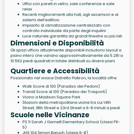
Uffici con pareti in vetro, sale conferenze e sale
relax
Recenti miglioramenti alla hall, agli ascensori e ai
sistemi dell’edificio
Impianto di climatizzazione centralizzato con
controllo individuale da parte degli inquilini
Luce naturale garantita da grandi finestre su più lati
Dimensioni e Disponibilità
Gli spazi ufficio attualmente disponibili includono layout a
piano intero che variano approssimativamente da 5.281 a
10.562 piedi quadrati in totale distribuiti su diversi piani.
Quartiere e Accessibilità
Posizionato nel vivace Distretto Flatiron, la località offre:
Walk Score di 100 (Paradiso dei Pedoni)
Transit Score di 100 (Paradiso dei Trasporti)
Vicino a Madison Square Park
Stazioni della metropolitana vicine tra cui 14th
Street, 18th Street e 23rd Street a 6-8 minuti a piedi
Scuole nelle Vicinanze
PS 11 Sarah J Garnett Elementary School (classi PK-
5)
JHS 104 Simon Baruch (classi 6-8)