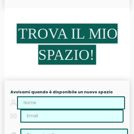
TROVA IL MIO
SPAZIO!
Avvisami quando è disponibile un nuovo spazio