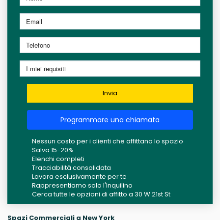
Invia
Programmare una chiamata
Nessun costo per i clienti che affittano lo spazio
Salva 15-20%
Elenchi completi
Tracciabilità consolidata
Lavora esclusivamente per te
Rappresentiamo solo l'Inquilino
Cerca tutte le opzioni di affitto a 30 W 21st St
Spazi Commerciali a New York