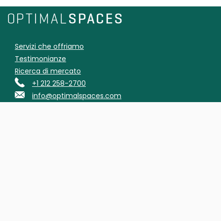
Servizi che offriamo
Testimonianze
Ricerca di mercato
+1 212 258-2700
info@optimalspaces.com