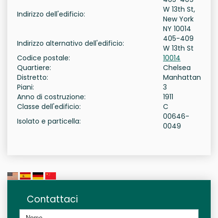
W 13th St,
Indirizzo dell'edificio:
New York
NY 10014
405-409
Indirizzo alternativo dell'edificio:
W 13th St
Codice postale:
10014
Quartiere:
Chelsea
Distretto:
Manhattan
Piani:
3
Anno di costruzione:
1911
Classe dell'edificio:
C
00646-
Isolato e particella:
0049
Contattaci