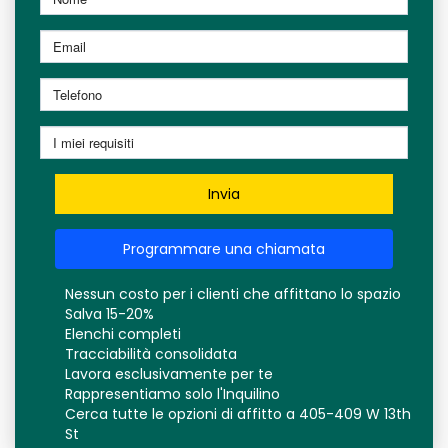
Invia
Programmare una chiamata
Nessun costo per i clienti che affittano lo spazio
Salva 15-20%
Elenchi completi
Tracciabilità consolidata
Lavora esclusivamente per te
Rappresentiamo solo l'Inquilino
Cerca tutte le opzioni di affitto a 405-409 W 13th
St