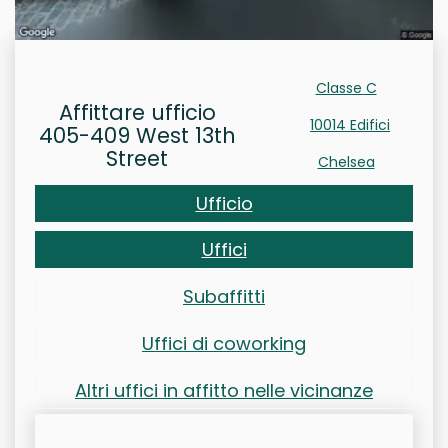
Classe C
Affittare ufficio
10014 Edifici
405-409 West 13th
Street
Chelsea
Ufficio
Uffici
Subaffitti
Uffici di coworking
Altri uffici in affitto nelle vicinanze