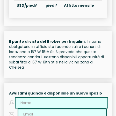
USD/piedi²
piedi²
Affitto mensile
Il punto di vista del Broker per Inquilini:
Il ritorno
obbligatorio in ufficio sta facendo salire i canoni di
locazione a 157 W 18th St. Si prevede che questa
tendenza continui. Restano disponibili opportunità di
subaffitto a 157 W 18th St e nella vicina zona di
Chelsea.
Avvisami quando è disponibile un nuovo spazio