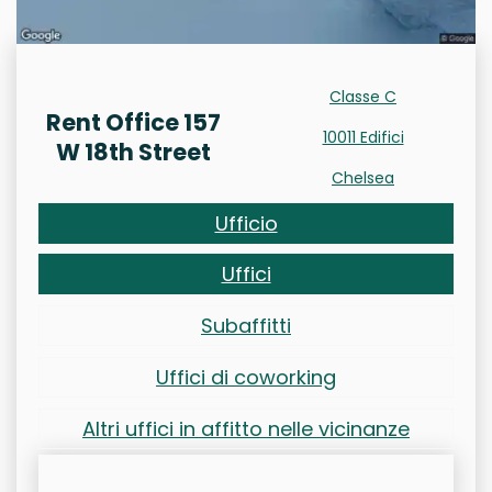
Classe C
Rent Office 157
10011 Edifici
W 18th Street
Chelsea
Ufficio
Uffici
Subaffitti
Uffici di coworking
Altri uffici in affitto nelle vicinanze