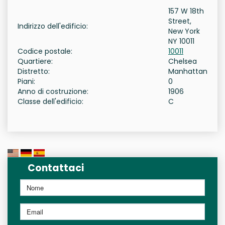
157 W 18th
Street,
Indirizzo dell'edificio:
New York
NY 10011
Codice postale:
10011
Quartiere:
Chelsea
Distretto:
Manhattan
Piani:
0
Anno di costruzione:
1906
Classe dell'edificio:
C
Contattaci