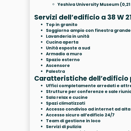
Yeshiva University Museum (0,21 
Servizi dell’edificio a 38 W
Top in granito
Soggiorno ampio con finestra grande
Lavanderia in unità
Cucina aperta
Unità esposte a sud
Armadio a muro
Spazio esterno
Ascensore
Palestra
Caratteristiche dell’edificio 
Uffici completamente arredati e attr
Strutture per conferenze e sale riuni
Sala relax e cucine
Spazi climatizzati
Accesso condiviso ad internet ad alta 
Accesso sicuro all’edificio 24/7
Team di gestione in loco
Servizi di pulizia