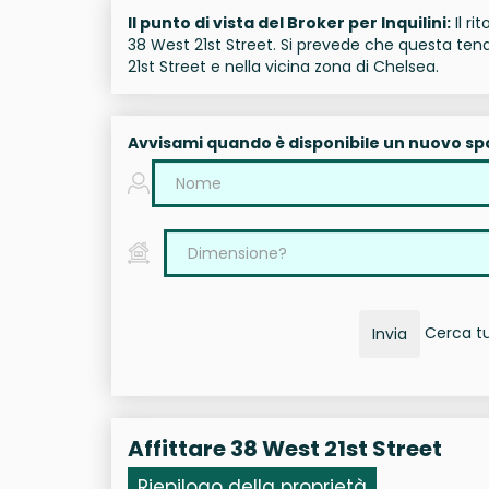
Il punto di vista del Broker per Inquilini:
Il ri
38 West 21st Street. Si prevede che questa tend
21st Street e nella vicina zona di Chelsea.
Avvisami quando è disponibile un nuovo sp
Cerca tut
Invia
Affittare 38 West 21st Street
Riepilogo della proprietà