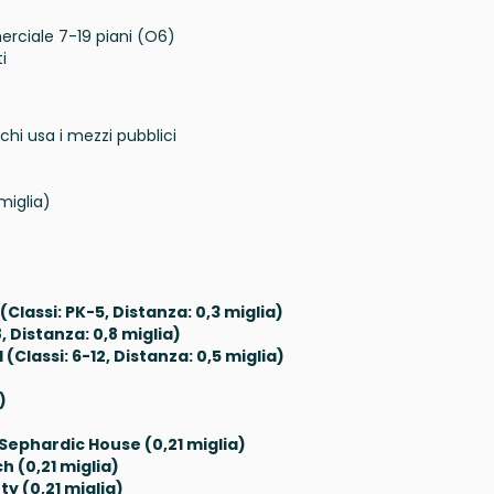
erciale 7-19 piani (O6)
i
 chi usa i mezzi pubblici
miglia)
lassi: PK-5, Distanza: 0,3 miglia)
, Distanza: 0,8 miglia)
Classi: 6-12, Distanza: 0,5 miglia)
)
Sephardic House (0,21 miglia)
h (0,21 miglia)
y (0,21 miglia)