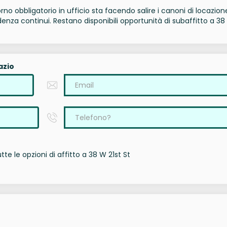
torno obbligatorio in ufficio sta facendo salire i canoni di locazion
enza continui. Restano disponibili opportunità di subaffitto a 3
azio
te le opzioni di affitto a 38 W 21st St