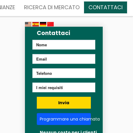
IANZE
RICERCA DI MERCATO
CONTATTACI
Contattaci
Invia
Programmare una chiamata
Nessun costo per i clienti