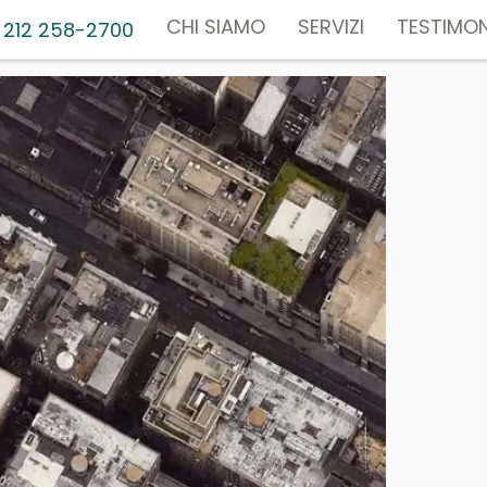
CHI SIAMO
SERVIZI
TESTIMON
 212 258-2700