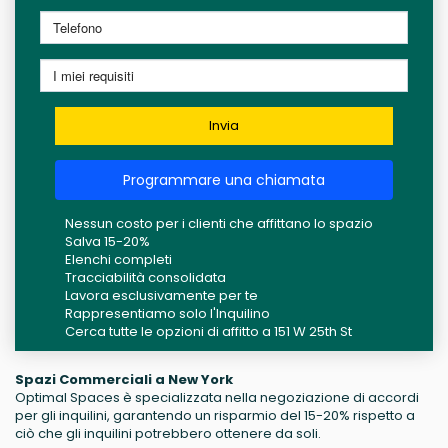
Invia
Programmare una chiamata
Nessun costo per i clienti che affittano lo spazio
Salva 15-20%
Elenchi completi
Tracciabilità consolidata
Lavora esclusivamente per te
Rappresentiamo solo l'Inquilino
Cerca tutte le opzioni di affitto a 151 W 25th St
Spazi Commerciali a New York
Optimal Spaces è specializzata nella negoziazione di accordi
per gli inquilini, garantendo un risparmio del 15-20% rispetto a
ciò che gli inquilini potrebbero ottenere da soli.