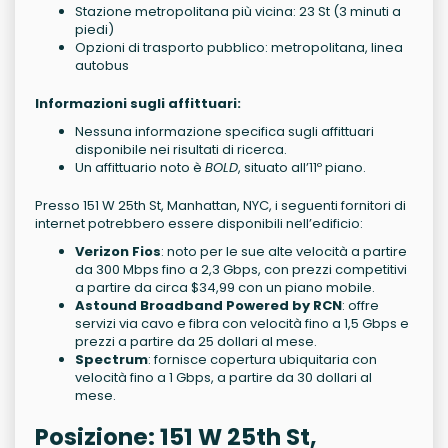
Stazione metropolitana più vicina: 23 St (3 minuti a
piedi)
Opzioni di trasporto pubblico: metropolitana, linea
autobus
Informazioni sugli affittuari:
Nessuna informazione specifica sugli affittuari
disponibile nei risultati di ricerca.
Un affittuario noto è
BOLD
, situato all’11º piano.
Presso 151 W 25th St, Manhattan, NYC, i seguenti fornitori di
internet potrebbero essere disponibili nell’edificio:
Verizon Fios
: noto per le sue alte velocità a partire
da 300 Mbps fino a 2,3 Gbps, con prezzi competitivi
a partire da circa $34,99 con un piano mobile.
Astound Broadband Powered by RCN
: offre
servizi via cavo e fibra con velocità fino a 1,5 Gbps e
prezzi a partire da 25 dollari al mese.
Spectrum
: fornisce copertura ubiquitaria con
velocità fino a 1 Gbps, a partire da 30 dollari al
mese.
Posizione: 151 W 25th St,