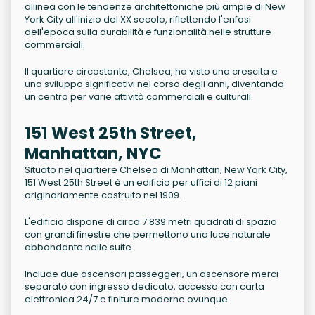
allinea con le tendenze architettoniche più ampie di New
York City all'inizio del XX secolo, riflettendo l'enfasi
dell'epoca sulla durabilità e funzionalità nelle strutture
commerciali.
Il quartiere circostante, Chelsea, ha visto una crescita e
uno sviluppo significativi nel corso degli anni, diventando
un centro per varie attività commerciali e culturali.
151 West 25th Street,
Manhattan, NYC
Situato nel quartiere Chelsea di Manhattan, New York City,
151 West 25th Street è un edificio per uffici di 12 piani
originariamente costruito nel 1909.
L'edificio dispone di circa 7.839 metri quadrati di spazio
con grandi finestre che permettono una luce naturale
abbondante nelle suite.
Include due ascensori passeggeri, un ascensore merci
separato con ingresso dedicato, accesso con carta
elettronica 24/7 e finiture moderne ovunque.