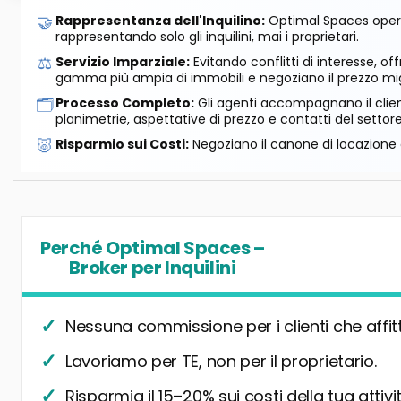
🤝
Rappresentanza dell'Inquilino:
Optimal Spaces opera
rappresentando solo gli inquilini, mai i proprietari.
⚖️
Servizio Imparziale:
Evitando conflitti di interesse, o
gamma più ampia di immobili e negoziano il prezzo mig
🗂️
Processo Completo:
Gli agenti accompagnano il cliente
planimetrie, aspettative di prezzo e contatti del settore
🐷
Risparmio sui Costi:
Negoziano il canone di locazione e
Perché Optimal Spaces –
Broker per Inquilini
Nessuna commissione per i clienti che affit
Lavoriamo per TE, non per il proprietario.
Risparmia il 15–20% sui costi della tua attivit