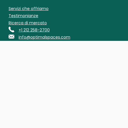
Servizi che offriamo
Testimonianze
Ricerca di mercato
+1 212 258-2700
info@optimalspaces.com