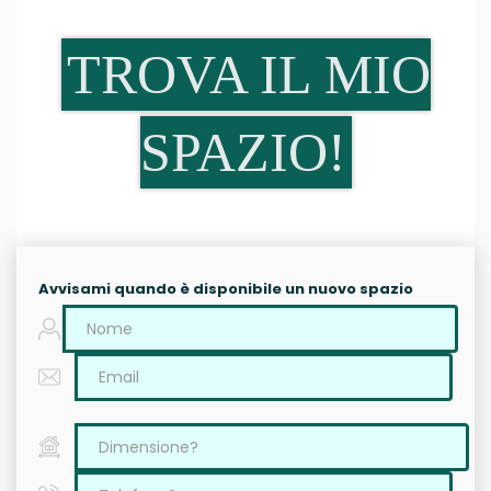
TROVA IL MIO
SPAZIO!
Avvisami quando è disponibile un nuovo spazio