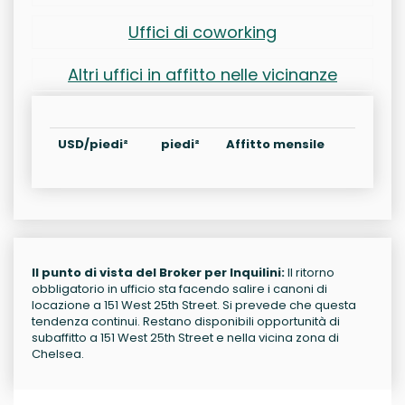
Uffici di coworking
Altri uffici in affitto nelle vicinanze
USD/piedi²
piedi²
Affitto mensile
Il punto di vista del Broker per Inquilini:
Il ritorno
obbligatorio in ufficio sta facendo salire i canoni di
locazione a 151 West 25th Street. Si prevede che questa
tendenza continui. Restano disponibili opportunità di
subaffitto a 151 West 25th Street e nella vicina zona di
Chelsea.