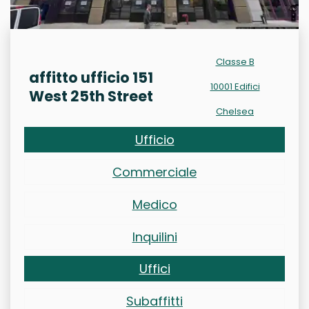
Classe B
affitto ufficio 151
10001 Edifici
West 25th Street
Chelsea
Ufficio
Commerciale
Medico
Inquilini
Uffici
Subaffitti