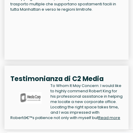
trasporto multiple che supportano spostamenti facili in
tutta Manhattan e verso le regioni limitrofe.
Testimonianza di C2 Media
To Whom It May Concern: I would like
to highly commend Robert King for
his professional assistance in helping
me locate a new corporate office.
Locating the right space takes time,
and I was impressed with
Robertâ€™s patience not only with myself but
Read more