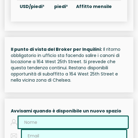
USD/piedi²
piedi²
Affitto mensile
Il punto di vista del Broker per Inquilini:
Il ritorno
obbligatorio in ufficio sta facendo salire i canoni di
locazione a 164 West 25th Street. Si prevede che
questa tendenza continui. Restano disponibili
opportunità di subaffitto a 164 West 25th Street e
nella vicina zona di Chelsea.
Avvisami quando è disponibile un nuovo spazio