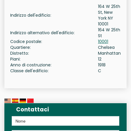
164 W 25th
St, New
Indirizzo dell'edificio:
York NY
10001
164 W 25th
Indirizzo alternativo dell'edificio:
St
Codice postale:
10001
Quartiere:
Chelsea
Distretto:
Manhattan
Piani:
12
Anno di costruzione:
1918
Classe dell'edificio:
C
Contattaci