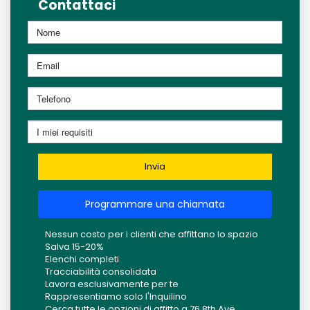
Contattaci
Invia
Programmare una chiamata
Nessun costo per i clienti che affittano lo spazio
Salva 15-20%
Elenchi completi
Tracciabilità consolidata
Lavora esclusivamente per te
Rappresentiamo solo l'Inquilino
Cerca tutte le opzioni di affitto a 76 8th Ave