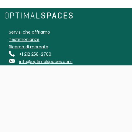
Servizi che offriamo
Testimonianze
Ricerca di mercato
+1 212 258-2700
info@optimalspaces.com