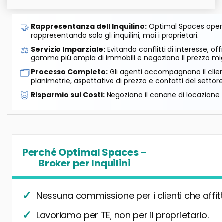
🤝
Rappresentanza dell'Inquilino:
Optimal Spaces opera
rappresentando solo gli inquilini, mai i proprietari.
⚖️
Servizio Imparziale:
Evitando conflitti di interesse, o
gamma più ampia di immobili e negoziano il prezzo mig
🗂️
Processo Completo:
Gli agenti accompagnano il cliente
planimetrie, aspettative di prezzo e contatti del settore
🐷
Risparmio sui Costi:
Negoziano il canone di locazione e
Perché Optimal Spaces –
Broker per Inquilini
Nessuna commissione per i clienti che affit
Lavoriamo per TE, non per il proprietario.