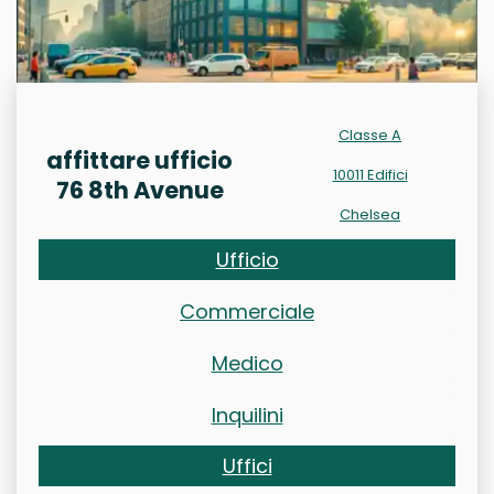
Classe A
affittare ufficio
10011 Edifici
76 8th Avenue
Chelsea
Ufficio
Commerciale
Medico
Inquilini
Uffici