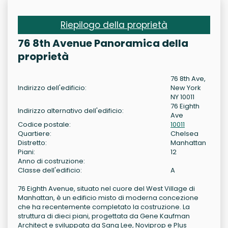
Riepilogo della proprietà
76 8th Avenue Panoramica della
proprietà
76 8th Ave,
Indirizzo dell'edificio:
New York
NY 10011
76 Eighth
Indirizzo alternativo dell'edificio:
Ave
Codice postale:
10011
Quartiere:
Chelsea
Distretto:
Manhattan
Piani:
12
Anno di costruzione:
Classe dell'edificio:
A
76 Eighth Avenue, situato nel cuore del West Village di
Manhattan, è un edificio misto di moderna concezione
che ha recentemente completato la costruzione. La
struttura di dieci piani, progettata da Gene Kaufman
Architect e sviluppata da Sang Lee, Noviprop e Plus