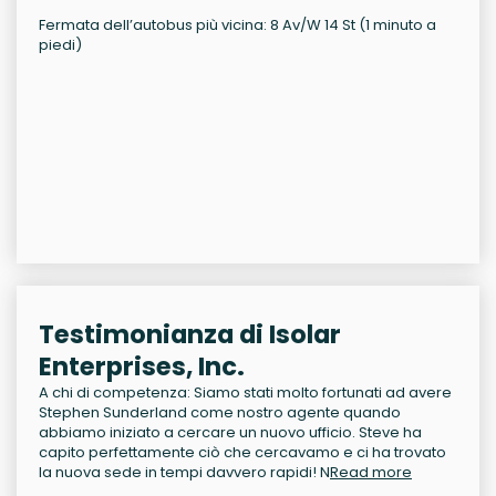
Fermata dell’autobus più vicina: 8 Av/W 14 St (1 minuto a
piedi)
Testimonianza di Isolar
Enterprises, Inc.
A chi di competenza: Siamo stati molto fortunati ad avere
Stephen Sunderland come nostro agente quando
abbiamo iniziato a cercare un nuovo ufficio. Steve ha
capito perfettamente ciò che cercavamo e ci ha trovato
la nuova sede in tempi davvero rapidi! N
Read more