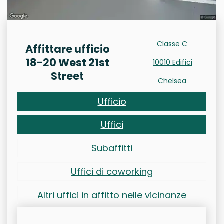
Classe C
Affittare ufficio
18-20 West 21st
10010 Edifici
Street
Chelsea
Ufficio
Uffici
Subaffitti
Uffici di coworking
Altri uffici in affitto nelle vicinanze