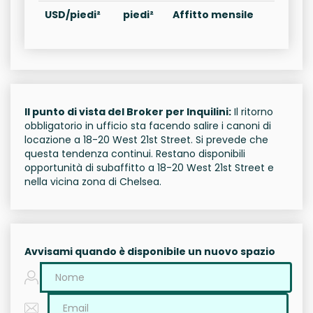
USD/piedi²
piedi²
Affitto mensile
Il punto di vista del Broker per Inquilini:
Il ritorno
obbligatorio in ufficio sta facendo salire i canoni di
locazione a 18-20 West 21st Street. Si prevede che
questa tendenza continui. Restano disponibili
opportunità di subaffitto a 18-20 West 21st Street e
nella vicina zona di Chelsea.
Avvisami quando è disponibile un nuovo spazio