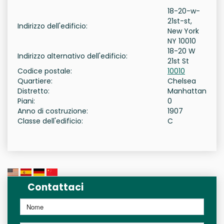
18-20-w-
21st-st,
Indirizzo dell'edificio:
New York
NY 10010
18-20 W
Indirizzo alternativo dell'edificio:
21st St
Codice postale:
10010
Quartiere:
Chelsea
Distretto:
Manhattan
Piani:
0
Anno di costruzione:
1907
Classe dell'edificio:
C
Contattaci