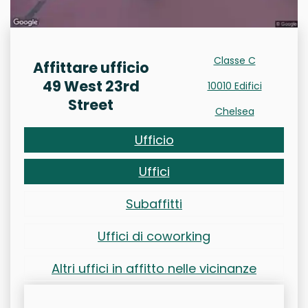
Classe C
Affittare ufficio
49 West 23rd
10010 Edifici
Street
Chelsea
Ufficio
Uffici
Subaffitti
Uffici di coworking
Altri uffici in affitto nelle vicinanze