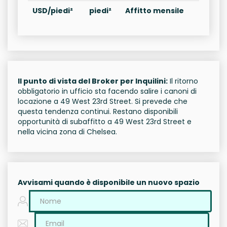
USD/piedi²
piedi²
Affitto mensile
Il punto di vista del Broker per Inquilini:
Il ritorno
obbligatorio in ufficio sta facendo salire i canoni di
locazione a 49 West 23rd Street. Si prevede che
questa tendenza continui. Restano disponibili
opportunità di subaffitto a 49 West 23rd Street e
nella vicina zona di Chelsea.
Avvisami quando è disponibile un nuovo spazio