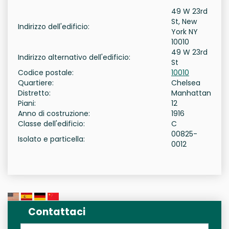
49 W 23rd
St, New
Indirizzo dell'edificio:
York NY
10010
49 W 23rd
Indirizzo alternativo dell'edificio:
St
Codice postale:
10010
Quartiere:
Chelsea
Distretto:
Manhattan
Piani:
12
Anno di costruzione:
1916
Classe dell'edificio:
C
00825-
Isolato e particella:
0012
Contattaci