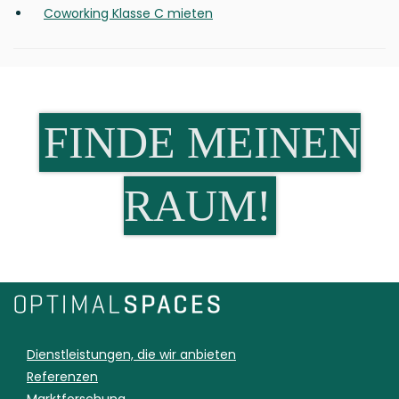
Coworking Klasse C mieten
FINDE MEINEN
RAUM!
Dienstleistungen, die wir anbieten
Referenzen