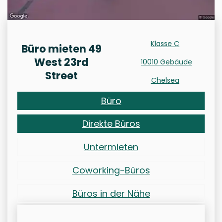
Klasse C
Büro mieten 49
West 23rd
10010 Gebäude
Street
Chelsea
Büro
Direkte Büros
Untermieten
Coworking-Büros
Büros in der Nähe