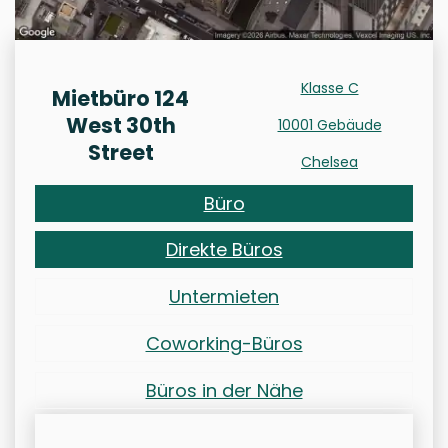
Klasse C
Mietbüro 124
West 30th
10001 Gebäude
Street
Chelsea
Büro
Direkte Büros
Untermieten
Coworking-Büros
Büros in der Nähe