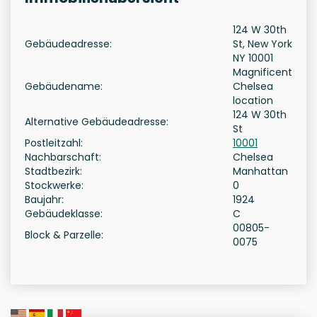
124 W 30th
Gebäudeadresse:
St, New York
NY 10001
Magnificent
Gebäudename:
Chelsea
location
124 W 30th
Alternative Gebäudeadresse:
St
Postleitzahl:
10001
Nachbarschaft:
Chelsea
Stadtbezirk:
Manhattan
Stockwerke:
0
Baujahr:
1924
Gebäudeklasse:
C
00805-
Block & Parzelle:
0075