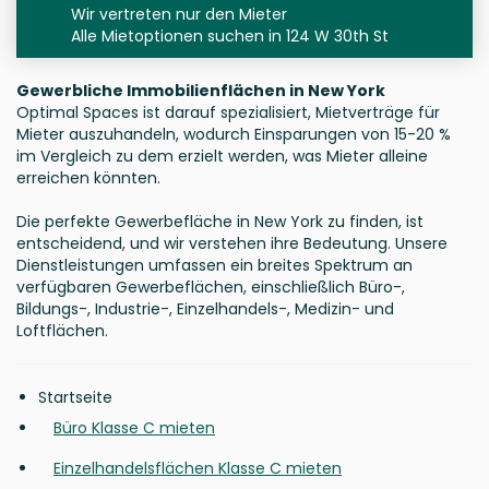
Wir vertreten nur den Mieter
Alle Mietoptionen suchen in 124 W 30th St
Gewerbliche Immobilienflächen in New York
Optimal Spaces ist darauf spezialisiert, Mietverträge für
Mieter auszuhandeln, wodurch Einsparungen von 15-20 %
im Vergleich zu dem erzielt werden, was Mieter alleine
erreichen könnten.
Die perfekte Gewerbefläche in New York zu finden, ist
entscheidend, und wir verstehen ihre Bedeutung. Unsere
Dienstleistungen umfassen ein breites Spektrum an
verfügbaren Gewerbeflächen, einschließlich Büro-,
Bildungs-, Industrie-, Einzelhandels-, Medizin- und
Loftflächen.
Startseite
Büro Klasse C mieten
Einzelhandelsflächen Klasse C mieten